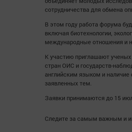
объединяет молодых исследова
сотрудничества для обмена о
В этом году работа форума бу
включая биотехнологии, эколог
международные отношения и н
К участию приглашают ученых и
стран ОИС и государств-наблю
английским языком и наличие 
заявленных тем.
Заявки принимаются до 15 июл
Следите за самым важным и 