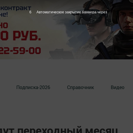
5
Автоматическое закрытие баннера через
Подписка-2026
Справочник
Видео
ут переходный месяц