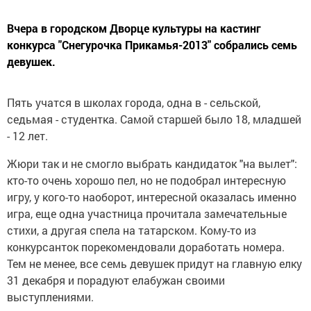
Вчера в городском Дворце культуры на кастинг
конкурса "Снегурочка Прикамья-2013" собрались семь
девушек.
Пять учатся в школах города, одна в - сельской,
седьмая - студентка. Самой старшей было 18, младшей
- 12 лет.
Жюри так и не смогло выбрать кандидаток "на вылет":
кто-то очень хорошо пел, но не подобрал интересную
игру, у кого-то наоборот, интересной оказалась именно
игра, еще одна участница прочитала замечательные
стихи, а другая спела на татарском. Кому-то из
конкурсанток порекомендовали доработать номера.
Тем не менее, все семь девушек придут на главную елку
31 декабря и порадуют елабужан своими
выступлениями.