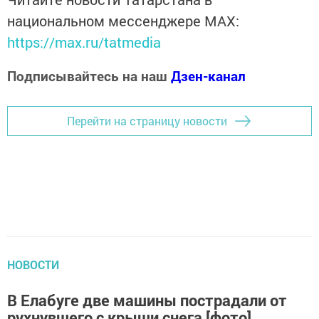
национальном мессенджере MАХ:
https://max.ru/tatmedia
Подписывайтесь на наш
Дзен-канал
Перейти на страницу новости
НОВОСТИ
В Елабуге две машины пострадали от
рухнувшего с крыши снега [фото]