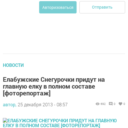
Отправить
Авторизоваться
НОВОСТИ
Елабужские Снегурочки придут на
главную елку в полном составе
[фоторепортаж]
автор,
25 декабря 2013 - 08:57
692
0
0