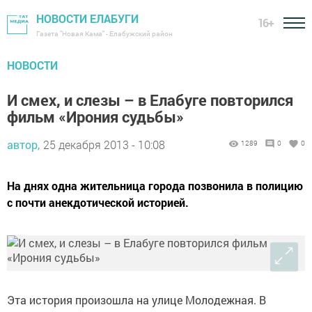
НОВОСТИ ЕЛАБУГИ
16+
Газета "Новая Кама" - Елабужский район
НОВОСТИ
И смех, и слезы – в Елабуге повторился
фильм «Ирония судьбы»
автор,
25 декабря 2013 - 10:08
1289
0
0
На днях одна жительница города позвонила в полицию
с почти анекдотической историей.
Эта история произошла на улице Молодежная. В