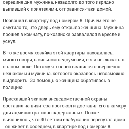
середине дня мужчина, незадолго до того изрядно
выпивший с приятелями, отправился-таки домой.
Позвонил в квартиру под номером 8. Причем его не
смутило то, что дверь ему открыла женщина. Мужчина
прошел в комнату, по-хозяйски развалился в кресле и
уснул.
В то же время хозяйка этой квартиры находилась,
мягко говоря, в сильном недоумении, если не сказать в
полном шоке. Потому что к ней ввалился совершенно
незнакомый мужчина, которого оказалось невозможно
выдворить. За помощью женщина обратилась в
полицию.
Приехавший экипаж вневедомственной охраны
составил на визитера протокол и доставил его в камеру
для административно задержанных. Позже
выяснилось, что 30-летний елабужанин перепутал дома
- он живет в соседнем, в квартире под номером 8.