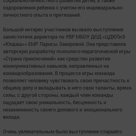
социально-личностного развития детей, а также
оздоровления ребенка с учетом его индивидуально-
личностного опыта и притязаний.
Большой интерес участников вызвало выступление
заместителя директора по УВР МБОУ ДОД «ЦДЮТиЭ
«Юлдаш»» ЕМР Ларисы Закировой. Она представила
авторскую разработку психолого-педагогической игры
«Страна приключений» как средство развития
коммуникативных навыков, направленных на
командообразование. В процессе игры команда
позволяет человеку чувствовать свою причастность к
общему делу и вкладывать в него свои таланты, время,
силы, с другой стороны, каждый член команды
ощущает свою уникальность, бесценность и
незаменимость своего делового и эмоционального
вклада.
Очень увлекательным было выступление старшего