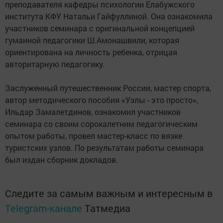
преподавателя кафедры психологии Елабужского
института КФУ Натальи Гайфуллиной. Она ознакомила
участников семинара с оригинальной концепцией
гуманной педагогики Ш.Амонашвили, которая
ориентирована на личность ребенка, отрицая
авторитарную педагогику.
Заслуженный путешественник России, мастер спорта,
автор методического пособия «Узлы - это просто»,
Ильдар Замалетдинов, ознакомил участников
семинара со своим сорокалетним педагогическим
опытом работы, провел мастер-класс по вязке
туристских узлов. По результатам работы семинара
был издан сборник докладов.
Следите за самым важным и интересным в
Telegram-канале
Татмедиа