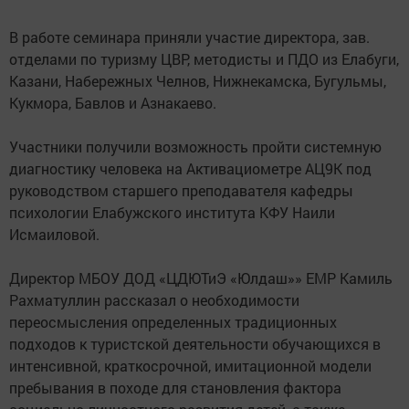
В работе семинара приняли участие директора, зав.
отделами по туризму ЦВР, методисты и ПДО из Елабуги,
Казани, Набережных Челнов, Нижнекамска, Бугульмы,
Кукмора, Бавлов и Азнакаево.
Участники получили возможность пройти системную
диагностику человека на Активациометре АЦ9К под
руководством старшего преподавателя кафедры
психологии Елабужского института КФУ Наили
Исмаиловой.
Директор МБОУ ДОД «ЦДЮТиЭ «Юлдаш»» ЕМР Камиль
Рахматуллин рассказал о необходимости
переосмысления определенных традиционных
подходов к туристской деятельности обучающихся в
интенсивной, краткосрочной, имитационной модели
пребывания в походе для становления фактора