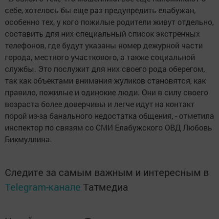
себе, хотелось бы еще раз предупредить елабужан,
особенно тех, у кого пожилые родители живут отдельно,
составить для них специальный список экстренных
телефонов, где будут указаны номер дежурной части
города, местного участкового, а также социальной
службы. Это послужит для них своего рода оберегом,
так как объектами внимания жуликов становятся, как
правило, пожилые и одинокие люди. Они в силу своего
возраста более доверчивы и легче идут на контакт
порой из-за банального недостатка общения, - отметила
инспектор по связям со СМИ Елабужского ОВД Любовь
Бикмуллина.
Следите за самым важным и интересным в
Telegram-канале
Татмедиа