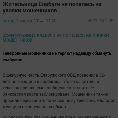
Жительница Елабуги не попалась на
уловки мошенников
автор,
3 марта 2014 - 11:20
777
0
0
Телефонные мошенники не теряют надежду обмануть
елабужан.
В дежурную часть Елабужского ОВД позвонила 32-
летняя женщина и сообщила, что ей на сотовый
телефон пришло смс-сообщение о том, что ее
банковская карта заблокирована. Мошенники также
просили перезвонить по указанному телефону. Молодая
женщина не повелась на обман.
- В связи с тем, что мошенники все еще напоминают о