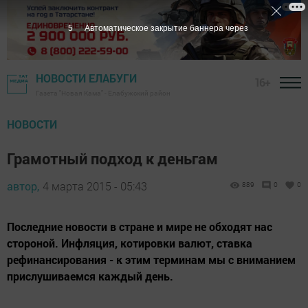
4
Автоматическое закрытие баннера через
НОВОСТИ ЕЛАБУГИ
16+
Газета "Новая Кама" - Елабужский район
НОВОСТИ
Грамотный подход к деньгам
автор,
4 марта 2015 - 05:43
889
0
0
Последние новости в стране и мире не обходят нас
стороной. Инфляция, котировки валют, ставка
рефинансирования - к этим терминам мы с вниманием
прислушиваемся каждый день.