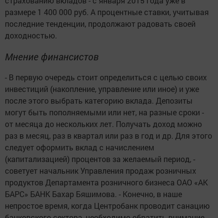
страхованию вкладов - с января 2015 года уже в
размере 1 400 000 руб. А процентные ставки, учитывая
последние тенденции, продолжают радовать своей
доходностью.
Мнение финансистов
- В первую очередь стоит определиться с целью своих
инвестиций (накопление, управление или иное) и уже
после этого выбрать категорию вклада. Депозиты
могут быть пополняемыми или нет, на разные сроки -
от месяца до нескольких лет. Получать доход можно
раз в месяц, раз в квартал или раз в год и др. Для этого
следует оформить вклад с начислением
(капитализацией) процентов за желаемый период, -
советует начальник Управления продаж розничных
продуктов Департамента розничного бизнеса ОАО «АК
БАРС» БАНК Бахар Бяшимова. - Конечно, в наше
непростое время, когда Центробанк проводит санацию
банковского сектора, необходимо обратить внимание