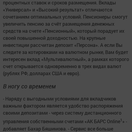
процентных ставок и сроков размещения. Вклады
«Универсал» и «Высокий результат» отличаются
сочетанием оптимальных условий. Пенсионеры смогут
увеличить пенсию за счёт размещения денежных
средств на счете «Пенсионный», который порадует их
своей повышенной доходностью. На крупные
инвестиции рассчитан депозит «Персона». А если Вы
следите за котировками на валютном рынке, Вам будет
интересен вклад «Мультивалютный», а рамках которого
счет открывается одновременно в трех видах валют
(рублях РФ, долларах США и евро).
В ногу со временем
- Наряду с выгодными условиями для вкладчиков
важным фактором является удобство распоряжения
своими депозитами - через систему дистанционного
1
управления собственными счетами «АК БАРС Online
» -
добавляет Бахар Бяшимова. - Сервис все больше