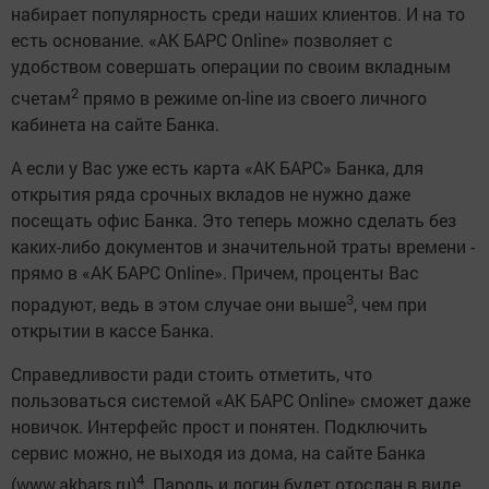
набирает популярность среди наших клиентов. И на то
есть основание. «АК БАРС Online» позволяет с
удобством совершать операции по своим вкладным
2
счетам
прямо в режиме on-line из своего личного
кабинета на сайте Банка.
А если у Вас уже есть карта «АК БАРС» Банка, для
открытия ряда срочных вкладов не нужно даже
посещать офис Банка. Это теперь можно сделать без
каких-либо документов и значительной траты времени -
прямо в «АК БАРС Online». Причем, проценты Вас
3
порадуют, ведь в этом случае они выше
, чем при
открытии в кассе Банка.
Справедливости ради стоить отметить, что
пользоваться системой «АК БАРС Online» сможет даже
новичок. Интерфейс прост и понятен. Подключить
сервис можно, не выходя из дома, на сайте Банка
4
(www.akbars.ru)
. Пароль и логин будет отослан в виде