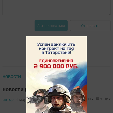
Отправить
Авторизоваться
НОВОСТИ
новости (3 марта)
автор,
4 марта 2015 - 05:31
8
0
0