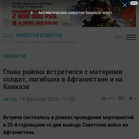
5
Автоматическое закрытие баннера через
НОВОСТИ ЕЛАБУГИ
16+
Газета "Новая Кама" - Елабужский район
НОВОСТИ
Глава района встретился с матерями
солдат, погибших в Афганистане и на
Кавказе
автор,
14 февраля 2014 - 11:02
1010
0
0
Встреча состоялась в рамках проведения мероприятий
к 25-й годовщине со дня вывода Советских войск из
Афганистана.