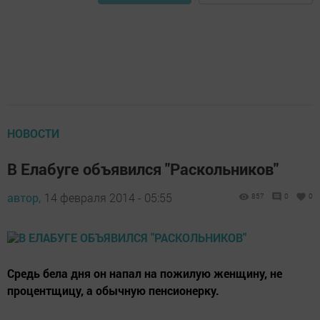
НОВОСТИ
В Елабуге объявился "Раскольников"
автор,
14 февраля 2014 - 05:55
857
0
0
Средь бела дня он напал на пожилую женщину, не
процентщицу, а обычную пенсионерку.