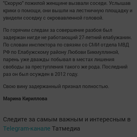
"Скорую" пожилой женщине вызвали соседи. Услышав
крики о помощи, они вышли на лестничную площадку и
увидели соседку с окровавленной головой.
По горячим следам за совершение разбоя был
задержан нигде не работающий 27-летний елабужанин.
По словам инспектора по связям со СМИ отдела МВД
РФ по Елабужскому району Любови Бикмуллиной,
парень уже дважды побывал в местах лишения
свободы за преступления такого же рода. Последний
раз он был осужден в 2012 году.
Свою вину задержанный признал полностью.
Марина Кириллова
Следите за самым важным и интересным в
Telegram-канале
Татмедиа