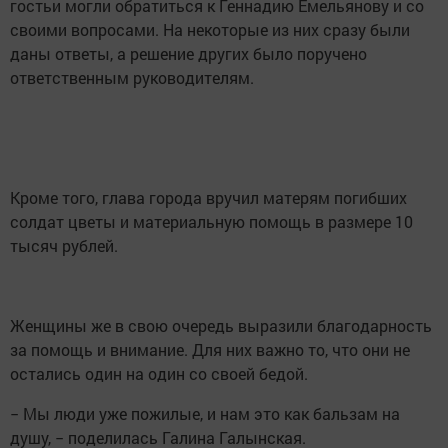
гостьи могли обратиться к Геннадию Емельянову и со
своими вопросами. На некоторые из них сразу были
даны ответы, а решение других было поручено
ответственным руководителям.
Кроме того, глава города вручил матерям погибших
солдат цветы и материальную помощь в размере 10
тысяч рублей.
Женщины же в свою очередь выразили благодарность
за помощь и внимание. Для них важно то, что они не
остались один на один со своей бедой.
− Мы люди уже пожилые, и нам это как бальзам на
душу, − поделилась Галина Галынская.