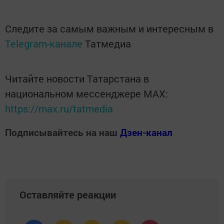
Следите за самым важным и интересным в
Telegram-канале
Татмедиа
Читайте новости Татарстана в
национальном мессенджере MАХ:
https://max.ru/tatmedia
Подписывайтесь на наш
Дзен-канал
Оставляйте реакции