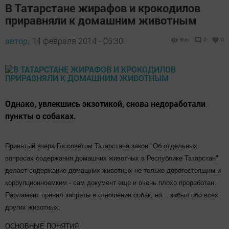
В Татарстане жирафов и крокодилов
приравняли к домашним животным
автор,
14 февраля 2014 - 05:30
856
0
0
Однако, увлекшись экзотикой, снова недоработали
пункты о собаках.
Принятый вчера Госсоветом Татарстана закон "Об отдельных
вопросах содержания домашних животных в Республике Татарстан"
делает содержание домашних животных не только дорогостоящим и
коррупционноемким - сам документ еще и очень плохо проработан.
Парламент принял запреты в отношении собак, но... забыл обо всех
других животных.
ОСНОВНЫЕ ПОНЯТИЯ