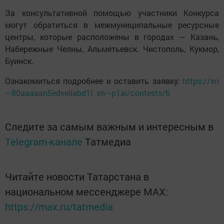
За консультативной помощью участники Конкурса
могут обратиться в межмуниципальные ресурсные
центры, которые расположены в городах — Казань,
Набережные Челны, Альметьевск. Чистополь, Кукмор,
Буинск.
Ознакомиться подробнее и оставить заявку:
https://xn
—80aaaaan5edveliabd1l. xn—p1ai/contests/6
Следите за самым важным и интересным в
Telegram-канале
Татмедиа
Читайте новости Татарстана в
национальном мессенджере MАХ:
https://max.ru/tatmedia