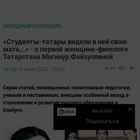
НАРОДНЫЙ КАЛЕНДАРЬ
«Студенты-татары видели в ней свою
мать...» - о первой женщине-филологе
Татарстана Магинур Файзуллиной
автор,
8 июня 2023 - 20:40
980
0
0
Серия статей, посвященных талантливым педагогам,
ученым и наставникам, внесшим особенный вклад в
становление и развитие высшего образования в
Елабуге.
Мы в MAX
Подписаться