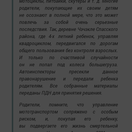
мотоциклы, питбайки, скутеры и т. д. Многие
родители, покупающие их своим детям
не осознают в полной мере, что это может
повлечь за собой очень серьезные
последствия. Так, деревне Чэчэкле Спасского
района, где 4-х летний ребенок, управляя
квадроциклом, передвигался по дорогам
общего пользования без контроля взрослых.
И только по счастливой случайности
он не попал под колеса большегруза.
Автоинспекторы пресекли данное
правонарушение и передали ребенка
родителям. Все собранные материалы
переданы ПДН для принятия решения.
Родители, помните, что управление
мототранспортом сопряжено с особым
риском, и, покупая его ребенку,
вы подвергаете его жизнь смертельной