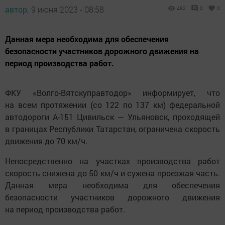
автор,
9 июня 2023 - 08:58
482
0
0
Данная мера необходима для обеспечения
безопасности участников дорожного движения на
период производства работ.
ФКУ «Волго-Вятскуправтодор» информирует, что
на всем протяжении (со 122 по 137 км) федеральной
автодороги А-151 Цивильск — Ульяновск, проходящей
в границах Республики Татарстан, ограничена скорость
движения до 70 км/ч.
Непосредственно на участках производства работ
скорость снижена до 50 км/ч и сужена проезжая часть.
Данная мера необходима для обеспечения
безопасности участников дорожного движения
на период производства работ.