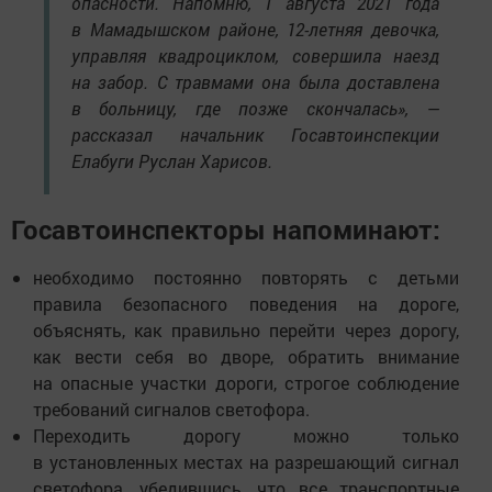
опасности. Напомню, 1 августа 2021 года
в Мамадышском районе, 12-летняя девочка,
управляя квадроциклом, совершила наезд
на забор. С травмами она была доставлена
в больницу, где позже скончалась», —
рассказал начальник Госавтоинспекции
Елабуги Руслан Харисов.
Госавтоинспекторы напоминают:
необходимо постоянно повторять с детьми
правила безопасного поведения на дороге,
объяснять, как правильно перейти через дорогу,
как вести себя во дворе, обратить внимание
на опасные участки дороги, строгое соблюдение
требований сигналов светофора.
Переходить дорогу можно только
в установленных местах на разрешающий сигнал
светофора, убедившись, что все транспортные