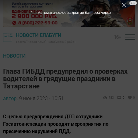
3
Автоматическое закрытие баннера через
НОВОСТИ ЕЛАБУГИ
16+
Газета "Новая Кама" - Елабужский район
НОВОСТИ
Глава ГИБДД предупредил о проверках
водителей в грядущие праздники в
Татарстане
автор,
9 июня 2023 - 10:51
483
0
0
С целью предупреждения ДТП сотрудники
Госавтоинспекции проводят мероприятия по
пресечению нарушений ПДД.