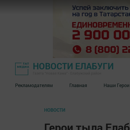
НОВОСТИ ЕЛАБУГИ
Газета "Новая Кама" - Елабужский район
Рекламодателям
Главная
Наши Герои
НОВОСТИ
Герои тыла Елаб