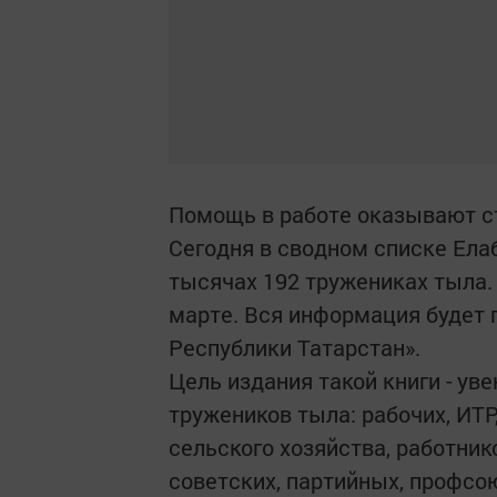
Помощь в работе оказывают с
Сегодня в сводном списке Ела
тысячах 192 тружениках тыла. 
марте. Вся информация будет 
Республики Татарстан».
Цель издания такой книги - ув
тружеников тыла: рабочих, ИТР
сельского хозяйства, работнико
советских, партийных, профсо