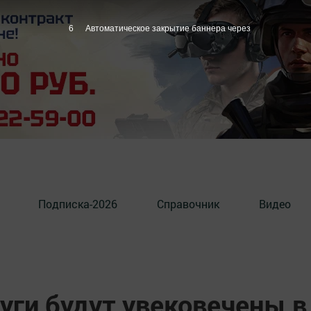
5
Автоматическое закрытие баннера через
Подписка-2026
Справочник
Видео
уги будут увековечены в