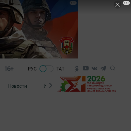
16+
РУС
ТАТ
Новости
Из зала суда