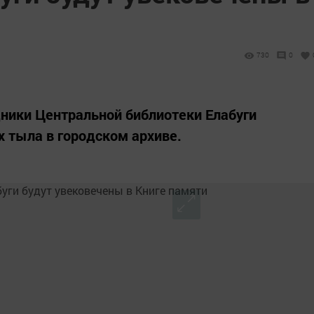
730
0
дники Центральной библиотеки Елабуги
 тыла в городском архиве.