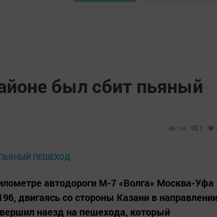
айоне был сбит пьяный
746
0
 километре автодороги М-7 «Волга» Москва-Уфа
96, двигаясь со стороны Казани в направлени
вершил наезд на пешехода, который