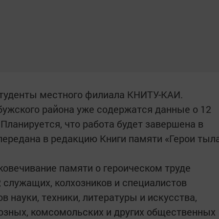
туденты местного филиала КНИТУ-КАИ.
бужского района уже содержатся данные о 12
Планируется, что работа будет завершена в
передана в редакцию Книги памяти «Герои тыл
ековечивание памяти о героическом труде
, служащих, колхозников и специалистов
в науки, техники, литературы и искусства,
юзных, комсомольских и других общественных