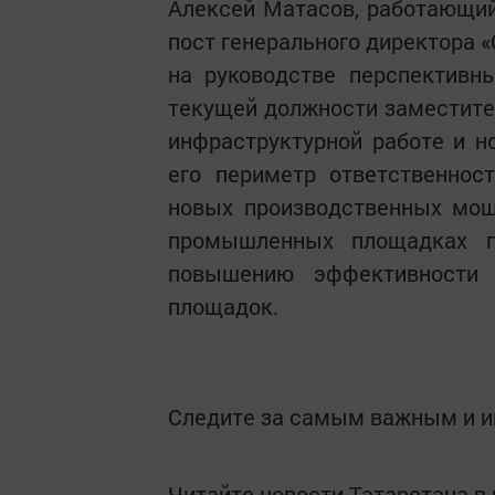
Алексей Матасов, работающий
пост генерального директора 
на руководстве перспективн
текущей должности заместите
инфраструктурной работе и 
его периметр ответственнос
новых производственных мощ
промышленных площадках г
повышению эффективности 
площадок.
Следите за самым важным и 
Читайте новости Татарстана 