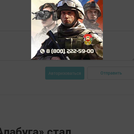
Отправить
Авторизоваться
Алабуга» стал