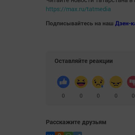
https://max.ru/tatmedia
Подписывайтесь на наш
Дзен-к
Оставляйте реакции
0
0
0
0
0
Расскажите друзьям