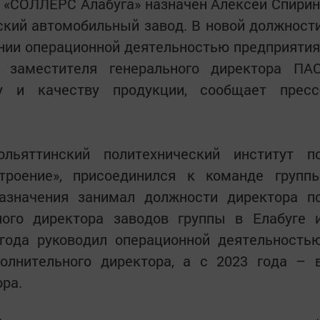
«СОЛЛЕРС Алабуга» назначен Алексей Спирин
ский автомобильный завод. В новой должност
нии операционной деятельностью предприятия
 заместителя генерального директора ПА
у и качеству продукции, сообщает пресс
льяттинский политехнический институт п
троение», присоединился к команде групп
азначения занимал должности директора п
ного директора заводов группы в Елабуге 
года руководил операционной деятельность
лнительного директора, а с 2023 года – 
ора.