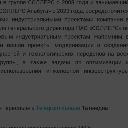
 в группе СОЛЛЕРС с 2008 года и занимавши
«СОЛЛЕРС Алабуга» с 2023 года, сосредоточитс
ыми индустриальными проектами компании 
ля генерального директора ПАО «СОЛЛЕРС» п
новым индустриальным проектам. Напомним, 
ти вошли проекты модернизации и создани
ностей и технологических переделов на все
руппы, а также задачи по оптимизации 
использования инженерной инфраструктур
интересным в
Telegram-канале
Татмедиа
в национальном мессенджере MАХ: