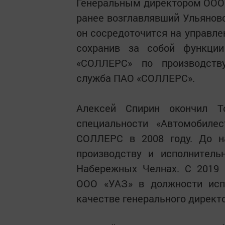
Генеральным директором ООО 
ранее возглавлявший Ульянов
он сосредоточится на управле
сохранив за собой функции
«СОЛЛЕРС» по производств
служба ПАО «СОЛЛЕРС».
Алексей Спирин окончил То
специальности «Автомобилес
СОЛЛЕРС в 2008 году. До н
производству и исполнитель
Набережных Челнах. С 2019 
ООО «УАЗ» в должности испо
качестве генерального директ