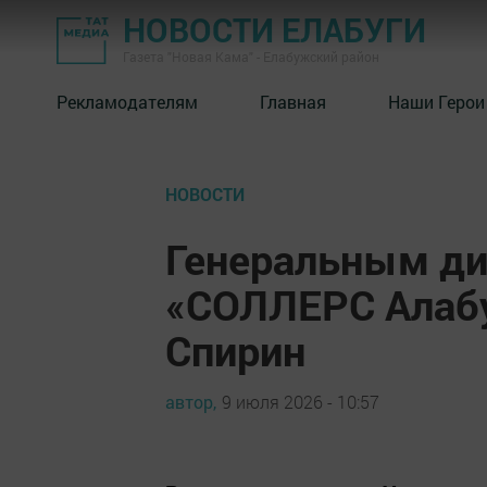
НОВОСТИ ЕЛАБУГИ
Газета "Новая Кама" - Елабужский район
Рекламодателям
Главная
Наши Герои
НОВОСТИ
Генеральным д
«СОЛЛЕРС Алабу
Спирин
автор,
9 июля 2026 - 10:57