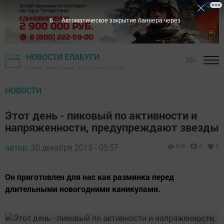
5
Автоматическое закрытие баннера через
НОВОСТИ ЕЛАБУГИ
16+
Газета "Новая Кама" - Елабужский район
НОВОСТИ
Этот день - пиковый по активности и
напряженности, предупреждают звезды
автор,
30 декабря 2013 - 05:57
616
0
0
Он приготовлен для нас как разминка перед
длительными новогодними каникулами.