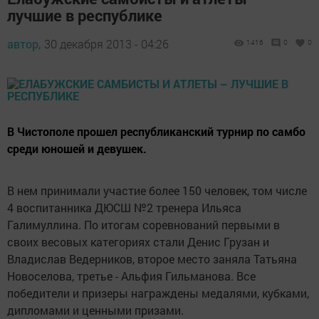
лучшие в республике
автор,
30 декабря 2013 - 04:26
1416
0
0
В Чистополе прошел республиканский турнир по самбо
среди юношей и девушек.
В нем принимали участие более 150 человек, том числе
4 воспитанника ДЮСШ №2 тренера Ильяса
Галимуллина. По итогам соревнований первыми в
своих весовых категориях стали Денис Грузан и
Владислав Ведерников, второе место заняла Татьяна
Новоселова, третье - Альфия Гильманова. Все
победители и призеры награждены медалями, кубками,
дипломами и ценными призами.