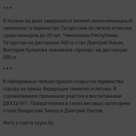
* * *
В Казани на днях завершился зимний лично-командный
чемпионат и первенство Татарстана по легкой атлетике
среди юниоров до 20 лет. Чемпионом Республики
Татарстан на дистанции 400 м стал Дмитрий Ильин,
Виктория Кулакова завоевала «бронзу» на дистанции
200 м.
* * *
В Набережных Челнах прошло открытое первенство
города на призы Федерации тяжелой атлетики. В
соревнованиях принимали участие и воспитанники
ДЮСШ №1. Победителями в своих весовых категориях
стали Владислав Тимуш и Дмитрий Локтев.
Фото с сайта soyuz.by.