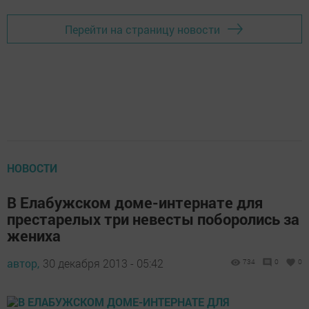
Перейти на страницу новости
НОВОСТИ
В Елабужском доме-интернате для
престарелых три невесты поборолись за
жениха
автор,
30 декабря 2013 - 05:42
734
0
0