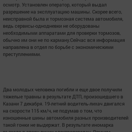
осмотр. Установлен оператор, который выдал
разрешение на эксплуатацию машины. Скорее всего,
неисправной была и тормозная система автомобиля,
ведь сервисы-однодневки не оборудованы
необходимыми аппаратами для проверки тормозов,
обычно им они не по карману.Сейчас вся информация
направлена в отдел по борьбе с экономическими
преступлениями.
Два молодых человека погибли и еще двое получили
тяжелые травмы в результате ДТП, произошедшего в
Казани 7 декабря. 19-летний водитель-лихач двигался
на скорости 115 км/ч, не подумав о том, что
изношенные шины автомобиля разных производителей
такой гонки не выдержат. В результате иномарка
въехала в опору линии электропередач. Ремнем