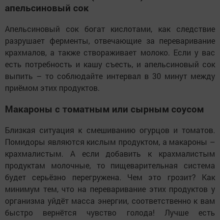
апельсиновый сок
Апельсиновый сок богат кислотами, как следствие
разрушает ферменты, отвечающие за переваривание
крахмалов, а также створаживает молоко. Если у вас
есть потребность и кашу съесть, и апельсиновый сок
выпить – то соблюдайте интервал в 30 минут между
приёмом этих продуктов.
Макароны с томатным или сырным соусом
Близкая ситуация к смешиванию огурцов и томатов.
Помидоры являются кислым продуктом, а макароны –
крахмалистым. А если добавить к крахмалистым
продуктам молочные, то пищеварительная система
будет серьёзно перегружена. Чем это грозит? Как
минимум тем, что на переваривание этих продуктов у
организма уйдёт масса энергии, соответственно к вам
быстро вернётся чувство голода! Лучше есть