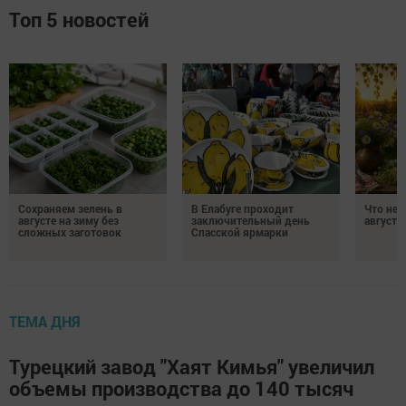
Топ 5 новостей
Сохраняем зелень в
В Елабуге проходит
Что нел
августе на зиму без
заключительный день
августа
сложных заготовок
Спасской ярмарки
ТЕМА ДНЯ
Турецкий завод "Хаят Кимья" увеличил
объемы производства до 140 тысяч