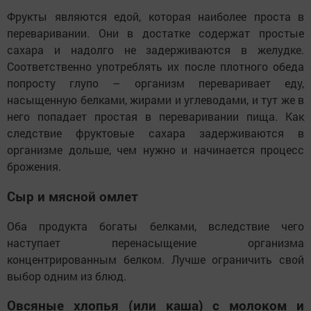
Фрукты являются едой, которая наиболее проста в
переваривании. Они в достатке содержат простые
сахара и надолго не задерживаются в желудке.
Соответственно употреблять их после плотного обеда
попросту глупо – организм переваривает еду,
насыщенную белками, жирами и углеводами, и тут же в
него попадает простая в переваривании пища. Как
следствие фруктовые сахара задерживаются в
организме дольше, чем нужно и начинается процесс
брожения.
Сыр и мясной омлет
Оба продукта богаты белками, вследствие чего
наступает перенасыщение организма
концентрированным белком. Лучше ограничить свой
выбор одним из блюд.
Овсяные хлопья (или каша) с молоком и