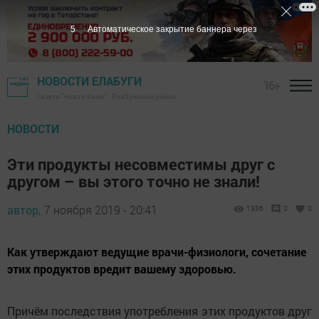
4
Автоматическое закрытие баннера через
НОВОСТИ ЕЛАБУГИ
16+
Газета "Новая Кама" - Елабужский район
НОВОСТИ
Эти продукты несовместимы друг с
другом – вы этого точно не знали!
автор,
7 ноября 2019 - 20:41
1336
0
0
Как утверждают ведущие врачи-физиологи, сочетание
этих продуктов вредит вашему здоровью.
Причём последствия употребления этих продуктов друг