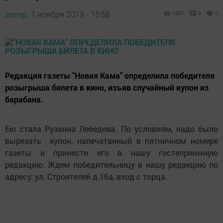
автор,
7 ноября 2019 - 15:58
1307
0
0
Редакция газеты "Новая Кама" определила победителя
розыгрыша билета в кино, изъяв случайный купон из
барабана.
Ею стала Рузанна Лебедева. По условиям, надо было
вырезать купон, напечатанный в пятничном номере
газеты и принести его в нашу гостеприимную
редакцию. Ждем победительницу в нашу редакцию по
адресу: ул. Строителей д.16а, вход с торца.