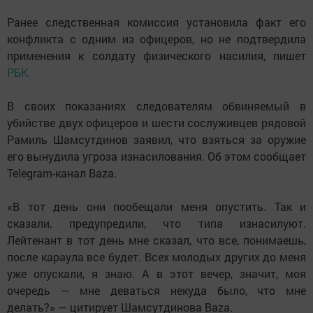
Ранее следственная комиссия установила факт его
конфликта с одним из офицеров, но не подтвердила
применения к солдату физического насилия, пишет
РБК.
В своих показаниях следователям обвиняемый в
убийстве двух офицеров и шести сослуживцев рядовой
Рамиль Шамсутдинов заявил, что взяться за оружие
его вынудила угроза изнасилования. Об этом сообщает
Telegram-канал Baza.
«В тот день они пообещали меня опустить. Так и
сказали, предупредили, что типа изнасилуют.
Лейтенант в тот день мне сказал, что все, понимаешь,
после караула все будет. Всех молодых других до меня
уже опускали, я знаю. А в этот вечер, значит, моя
очередь — мне деваться некуда было, что мне
делать?» — цитирует Шамсутдинова Baza.