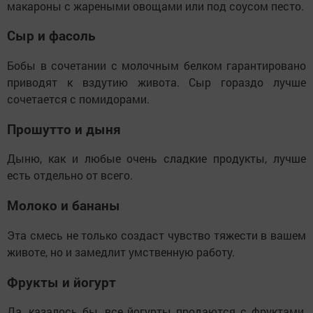
макароны с жареными овощами или под соусом песто.
Сыр и фасоль
Бобы в сочетании с молочным белком гарантировано
приводят к вздутию живота. Сыр гораздо лучше
сочетается с помидорами.
Прошутто и дыня
Дыню, как и любые очень сладкие продукты, лучше
есть отдельно от всего.
Молоко и бананы
Эта смесь не только создаст чувство тяжести в вашем
животе, но и замедлит умственную работу.
Фрукты и йогурт
Да, казалось бы, все йогурты продаются с фруктами,