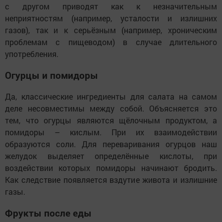
с другом приводят как к незначительным
неприятностям (например, усталости и излишних
газов), так и к серьёзным (например, хроническим
проблемам с пищеводом) в случае длительного
употребления.
Огурцы и помидоры
Да, классические ингредиенты для салата на самом
деле несовместимы между собой. Объясняется это
тем, что огурцы являются щёлочным продуктом, а
помидоры – кислым. При их взаимодействии
образуются соли. Для переваривания огурцов наш
желудок выделяет определённые кислоты, при
воздействии которых помидоры начинают бродить.
Как следствие появляется вздутие живота и излишние
газы.
Фрукты после еды