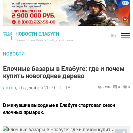
НОВОСТИ ЕЛАБУГИ
16+
Газета "Новая Кама" - Елабужский район
НОВОСТИ
Елочные базары в Елабуге: где и почем
купить новогоднее дерево
автор,
16 декабря 2019 - 11:18
2595
0
0
В минувшие выходные в Елабуге стартовал сезон
елочных ярмарок.