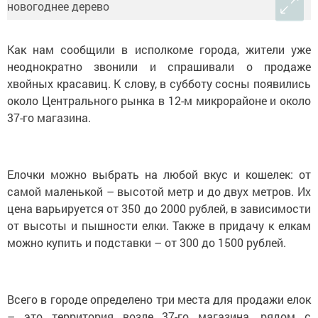
Как нам сообщили в исполкоме города, жители уже
неоднократно звонили и спрашивали о продаже
хвойных красавиц. К слову, в субботу сосны появились
около Центрального рынка в 12-м микрорайоне и около
37-го магазина.
Елочки можно выбрать на любой вкус и кошелек: от
самой маленькой – высотой метр и до двух метров. Их
цена варьируется от 350 до 2000 рублей, в зависимости
от высоты и пышности елки. Также в придачу к елкам
можно купить и подставки – от 300 до 1500 рублей.
Всего в городе определено три места для продажи елок
– это территория возле 37-го магазина, рядом с