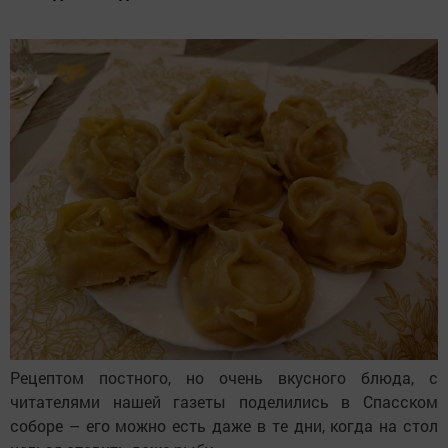
Рецептом постного, но очень вкусного блюда, с
читателями нашей газеты поделились в Спасском
соборе – его можно есть даже в те дни, когда на стол