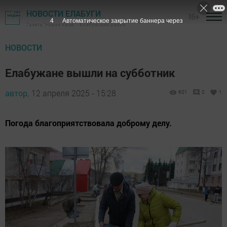
НОВОСТИ ЕЛАБУГИ
16+
2
Автоматическое закрытие баннера через
Газета "Новая Кама" - Елабужский район
НОВОСТИ
Елабужане вышли на субботник
автор,
12 апреля 2025 - 15:28
601
0
1
Погода благоприятствовала доброму делу.