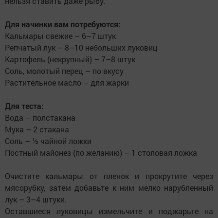
нельзя ставить даже рыбу.
Для начинки вам потребуются:
Кальмары свежие – 6–7 штук
Репчатый лук – 8–10 небольших луковиц
Картофель (некрупный) – 7–8 штук
Соль, молотый перец – по вкусу
Растительное масло – для жарки
Для теста:
Вода – полстакана
Мука – 2 стакана
Соль – ½ чайной ложки
Постный майонез (по желанию) – 1 столовая ложка
Очистите кальмары от пленок и прокрутите через
мясорубку, затем добавьте к ним мелко нарубленный
лук – 3–4 штуки.
Оставшиеся луковицы измельчите и поджарьте на