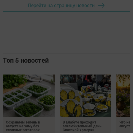
Следите за самым важным и интересным в
Telegram-канале
Татмедиа
Читайте новости Татарстана в
национальном мессенджере MАХ:
https://max.ru/tatmedia
Подписывайтесь на наш
Дзен-канал
Перейти на страницу новости