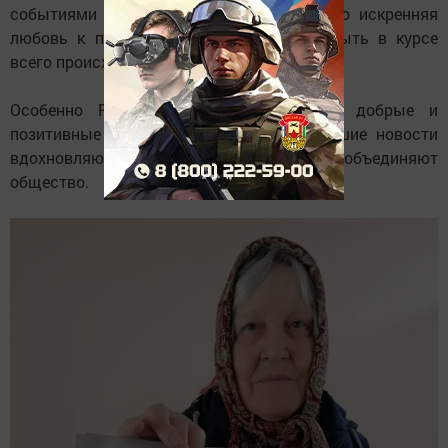
событиями в родном городе сегодня. Его искренняя
любовь к печатному слову и желание быть в курсе
всего происходящего вызывают уважение.
Особенно Равиль Миргалимович ценит добрые и
позитивные материалы. Он уверен: хорошие новости
вдохновляют людей, дарят надежду и объединяют
общество.