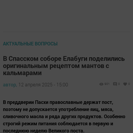
АКТУАЛЬНЫЕ ВОПРОСЫ
В Спасском соборе Елабуги поделились
оригинальным рецептом мантов с
кальмарами
автор,
12 апреля 2025 - 15:00
901
0
0
В преддверии Пасхи православные держат пост,
поэтому не допускается употребление яиц, мяса,
сливочного масла и ряда других продуктов. Особенно
строгий режим питания соблюдается в первую и
последнюю неделю Великого поста.