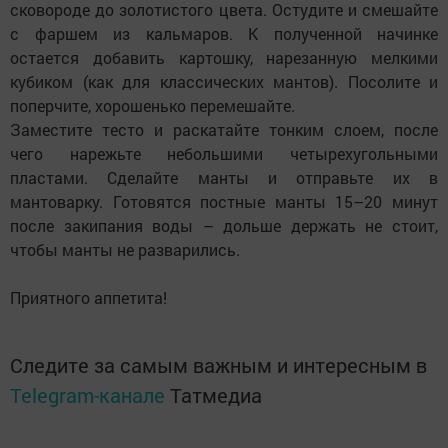
сковороде до золотистого цвета. Остудите и смешайте
с фаршем из кальмаров. К полученной начинке
остается добавить картошку, нарезанную мелкими
кубиком (как для классических мантов). Посолите и
поперчите, хорошенько перемешайте.
Заместите тесто и раскатайте тонким слоем, после
чего нарежьте небольшими четырехугольными
пластами. Сделайте манты и отправьте их в
мантоварку. Готовятся постные манты 15–20 минут
после закипания воды – дольше держать не стоит,
чтобы манты не разварились.
Приятного аппетита!
Следите за самым важным и интересным в
Telegram-канале
Татмедиа