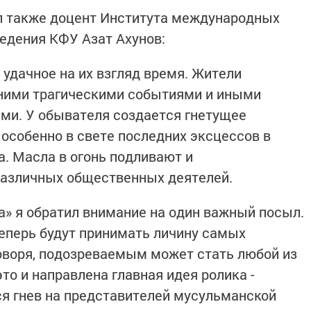
 также доцент Института международных
ведения КФУ Азат Ахунов:
 удачное на их взгляд время. Жители
ними трагическими событиями и иными
и. У обывателя создается гнетущее
особенно в свете последних эксцессов в
а. Масла в огонь подливают и
различных общественных деятелей.
а» я обратил внимание на один важный посыл.
теперь будут принимать личину самых
оворя, подозреваемым может стать любой из
это и направлена главная идея ролика -
я гнев на представителей мусульманской