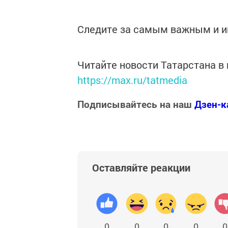
Следите за самым важным и 
Читайте новости Татарстана 
https://max.ru/tatmedia
Подписывайтесь на наш
Дзен-к
Оставляйте реакции
0
0
0
0
0