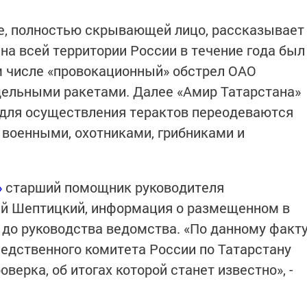
е, полностью скрывающей лицо, рассказывает
на всей территории России в течение года был
ом числе «провокационный» обстрел ОАО
ельными ракетами. Далее «Амир Татарстана»
 для осуществления терактов переодеваются
военными, охотниками, грибниками и
»
старший помощник руководителя
ей Шептицкий, информация о размещенном в
 до руководства ведомства. «По данному факт
едственного комитета России по Татарстану
верка, об итогах которой станет известно», -