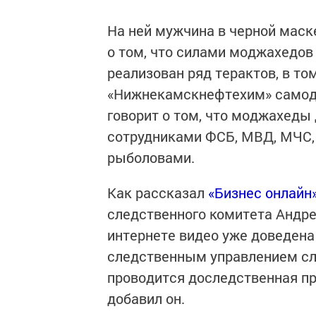
На ней мужчина в черной маск
о том, что силами моджахедов 
реализован ряд терактов, в т
«Нижнекамскнефтехим» самод
говорит о том, что моджахеды
сотрудниками ФСБ, МВД, МЧС, 
рыболовами.
Как рассказал
«Бизнес онлайн
следственного комитета Андр
интернете видео уже доведена
следственным управлением сл
проводится доследственная про
добавил он.