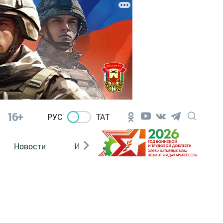
16+
РУС
ТАТ
Новости
Из зала суда