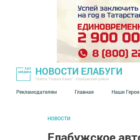
НОВОСТИ ЕЛАБУГИ
Газета "Новая Кама" - Елабужский район
Рекламодателям
Главная
Наши Герои
НОВОСТИ
Елабужское авт