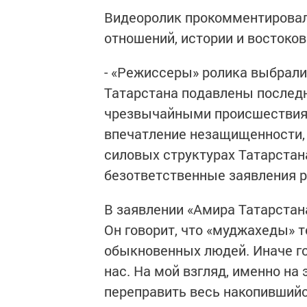
Видеоролик прокомментировал
отношений, истории и востоко
- «Режиссеры» ролика выбрали
Татарстана подавлены послед
чрезвычайными происшествиям
впечатление незащищенности, 
силовых структурах Татарстан
безответственные заявления 
В заявлении «Амира Татарстан
Он говорит, что «муджахеды» 
обыкновенных людей. Иначе г
нас. На мой взгляд, именно на 
переправить весь накопившийс