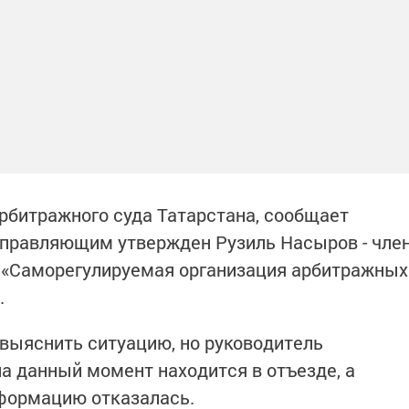
рбитражного суда Татарстана, сообщает
управляющим утвержден Рузиль Насыров - чле
 «Саморегулируемая организация арбитражных
.
выяснить ситуацию, но руководитель
а данный момент находится в отъезде, а
формацию отказалась.