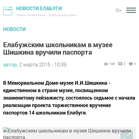
НОВОСТИ ЕЛАБУГИ
16+
Газета "Новая Кама" - Елабужский район
НОВОСТИ
Елабужским школьникам в музее
Шишкина вручили паспорта
автор,
2 марта 2015 - 10:39
748
0
0
В Мемориальном Доме-музее И.И.Шишкина -
единственном в стране музее, посвященном
знаменитому пейзажисту, состоялось седьмое с начала
реализации проекта торжественное вручение
паспортов 14 школьникам Елабуги.