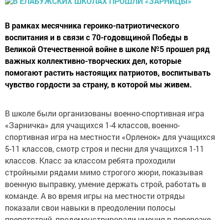
В рамках месячника героико-патриотического
воспитания и в связи с 70-годовщиной Победы в
Великой Отечественной войне в школе №5 прошел ряд
важных коллективно-творческих дел, которые
помогают растить настоящих патриотов, воспитывать
чувство гордости за страну, в которой мы живем.
В школе были организованы военно-спортивная игра
«Зарничка» для учащихся 1-4 классов, военно-
спортивная игра на местности «Орленок» для учащихся
5-11 классов, смотр строя и песни для учащихся 1-11
классов. Класс за классом ребята проходили
стройными рядами мимо строгого жюри, показывая
военную выправку, умение держать строй, работать в
команде. А во время игры на местности отряды
показали свои навыки в преодолении полосы
препятствий, продемонстрировали умения в перевозке