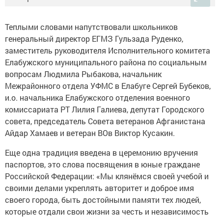
Теплыми словами напутствовали школьников
генеральный директор ЕГМЗ Гульзада Руденко,
заместитель руководителя Исполнительного комитета
Елабужского муниципального района по социальным
вопросам Людмила Рыбакова, начальник
Межрайонного отдела УФМС в Елабуге Сергей Бубеков,
и.о. начальника Елабужского отделения военного
комиссариата РТ Лилия Галиева, депутат Городского
совета, председатель Совета ветеранов Афганистана
Айдар Хамаев и ветеран ВОв Виктор Кусакин.
Еще одна традиция введена в церемонию вручения
паспортов, это слова посвящения в юные граждане
Российской Федерации: «Мы клянёмся своей учебой и
своими делами укреплять авторитет и доброе имя
своего города, быть достойными памяти тех людей,
которые отдали свои жизни за честь и независимость