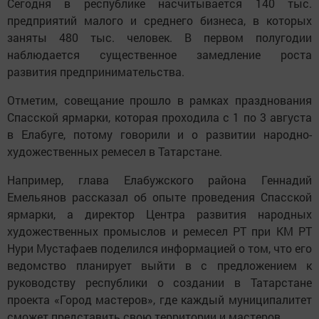
Сегодня в республике насчитывается 140 тыс.
предприятий малого и среднего бизнеса, в которых
заняты 480 тыс. человек. В первом полугодии
наблюдается существенное замедление роста
развития предпринимательства.
Отметим, совещание прошло в рамках празднования
Спасской ярмарки, которая проходила с 1 по 3 августа
в Елабуге, потому говорили и о развитии народно-
художественных ремесел в Татарстане.
Например, глава Елабужского района Геннадий
Емельянов рассказал об опыте проведения Спасской
ярмарки, а директор Центра развития народных
художественных промыслов и ремесел РТ при КМ РТ
Нури Мустафаев поделился информацией о том, что его
ведомство планирует выйти в с предложением к
руководству республики о создании в Татарстане
проекта «Город мастеров», где каждый муниципалитет
сможет представить свою территории и мастеров.