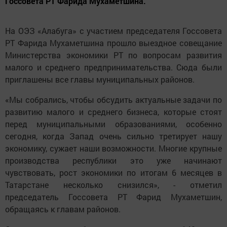
Госсовета РТ Фарида Мухаметшина.
На ОЭЗ «Алабуга» с участием председателя Госсовета
РТ Фарида Мухаметшина прошло выездное совещание
Министерства экономики РТ по вопросам развития
малого и среднего предпринимательства. Сюда были
приглашены все главы муниципальных районов.
«Мы собрались, чтобы обсудить актуальные задачи по
развитию малого и среднего бизнеса, которые стоят
перед муниципальными образованиями, особенно
сегодня, когда Запад очень сильно третирует нашу
экономику, сужает наши возможности. Многие крупные
производства республики это уже начинают
чувствовать, рост экономики по итогам 6 месяцев в
Татарстане несколько снизился», - отметил
председатель Госсовета РТ Фарид Мухаметшин,
обращаясь к главам районов.