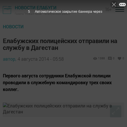
НОВОСТИ ЕЛАБУГИ
16+
5
Автоматическое закрытие баннера через
Газета "Новая Кама" - Елабужский район
НОВОСТИ
Елабужских полицейских отправили на
службу в Дагестан
автор,
4 августа 2014 - 05:58
1388
0
0
Первого августа сотрудники Елабужской полиции
проводили в служебную командировку трех своих
коллег.