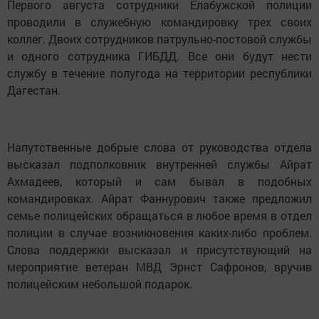
Первого августа сотрудники Елабужской полиции
проводили в служебную командировку трех своих
коллег. Двоих сотрудников патрульно-постовой службы
и одного сотрудника ГИБДД. Все они будут нести
службу в течение полугода на территории республики
Дагестан.
Напутственные добрые слова от руководства отдела
высказал подполковник внутренней службы Айрат
Ахмадеев, который и сам бывал в подобных
командировках. Айрат Фаннурович также предложил
семье полицейских обращаться в любое время в отдел
полиции в случае возникновения каких-либо проблем.
Слова поддержки высказал и присутствующий на
мероприятие ветеран МВД Эрнст Сафронов, вручив
полицейским небольшой подарок.