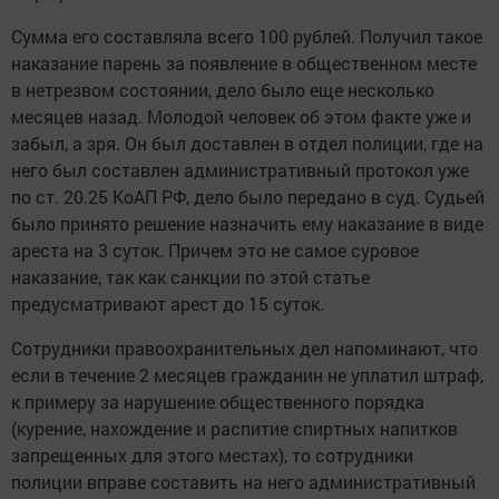
Сумма его составляла всего 100 рублей. Получил такое
наказание парень за появление в общественном месте
в нетрезвом состоянии, дело было еще несколько
месяцев назад. Молодой человек об этом факте уже и
забыл, а зря. Он был доставлен в отдел полиции, где на
него был составлен административный протокол уже
по ст. 20.25 КоАП РФ, дело было передано в суд. Судьей
было принято решение назначить ему наказание в виде
ареста на 3 суток. Причем это не самое суровое
наказание, так как санкции по этой статье
предусматривают арест до 15 суток.
Сотрудники правоохранительных дел напоминают, что
если в течение 2 месяцев гражданин не уплатил штраф,
к примеру за нарушение общественного порядка
(курение, нахождение и распитие спиртных напитков
запрещенных для этого местах), то сотрудники
полиции вправе составить на него административный