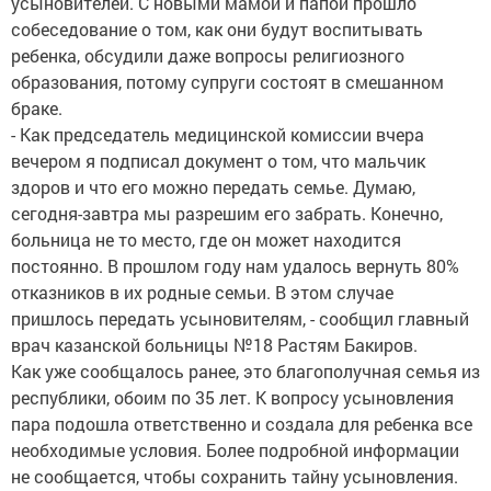
усыновителей. С новыми мамой и папой прошло
собеседование о том, как они будут воспитывать
ребенка, обсудили даже вопросы религиозного
образования, потому супруги состоят в смешанном
браке.
- Как председатель медицинской комиссии вчера
вечером я подписал документ о том, что мальчик
здоров и что его можно передать семье. Думаю,
сегодня-завтра мы разрешим его забрать. Конечно,
больница не то место, где он может находится
постоянно. В прошлом году нам удалось вернуть 80%
отказников в их родные семьи. В этом случае
пришлось передать усыновителям, - сообщил главный
врач казанской больницы №18 Растям Бакиров.
Как уже сообщалось ранее, это благополучная семья из
республики, обоим по 35 лет. К вопросу усыновления
пара подошла ответственно и создала для ребенка все
необходимые условия. Более подробной информации
не сообщается, чтобы сохранить тайну усыновления.