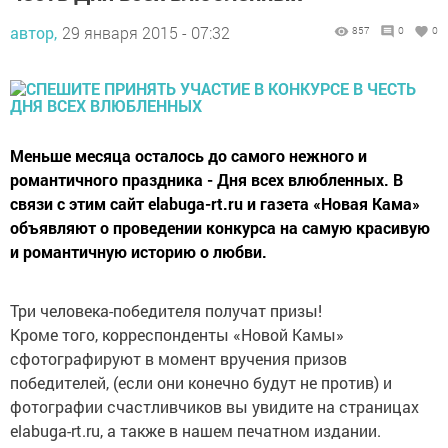
автор,
29 января 2015 - 07:32
857
0
0
Меньше месяца осталось до самого нежного и
романтичного праздника - Дня всех влюбленных. В
связи с этим сайт elabuga-rt.ru и газета «Новая Кама»
объявляют о проведении конкурса на самую красивую
и романтичную историю о любви.
Три человека-победителя получат призы!
Кроме того, корреспонденты «Новой Камы»
сфотографируют в момент вручения призов
победителей, (если они конечно будут не против) и
фотографии счастливчиков вы увидите на страницах
elabuga-rt.ru, а также в нашем печатном издании.