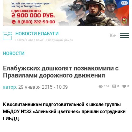
НОВОСТИ ЕЛАБУГИ
16+
Газета "Новая Кама" - Елабужский район
НОВОСТИ
Елабужских дошколят познакомили с
Правилами дорожного движения
автор,
29 января 2015 - 10:09
854
0
0
К воспитанникам подготовительной к школе группы
МБДОУ №33 «Аленький цветочек» пришли сотрудники
ГИБДД.