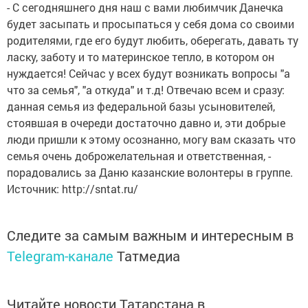
- С сегодняшнего дня наш с вами любимчик Данечка
будет засыпать и просыпаться у себя дома со своими
родителями, где его будут любить, оберегать, давать ту
ласку, заботу и то материнское тепло, в котором он
нуждается! Сейчас у всех будут возникать вопросы "а
что за семья", "а откуда" и т.д! Отвечаю всем и сразу:
данная семья из федеральной базы усыновителей,
стоявшая в очереди достаточно давно и, эти добрые
люди пришли к этому осознанно, могу вам сказать что
семья очень доброжелательная и ответственная, -
порадовались за Даню казанские волонтеры в группе.
Источник: http://sntat.ru/
Следите за самым важным и интересным в
Telegram-канале
Татмедиа
Читайте новости Татарстана в