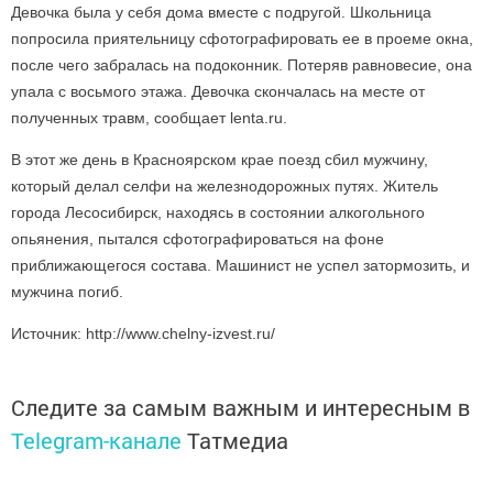
Девочка была у себя дома вместе с подругой. Школьница
попросила приятельницу сфотографировать ее в проеме окна,
после чего забралась на подоконник. Потеряв равновесие, она
упала с восьмого этажа. Девочка скончалась на месте от
полученных травм, сообщает lenta.ru.
В этот же день в Красноярском крае поезд сбил мужчину,
который делал селфи на железнодорожных путях. Житель
города Лесосибирск, находясь в состоянии алкогольного
опьянения, пытался сфотографироваться на фоне
приближающегося состава. Машинист не успел затормозить, и
мужчина погиб.
Источник: http://www.chelny-izvest.ru/
Следите за самым важным и интересным в
Telegram-канале
Татмедиа