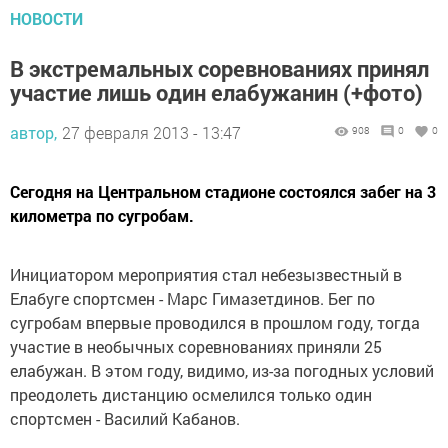
НОВОСТИ
В экстремальных соревнованиях принял
участие лишь один елабужанин (+фото)
автор,
27 февраля 2013 - 13:47
908
0
0
Сегодня на Центральном стадионе состоялся забег на 3
километра по сугробам.
Инициатором мероприятия стал небезызвестный в
Елабуге спортсмен - Марс Гимазетдинов. Бег по
сугробам впервые проводился в прошлом году, тогда
участие в необычных соревнованиях приняли 25
елабужан. В этом году, видимо, из-за погодных условий
преодолеть дистанцию осмелился только один
спортсмен - Василий Кабанов.