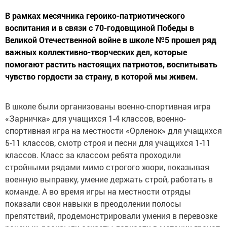
В рамках месячника героико-патриотического
воспитания и в связи с 70-годовщиной Победы в
Великой Отечественной войне в школе №5 прошел ряд
важных коллективно-творческих дел, которые
помогают растить настоящих патриотов, воспитывать
чувство гордости за страну, в которой мы живем.
В школе были организованы военно-спортивная игра
«Зарничка» для учащихся 1-4 классов, военно-
спортивная игра на местности «Орленок» для учащихся
5-11 классов, смотр строя и песни для учащихся 1-11
классов. Класс за классом ребята проходили
стройными рядами мимо строгого жюри, показывая
военную выправку, умение держать строй, работать в
команде. А во время игры на местности отряды
показали свои навыки в преодолении полосы
препятствий, продемонстрировали умения в перевозке