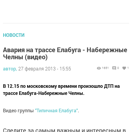
НОВОСТИ
Авария на трассе Елабуга - Набережные
Челны (видео)
автор,
27 февраля 2013 - 15:55
1651
0
1
В 12.15 по московскому времени произошло ДТП на
трассе Елабуга-Набережные Челны.
Видео группы
"Типичная Елабуга"
.
Следите за самым важным и интересным в