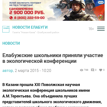
НОВОСТИ ЕЛАБУГИ
16+
Газета "Новая Кама" - Елабужский район
НОВОСТИ
Елабужские школьники приняли участие
в экологической конференции
автор,
2 марта 2015 - 10:20
788
0
0
В Казани прошла XXI Поволжская научная
экологическая конференция школьников имени
А.М.Терентьева. Она объединила лучших
представителей школьного экологического движения,