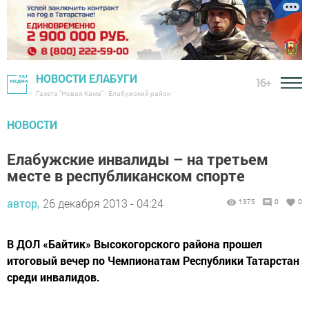
НОВОСТИ ЕЛАБУГИ
16+
Газета "Новая Кама" - Елабужский район
НОВОСТИ
Елабужские инвалиды – на третьем
месте в республиканском спорте
автор,
26 декабря 2013 - 04:24
1375
0
0
В ДОЛ «Байтик» Высокогорского района прошел
итоговый вечер по Чемпионатам Республики Татарстан
среди инвалидов.