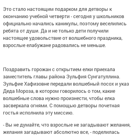
Это стало настоящим подарком для детворы к
окончанию учебной четверти - сегодня у школьников
официально начались каникулы, поэтому веселились
ребята от души. Да и не только дети получили
настоящее удовольствие от волшебного праздника,
взрослые елабужане радовались не меньше.
Поздравить горожан с открытием елки приехала
заместитель главы района Зульфия Сунгатуллина.
Зульфие Хафизовне передали волшебный посох и указ
Деда Мороза, в котором говорилось о том, какие
волшебные слова нужно произнести, чтобы елка
засверкала огнями. С помощью детворы почетная
гостья исполнила эту миссию.
- Вы не думайте, что взрослые не загадывают желания,
желания загадывают абсолютно все, - поделилась