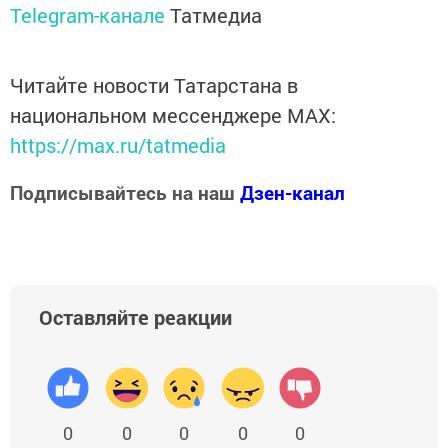
Telegram-канале
Татмедиа
Читайте новости Татарстана в
национальном мессенджере MАХ:
https://max.ru/tatmedia
Подписывайтесь на наш
Дзен-канал
Оставляйте реакции
0
0
0
0
0