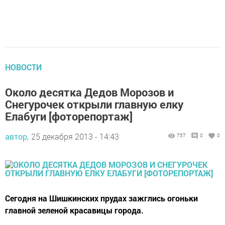
НОВОСТИ
Около десятка Дедов Морозов и
Снегурочек открыли главную елку
Елабуги [фоторепортаж]
автор,
25 декабря 2013 - 14:43
757
0
0
Сегодня на Шишкинских прудах зажглись огоньки
главной зеленой красавицы города.