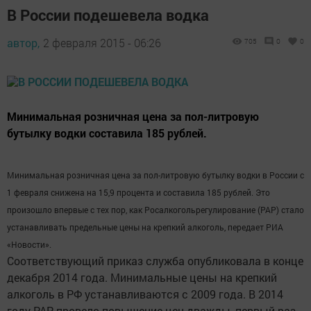
В России подешевела водка
автор,
2 февраля 2015 - 06:26
705
0
0
Минимальная розничная цена за пол-литровую
бутылку водки составила 185 рублей.
Минимальная розничная цена за пол-литровую бутылку водки в России с
1 февраля снижена на 15,9 процента и составила 185 рублей. Это
произошло впервые с тех пор, как Росалкогольрегулирование (РАР) стало
устанавливать предельные цены на крепкий алкоголь, передает РИА
«Новости».
Соответствующий приказ служба опубликовала в конце
декабря 2014 года. Минимальные цены на крепкий
алкоголь в РФ устанавливаются с 2009 года. В 2014
году РАР провело повышение цен дважды, первый раз -