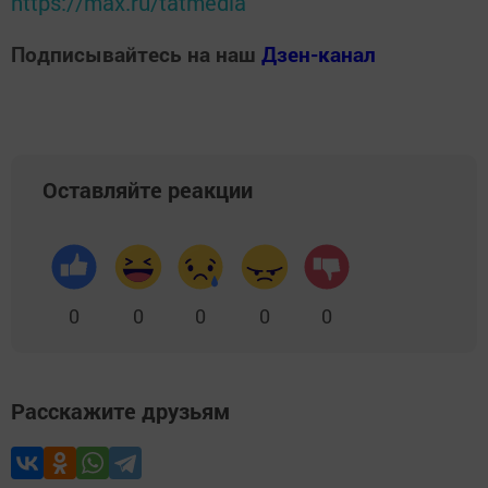
https://max.ru/tatmedia
Подписывайтесь на наш
Дзен-канал
Оставляйте реакции
0
0
0
0
0
Расскажите друзьям