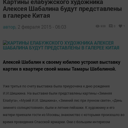
Картины елабужского художника
Алексея Шабалина будут представлены
в галерее Китая
автор,
2 февраля 2015 - 06:03
938
0
1
Алексей Шабалин к своему юбилею устроил выставку
картин в квартире своей мамы Тамары Шабалиной.
Уже третья по счету выставка была приурочена к дню рождения
И.И.Шишкина. На выставке были представлены картины «Зимняя
Елабуга», «Музей И.И. Шишкина», «Зимний лес при лунном свете», «День
зимнего солнцестояния», были и летние пейзажи. К художнику и его
матери приехали гости из Москвы, знакомство с которыми произошло во
время проведения Спасской ярмарки. Они с большим интересом