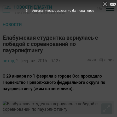
НОВОСТИ ЕЛАБУГИ
16+
5
Автоматическое закрытие баннера через
Газета "Новая Кама" - Елабужский район
НОВОСТИ
Елабужская студентка вернулась с
победой с соревнований по
пауэрлифтингу
автор,
2 февраля 2015 - 07:27
705
0
0
С 29 января по 1 февраля в городе Оса проходило
Первенство Приволжского федерального округа по
пауэрлифтингу (жим штанги лежа).