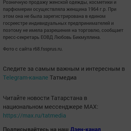
Розничную продажу женской одежды, косметики и
парфюмерии осуществляла женщина 1964 г.р. При
этом она не была зарегистрирована в едином
госреестре индивидуальных предпринимателей и
поэтому не имела разрешения на торговлю, сообщает
пресс-секретарь ЕОВД Любовь Бикмуллина.
Фото с сайта r68.fssprus.ru.
Следите за самым важным и интересным в
Telegram-канале
Татмедиа
Читайте новости Татарстана в
национальном мессенджере MАХ:
https://max.ru/tatmedia
Подписывайтесь на наш
Дзен-канал