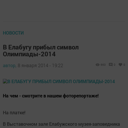
НОВОСТИ
В Елабугу прибыл символ
Олимпиады-2014
автор,
8 января 2014 - 19:22
663
0
0
На чем - смотрите в нашем фоторепортаже!
На платке!
В Выставочном зале Елабужского музея-заповедника