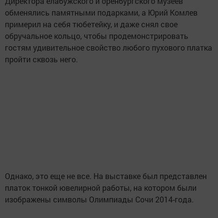
Директора елабужского и оренбургского музеев
обменялись памятными подарками, а Юрий Комлев
примерил на себя тюбетейку, и даже снял свое
обручальное кольцо, чтобы продемонстрировать
гостям удивительное свойство любого пухового платка
пройти сквозь него.
Однако, это еще не все. На выставке был представлен
платок тонкой ювелирной работы, на котором были
изображены символы Олимпиады Сочи 2014-года.