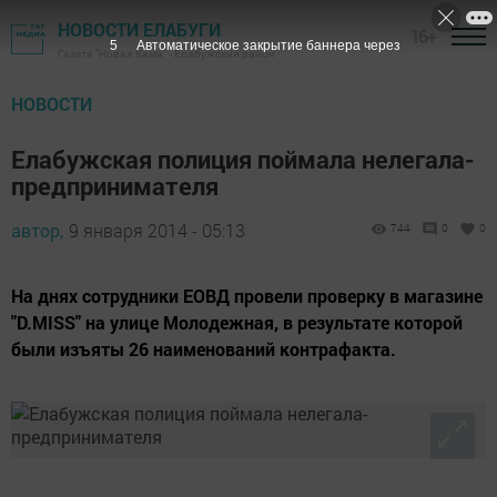
НОВОСТИ ЕЛАБУГИ
16+
5
Автоматическое закрытие баннера через
Газета "Новая Кама" - Елабужский район
НОВОСТИ
Елабужская полиция поймала нелегала-
предпринимателя
автор,
9 января 2014 - 05:13
744
0
0
На днях сотрудники ЕОВД провели проверку в магазине
"D.MISS" на улице Молодежная, в результате которой
были изъяты 26 наименований контрафакта.