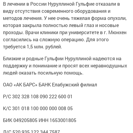
В лечении в России Нуруллиной Гульфие отказали в
виду отсутствия современного оборудования и
методов лечения. У нее очень тяжелая форма опухоли,
которая закрыла полностью левый глаз и носовые
проходы. Врачи клиники при университете в г. Мюнхен
согласились на сложную операцию. Для этого
требуется 1,5 млн. рублей.
Близкие и родные Гульфии Нуруллиной надеются на
поддержку и понимание и просят всех неравнодушных
людей оказать посильную помощь.
ОАО «АК БАРС» БАНК Елабужский филиал
Р/С 302 328 108 090 222 600 01
К/С 301 018 100 000 000 008 05
БИК 049205805 ИНН 1653001805
Л/С 520 935 122 344 7587