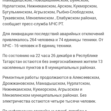
Нурлатском, Нижнекамском, Арском, Кукморском,
Бугульминском, Агрызском, Рыбно-Слободском,
Тукаевском, Мензелинском , Елабужском районах,
сообщает пресс-служба МЧС РТ.
Для ликвидации последствий аварийных отключений
привлекалось 264 человека и 74 единицы техники. От
МЧС - 16 человек и 8 единиц техники.
По состоянию на 22 часа 26 декабря в Республике
Татарстан остаются без энергоснабжения жители 13
населенных пунктов в 8 муниципальных районах.
Ремонтные работы продолжаются в Алексеевском,
Дрожжановском, Мамадышском, Нурлатском,
Нижнекамском, Кукморском, Агрызском и
Мензелинском муниципальных районах. Без
электричества остаются четыре тысячи человек.
По информации аварийных служб, перебои с