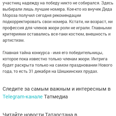
участниц надежду на победу никто не собирался. Здесь
выбирали лишь лучшие номера. Кое-кто из внучек Деда
Мороза получил сегодня рекомендации
подкорректировать свои номера. Кстати, ни возраст, ни
профессия для членов жюри роли не играли. Главными
критериями оставались все-таки костюм, внешность и
артистизм.
Главная тайна конкурса - имя его победительницы,
которое пока известно только членам жюри. Интрига
будет раскрыта только на самом праздновании Нового
года, то есть 31 декабря на Шишкинских прудах.
Следите за самым важным и интересным в
Telegram-канале
Татмедиа
Читайте новости Татарстана в