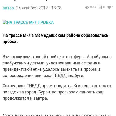
автор,
26 декабря 2012 - 18:08
1674
0
0
На трассе М-7 в Мамадышском районе образовалась
пробка.
В многокилометровой пробке стоят фуры. Автобусам с
елабужскими детьми, участвовавшими сегодня в
президентской елке, удалось выехать из пробки в
сопровождении экипажа ГИБДД Елабуги.
Сотрудники ГИБДД просят водителей воздержаться от
поездок за город. Буран, по прогнозам синоптиков,
продолжится и завтра.
Следите за самым важным и интересным в