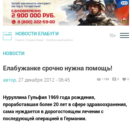
НОВОСТИ ЕЛАБУГИ
16+
Газета "Новая Кама" - Елабужский район
НОВОСТИ
Елабужанке срочно нужна помощь!
автор,
27 декабря 2012 - 06:45
1189
0
0
Нуруллина Гульфия 1969 года рождения,
проработавшая более 20 лет в сфере здравоохранения,
сама нуждается в дорогостоящем лечении с
последующей операцией в Германии.