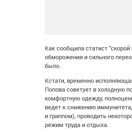
Как сообщила статист "скорой
обморожения и сильного пере
было.
Кстати, временно исполняюща
Попова советует в холодную п
комфортную одежду, полноценн
ведет к снижению иммунитета, 
и гриппом), проводить некото
режим труда и отдыха.