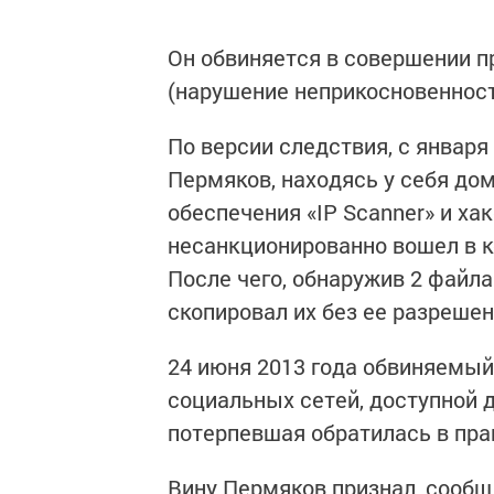
Он обвиняется в совершении пр
(нарушение неприкосновенност
По версии следствия, с января
Пермяков, находясь у себя до
обеспечения «IP Scanner» и ха
несанкционированно вошел в 
После чего, обнаружив 2 файл
скопировал их без ее разрешен
24 июня 2013 года обвиняемый
социальных сетей, доступной д
потерпевшая обратилась в пра
Вину Пермяков признал, сооб