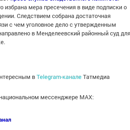
о избрана мера пресечения в виде подписки о
ении. Следствием собрана достаточная
вязи с чем уголовное дело с утвержденным
аправлено в Менделеевский районный суд дл
е.
интересным в
Telegram-канале
Татмедиа
в национальном мессенджере MАХ:
анал