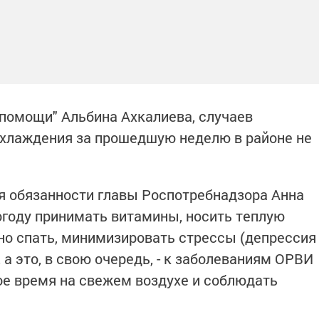
 помощи" Альбина Ахкалиева, случаев
охлаждения за прошедшую неделю в районе не
я обязанности главы Роспотребнадзора Анна
огоду принимать витамины, носить теплую
о спать, минимизировать стрессы (депрессия
а это, в свою очередь, - к заболеваниям ОРВИ
рое время на свежем воздухе и соблюдать