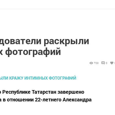
дователи раскрыли
х фотографий
703
0
 Республике Татарстан завершено
а в отношении 22-летнего Александра