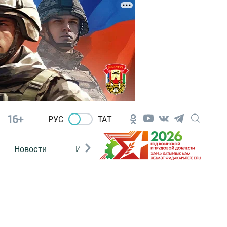
16+
РУС
ТАТ
Новости
Из зала суда