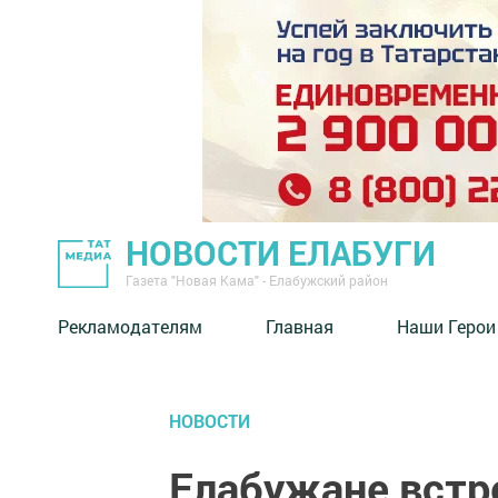
НОВОСТИ ЕЛАБУГИ
Газета "Новая Кама" - Елабужский район
Рекламодателям
Главная
Наши Герои
НОВОСТИ
Елабужане встр