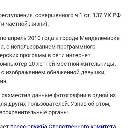
еступления, совершенного ч.1 ст. 137 УК РФ
и частной жизни).
 по апрель 2010 года в городе Менделеевске
ма, с использованием программного
керских программ в сети интернет
компьютер 20-летней местной жительницы.
а с изображением обнаженной девушки,
ия.
 разместил данные фотографии в одной из
ля других пользователей. Узнав об этом,
воохранительные органы.
щает
пресс-служба Следственного комитета
.