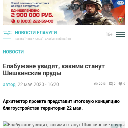
НОВОСТИ ЕЛАБУГИ
16+
Газета "Новая Кама" - Елабужский район
НОВОСТИ
Елабужане увидят, какими станут
Шишкинские пруды
автор,
22 мая 2020 - 16:20
2043
0
0
Архитектор проекта представит итоговую концепцию
благоустройства территории 22 мая.