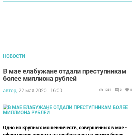
НОВОСТИ
В мае елабужане отдали преступникам
более миллиона рублей
автор,
22 мая 2020 - 16:00
1351
0
0
Одно из крупных мошенничеств, совершенных в мае -
оформление кредита на елабужанку на сумму более