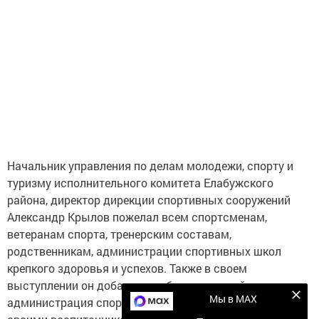
Начальник управления по делам молодежи, спорту и
туризму исполнительного комитета Елабужского
района, директор дирекции спортивных сооружений
Александр Крылов пожелал всем спортсменам,
ветеранам спорта, тренерским составам,
родственникам, администрации спортивных школ
крепкого здоровья и успехов. Также в своем
выступлении он добавил, чтобы тренерский состав и
Мы в MAX
администрация спортивных школ могли гордиться