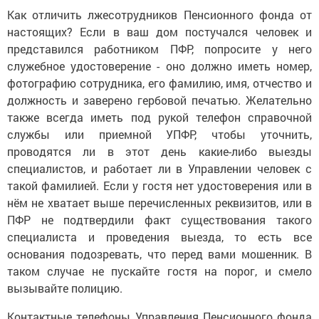
Как отличить лжесотрудников Пенсионного фонда от
настоящих? Если в ваш дом постучался человек и
представился работником ПФР, попросите у него
служебное удостоверение - оно должно иметь номер,
фотографию сотрудника, его фамилию, имя, отчество и
должность и заверено гербовой печатью. Желательно
также всегда иметь под рукой телефон справочной
службы или приемной УПФР, чтобы уточнить,
проводятся ли в этот день какие-либо выезды
специалистов, и работает ли в Управлении человек с
такой фамилией. Если у гостя нет удостоверения или в
нём не хватает выше перечисленных реквизитов, или в
ПФР не подтвердили факт существования такого
специалиста и проведения выезда, то есть все
основания подозревать, что перед вами мошенник. В
таком случае не пускайте гостя на порог, и смело
вызывайте полицию.
Контактные телефоны Управления Пенсионного фонда