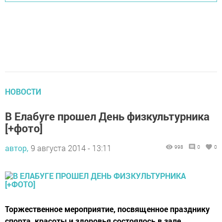
НОВОСТИ
В Елабуге прошел День физкультурника
[+фото]
автор,
9 августа 2014 - 13:11
998
0
0
Торжественное мероприятие, посвященное празднику
спорта, красоты и здоровья состоялось в зале