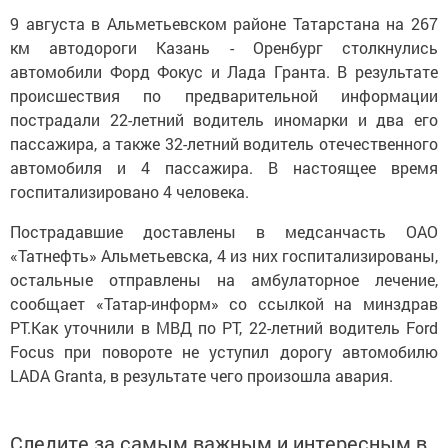
9 августа в Альметьевском районе Татарстана на 267
км автодороги Казань - Оренбург столкнулись
автомобили Форд Фокус и Лада Гранта. В результате
происшествия по предварительной информации
пострадали 22-летний водитель иномарки и два его
пассажира, а также 32-летний водитель отечественного
автомобиля и 4 пассажира. В настоящее время
госпитализировано 4 человека.
Пострадавшие доставлены в медсанчасть ОАО
«Татнефть» Альметьевска, 4 из них госпитализированы,
остальные отправлены на амбулаторное лечение,
сообщает «Татар-информ» со ссылкой на минздрав
РТ.Как уточнили в МВД по РТ, 22-летний водитель Ford
Focus при повороте не уступил дорогу автомобилю
LADA Granta, в результате чего произошла авария.
Следите за самым важным и интересным в