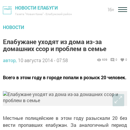
НОВОСТИ ЕЛАБУГИ
16+
Газета "Новая Кама" - Елабужский район
НОВОСТИ
Елабужане уходят из дома из-за
домашних ссор и проблем в семье
автор,
10 августа 2014 - 07:58
639
0
0
Всего в этом году в городе попали в розыск 20 человек.
Местные полицейские в этом году разыскали 20 без
вести пропавших елабужан. За аналогичный период