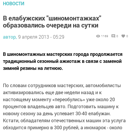
НОВОСТИ
В елабужских "шиномонтажках"
образовались очереди на сутки
автор,
9 апреля 2013 - 05:29
1169
0
0
В шиномонтажных мастерских города продолжается
традиционный сезонный ажиотаж в связи с заменой
зимней резины на летнюю.
По словам сотрудников мастерских, автомобилисты
активизировались еще две недели назад и к
настоящему моменту «переобулись» уже около 20
процентов владельцев авто. Подготовить машину к
новому сезону за день успевает 30-40 елабужан.
Кстати, обладателям отечественных машин эта услуга
обходится примерно в 300 рублей, а иномарок - около