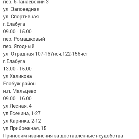
пер. 6-Танаевский 3
ул. Заповедная
ул. Спортивная
г.Елабуга
09.00 - 15.00
пер. Ромашковый
пер. Ягодный
ул. Отрадная 107-167неч;122-156чет
г.Елабуга
13.00 - 15.00
ул.Халикова
Елабуж.район
н.п. Мальцево
09.00 - 16.00
ул.Лесная, 4
ул.Есенина, 1-27
ул.Каринка, 2-12
ул.Прибрежная, 15
Приносим извинения за доставленные неудобства