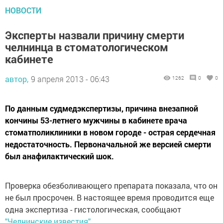
НОВОСТИ
Эксперты назвали причину смерти
челнинца в стоматологическом
кабинете
автор,
9 апреля 2013 - 06:43
1262
0
0
По данным судмедэкспертизы, причина внезапной
кончины 53-летнего мужчины в кабинете врача
стоматполиклиники в новом городе - острая сердечная
недостаточность. Первоначальной же версией смерти
был анафилактический шок.
Проверка обезболивающего препарата показала, что он
не был просрочен. В настоящее время проводится еще
одна экспертиза - гистологическая, сообщают
"Челнинские известия"
.