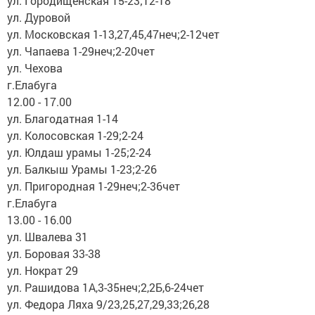
ул. Городищенская 15-23;12-18
ул. Дуровой
ул. Московская 1-13,27,45,47неч;2-12чет
ул. Чапаева 1-29неч;2-20чет
ул. Чехова
г.Елабуга
12.00 - 17.00
ул. Благодатная 1-14
ул. Колосовская 1-29;2-24
ул. Юлдаш урамы 1-25;2-24
ул. Балкыш Урамы 1-23;2-26
ул. Пригородная 1-29неч;2-36чет
г.Елабуга
13.00 - 16.00
ул. Швалева 31
ул. Боровая 33-38
ул. Нократ 29
ул. Рашидова 1А,3-35неч;2,2Б,6-24чет
ул. Федора Ляха 9/23,25,27,29,33;26,28