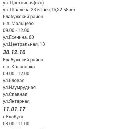
ул. Цветочная(с/о)
ул. Швалева 23-51неч;16,32-58чет
Елабужский район
н.п. Мальцево
09.00 - 12.00
ул.Есенина, 60
ул.Центральная, 13
30.12.16
Елабужский район
н.п. Колосовка
09.00 - 12.00
ул.Еловая
ул.Изумрудная
ул.Славная
ул.Янтарная
11.01.17
г.Елабуга
08.00 - 11.00