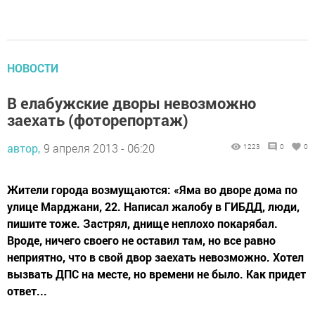
НОВОСТИ
В елабужские дворы невозможно
заехать (фоторепортаж)
автор,
9 апреля 2013 - 06:20
1223
0
0
Жители города возмущаются: «Яма во дворе дома по
улице Марджани, 22. Написал жалобу в ГИБДД, люди,
пишите тоже. Застрял, днище неплохо покарябал.
Вроде, ничего своего не оставил там, но все равно
неприятно, что в свой двор заехать невозможно. Хотел
вызвать ДПС на месте, но времени не было. Как придет
ответ...