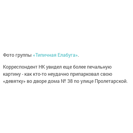
Фото группы
«Типичная Елабуга»
.
Корреспондент НК увидел еще более печальную
картину - как кто-то неудачно припарковал свою
«девятку» во дворе дома № 38 по улице Пролетарской.