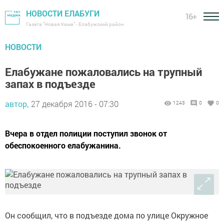
НОВОСТИ ЕЛАБУГИ
16+
Газета "Новая Кама" - Елабужский район
НОВОСТИ
Елабужане пожаловались на трупный
запах в подъезде
автор,
27 декабря 2016 - 07:30
1243
0
0
Вчера в отдел полиции поступил звонок от
обеспокоенного елабужанина.
Он сообщил, что в подъезде дома по улице Окружное