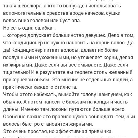
такая шевелюра, а кто-то вынужден использовать
вспомогательные средства вроде начесов, сушки
волос вниз головой или буст-апа.
Но есть одна ошибка…
…которую допускает большинство девушек. Дело в том,
что кондиционер не нужно наносить на корни волос. Да-
да! Кондиционер питает волосы, делает их более
послушными и ухоженными, но утяжеляет корни, делая
их жирными. Даже если вы все смываете. Даже если
тщательно! И в результате вы теряете столь желанный
прикорневой объем. Это мнение не отдельных людей, а
практически каждого стилиста.
Чтобы этого избежать, вымойте голову шампунем, как
обычно. А потом нанесите бальзам на концы и часть
длины. Именно там локоны путаются больше всего.
Особенно важно это правило нужно соблюдать тем, чьи
волосы быстро становятся жирными.
Это очень простая, но эффективная привычка.