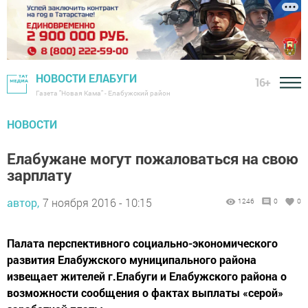
НОВОСТИ ЕЛАБУГИ
16+
Газета "Новая Кама" - Елабужский район
НОВОСТИ
Елабужане могут пожаловаться на свою
зарплату
автор,
7 ноября 2016 - 10:15
1246
0
0
Палата перспективного социально-экономического
развития Елабужского муниципального района
извещает жителей г.Елабуги и Елабужского района о
возможности сообщения о фактах выплаты «серой»