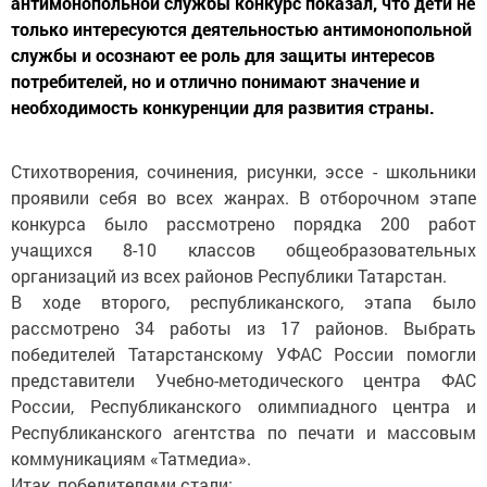
антимонопольной службы конкурс показал, что дети не
только интересуются деятельностью антимонопольной
службы и осознают ее роль для защиты интересов
потребителей, но и отлично понимают значение и
необходимость конкуренции для развития страны.
Стихотворения, сочинения, рисунки, эссе - школьники
проявили себя во всех жанрах. В отборочном этапе
конкурса было рассмотрено порядка 200 работ
учащихся 8-10 классов общеобразовательных
организаций из всех районов Республики Татарстан.
В ходе второго, республиканского, этапа было
рассмотрено 34 работы из 17 районов. Выбрать
победителей Татарстанскому УФАС России помогли
представители Учебно-методического центра ФАС
России, Республиканского олимпиадного центра и
Республиканского агентства по печати и массовым
коммуникациям «Татмедиа».
Итак, победителями стали: