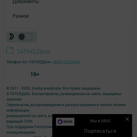
Документы
Разное
Телефон АО «ТАТМЕДИА»:
(843) 222 09 84
16+
© 2011 - 2026. Елабуга-информ. Все права защищены.
© ТАТМЕДИА. Все материалы, размещенные на сайте, защищены
законом.
Перепечатка, воспроизведение и распространение в любом объеме
информации,
размещенной на сайте, возможна только с письменного согласия
Мы в MAX
редакций СМИ.
При поддержке Республиканского агентства по печати и массовым
Подписаться
коммуникациям.