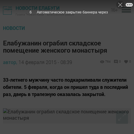
НОВОСТИ ЕЛАБУГИ
16+
5
Автоматическое закрытие баннера через
Газета "Новая Кама" - Елабужский район
НОВОСТИ
Елабужанин ограбил складское
помещение женского монастыря
автор,
14 февраля 2015 - 08:39
764
0
0
33-летнего мужчину часто подкармливали служители
обители. 5 февраля, когда он пришел туда в последний
раз, дверь в трапезную оказалась закрытой.