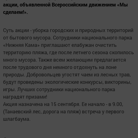
акции, объявленной Всероссийским движением «Мы
сделаем!».
Суть акции - уборка городских и природных территорий
от бытового мусора. Сотрудники национального парка
«Нижняя Кама» приглашают елабужан очистить
территорию пляжа, где после летнего сезона скопилось
много мусора. Также всем желающим предлагается
после трудового дня немного отдохнуть на лоне
природы. Добровольцев угостят чаем из лесных трав,
будут проведены экологические конкурсы, викторины,
игры. Лучших сотрудники национального парка
наградят призами!
Акция назначена на 15 сентября. Ее начало - в 9.00,
(Танаевский лес, дорога на пляж) встреча у первого
шлагбаума.