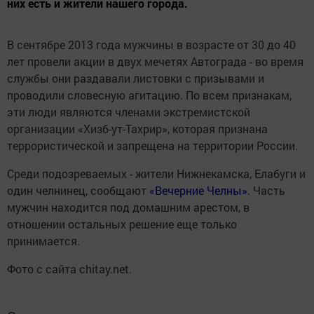
них есть и жители нашего города.
В сентябре 2013 года мужчины в возрасте от 30 до 40
лет провели акции в двух мечетях Автограда - во время
службы они раздавали листовки с призывами и
проводили словесную агитацию. По всем признакам,
эти люди являются членами экстремистской
организации «Хизб-ут-Тахрир», которая признана
террористической и запрещена на территории России.
Среди подозреваемых - жители Нижнекамска, Елабуги и
один челнинец, сообщают
«Вечерние Челны»
. Часть
мужчин находится под домашним арестом, в
отношении остальных решение еще только
принимается.
Фото с сайта chitay.net.