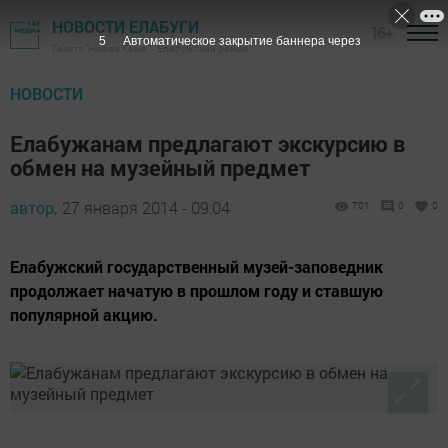
НОВОСТИ ЕЛАБУГИ
16+
5
Автоматическое закрытие баннера через
Газета "Новая Кама" - Елабужский район
НОВОСТИ
Елабужанам предлагают экскурсию в
обмен на музейный предмет
автор,
27 января 2014 - 09:04
701
0
0
Елабужский государственный музей-заповедник
продолжает начатую в прошлом году и ставшую
популярной акцию.