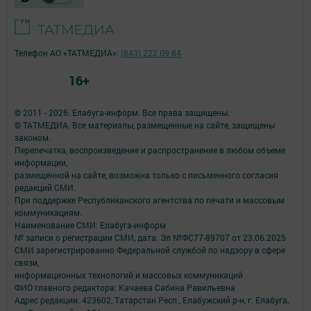
Телефон АО «ТАТМЕДИА»:
(843) 222 09 84
16+
© 2011 - 2026. Елабуга-информ. Все права защищены.
© ТАТМЕДИА. Все материалы, размещенные на сайте, защищены
законом.
Перепечатка, воспроизведение и распространение в любом объеме
информации,
размещенной на сайте, возможна только с письменного согласия
редакций СМИ.
При поддержке Республиканского агентства по печати и массовым
коммуникациям.
Наименование СМИ: Елабуга-информ
№ записи о регистрации СМИ, дата: Эл №ФС77-89707 от 23.06.2025
СМИ зарегистрированно Федеральной службой по надзору в сфере
связи,
информационных технологий и массовых коммуникаций
ФИО главного редактора: Качаева Сабина Равильевна
Адрес редакции: 423602, Татарстан Респ., Елабужский р-н, г. Елабуга,