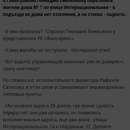
К главе района Геннадию Емельянову обратились
жители дома № 1 по улице Интернациональная - в
подъезде их дома нет отопления, а на стенах - сырость.
- В чем проблема? - Спросил Геннадий Емельянов у
представителя УК «Жилсервис».
- К нам жалобы не поступали, - последовал ответ.
- Вот видите, управляющей компании уже не доверяют,
сразу мне пишут.
По словам и.о. исполнительного директора Рафаэля
Салахова, в этом доме устанавливают индивидуально-
тепловые пункты.
- Мы назвали адреса 25 домов, где нужно сделать
перерасчет, они уже начались, но появились
дополнительные адреса, еще два дома - улицы
Интернациональная, 2а и Марджани, 32. Делайте