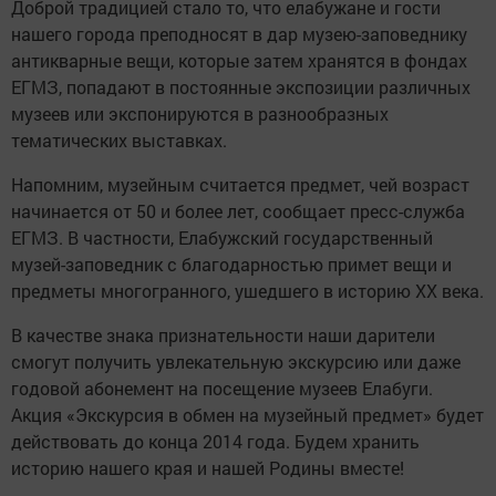
Доброй традицией стало то, что елабужане и гости
нашего города преподносят в дар музею-заповеднику
антикварные вещи, которые затем хранятся в фондах
ЕГМЗ, попадают в постоянные экспозиции различных
музеев или экспонируются в разнообразных
тематических выставках.
Напомним, музейным считается предмет, чей возраст
начинается от 50 и более лет, сообщает пресс-служба
ЕГМЗ. В частности, Елабужский государственный
музей-заповедник с благодарностью примет вещи и
предметы многогранного, ушедшего в историю XX века.
В качестве знака признательности наши дарители
смогут получить увлекательную экскурсию или даже
годовой абонемент на посещение музеев Елабуги.
Акция «Экскурсия в обмен на музейный предмет» будет
действовать до конца 2014 года. Будем хранить
историю нашего края и нашей Родины вместе!