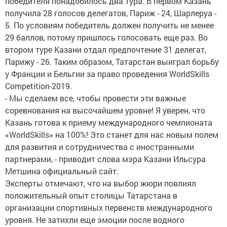
победителя понадобилось два тура. В первом Казань
получила 28 голосов делегатов, Париж - 24, Шарлеруа -
5. По условиям победитель должен получить не менее
29 баллов, потому пришлось голосовать еще раз. Во
втором туре Казани отдал предпочтение 31 делегат,
Парижу - 26. Таким образом, Татарстан выиграл борьбу
у Франции и Бельгии за право проведения WorldSkills
Competition-2019.
- Мы сделаем все, чтобы провести эти важные
соревнования на высочайшем уровне! Я уверен, что
Казань готова к приему международного чемпионата
«WorldSkills» на 100%! Это станет для нас новым полем
для развития и сотрудничества с иностранными
партнерами, - приводит слова мэра Казани Ильсура
Метшина официальный сайт.
Эксперты отмечают, что на выбор жюри повлиял
положительный опыт столицы Татарстана в
организации спортивных первенств международного
уровня. Не затихли еще эмоции после водного