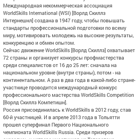
Международная некоммерческая ассоциация
WorldSkills International (WSI) [Ворлд Скиллз
Интернешнл] создана в 1947 году, чтобы повышать
стандарты профессиональной подготовки по всему
миру, мотивировать молодежь на высокие результаты,
конкуренцию и обмен опытом.
Сейчас движение WorldSkills [Ворлд Скиллз] охватывает
72 страны и организует конкурсы профмастерства
среди специалистов от 16 до 25 лет: сначала на
национальном уровне (внутри страны), потом - на
континентальном. А раз в два года в какой-либо стране-
участнице проводится международный конкурс
профессионального мастерства WorldSkills Competition
[Ворлд Скиллз Компетишн].
Россия присоединилась к WorldSkills в 2012 году, став
60-й участницей. И в апреле 2013 года в Тольятти
прошел суперфинал Первого Национального
чемпионата WorldSkills Russia. Среди призеров