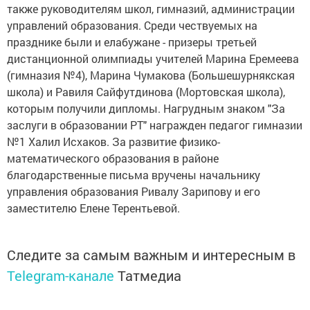
также руководителям школ, гимназий, администрации
управлений образования. Среди чествуемых на
празднике были и елабужане - призеры третьей
дистанционной олимпиады учителей Марина Еремеева
(гимназия №4), Марина Чумакова (Большешурнякская
школа) и Равиля Сайфутдинова (Мортовская школа),
которым получили дипломы. Нагрудным знаком "За
заслуги в образовании РТ" награжден педагог гимназии
№1 Халил Исхаков. За развитие физико-
математического образования в районе
благодарственные письма вручены начальнику
управления образования Ривалу Зарипову и его
заместителю Елене Терентьевой.
Следите за самым важным и интересным в
Telegram-канале
Татмедиа