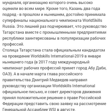
мундиаля, организацию которого очень высоко
оценили во всем мире. Кроме того, Казань два года
подряд - в прошлом и нынешнем, достойно принимала
суперфиналы национального чемпионата WorldSkills
Russia. Это лишний раз подчеркивает, что руководство
Татарстана вместе с промышленными предприятиями
республики заинтересованы в популяризации рабочих
профессий.
Столица Татарстана стала официальным кандидатом
на проведение Worldskills International-2019 в январе
нынешнего года (в 2017 году международный
чемпионат рабочих профессий примет город Абу Даби,
ОАЭ). А в начале марта глава российского
правительства Дмитрий Медведев направил
руководству организации Worldskills International
официальное письмо, и совет директоров движения
принял положительное решение о праве Российской
Федерации представить свою заявку на рассмотрение
Генеральной Ассамблее WSI в августе.