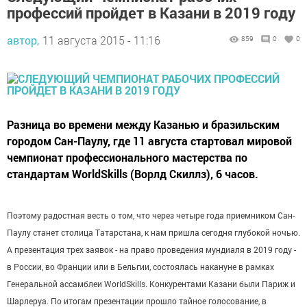
профессий пройдет в Казани в 2019 году
автор,
11 августа 2015 - 11:16
859
0
0
Разница во времени между Казанью и бразильским
городом Сан-Паулу, где 11 августа стартовал мировой
чемпионат профессионального мастерства по
стандартам WorldSkills (Ворлд Скиллз), 6 часов.
Поэтому радостная весть о том, что через четыре года приемником Сан-
Паулу станет столица Татарстана, к нам пришла сегодня глубокой ночью.
А презентация трех заявок - на право проведения мундиаля в 2019 году -
в России, во Франции или в Бельгии, состоялась накануне в рамках
Генеральной ассамблеи WorldSkills. Конкурентами Казани были Париж и
Шарлеруа. По итогам презентации прошло тайное голосование, в