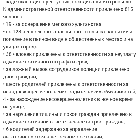
- задержан один преступник, находившийся в розыске.
К административной ответственности привлечено 815
человек:
• 19 - за совершение мелкого хулиганства;
• на 123 человек составлены протоколы за распитие и
появление в пьяном виде в общественных местах и на
улицах города;
• 38 человек привлечены к ответственности за неуплату
административного штрафа в срок;
• за ложный вызов сотрудников полиции привлечено
двое граждан;
• шесть родителей привлечены к ответственности за
ненадлежащее исполнение родительских обязанностей,
4 - за нахождение несовершеннолетних в ночное время
на улице;
• за нарушение тишины и покоя граждан привлечено к
административной ответственности трое граждан;
• 6 водителей задержано за управление
автотранспортом в нетрезвом состоянии;