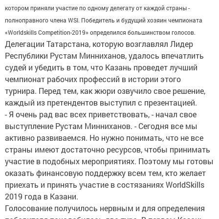
котором приняли участие по одному делегату от каждой страны -
полноправного члена WSI. Победитель и будущий хозяин чемпионата
«Worldskills Competition-2019» определился большинством голосов.
Делегации Татарстана, которую возглавлял Лидер
Республики Рустам Минниханов, удалось впечатлить
судей и убедить в том, что Казань проведет лучший
чемпионат рабочих профессий в истории этого
турнира. Перед тем, как жюри озвучило свое решение,
каждый из претендентов выступил с презентацией.
- Я очень рад вас всех приветствовать, - начал свое
выступление Рустам Минниханов. - Сегодня все мы
активно развиваемся. Но нужно понимать, что не все
страны имеют достаточно ресурсов, чтобы принимать
участие в подобных мероприятиях. Поэтому мы готовы
оказать финансовую поддержку всем тем, кто желает
приехать и принять участие в состязаниях WorldSkills
2019 года в Казани.
Голосование получилось нервным и для определения