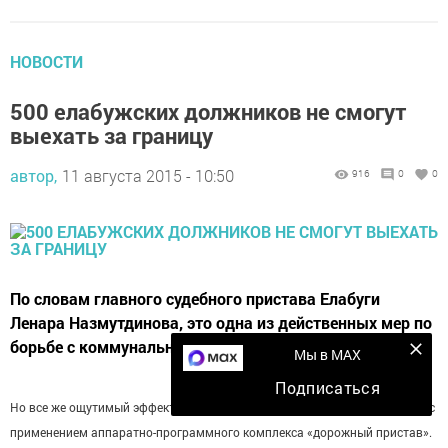
НОВОСТИ
500 елабужских должников не смогут
выехать за границу
автор,
11 августа 2015 - 10:50
916
0
0
По словам главного судебного пристава Елабуги
Ленара Назмутдинова, это одна из действенных мер по
борьбе с коммунальными должниками.
Мы в MAX
Подписаться
Но все же ощутимый эффект в этой работе приносят рейды, в том числе с
применением аппаратно-программного комплекса «дорожный пристав».