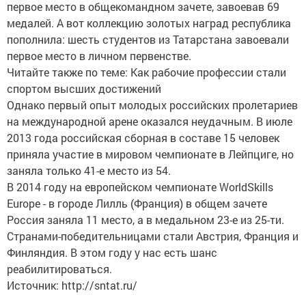
первое место в общекомандном зачете, завоевав 69
медалей. А вот коллекцию золотых наград республика
пополнила: шесть студентов из Татарстана завоевали
первое место в личном первенстве.
Читайте также по теме: Как рабочие профессии стали
спортом высших достижений
Однако первый опыт молодых российских пролетариев
на международной арене оказался неудачным. В июле
2013 года российская сборная в составе 15 человек
приняла участие в мировом чемпионате в Лейпциге, но
заняла только 41-е место из 54.
В 2014 году на европейском чемпионате WorldSkills
Europe - в городе Лилль (Франция) в общем зачете
Россия заняла 11 место, а в медальном 23-е из 25-ти.
Странами-победительницами стали Австрия, Франция и
Финляндия. В этом году у нас есть шанс
реабилитироваться.
Источник: http://sntat.ru/