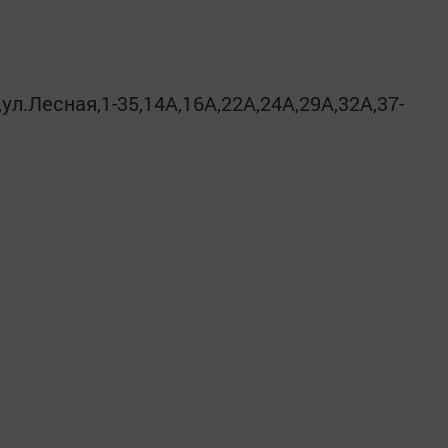
ул.Лесная,1-35,14А,16А,22А,24А,29А,32А,37-