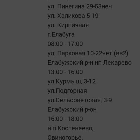
ул. Пинегина 29-53неч
ул. Халикова 5-19
ул. Кирпичная
г.Елабуга
08:00 - 17:00
ул. Парковая 10-22чет (вв2)
Елабужский р-н нп Лекарево
13:00 - 16:00
ул.Курмыш, 3-12
ул.Подгорная
ул.Сельсоветская, 3-9
Елабужский р-он
16:00 - 18:00
н.п.Костенеево,
Свиногорье,