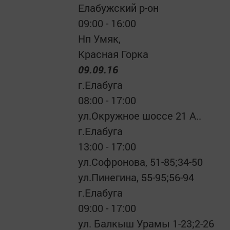
Елабужский р-он
09:00 - 16:00
Нп Умяк,
Красная Горка
09.09.16
г.Елабуга
08:00 - 17:00
ул.Окружное шоссе 21 А..
г.Елабуга
13:00 - 17:00
ул.Софронова, 51-85;34-50
ул.Пинегина, 55-95;56-94
г.Елабуга
09:00 - 17:00
ул. Балкыш Урамы 1-23;2-26