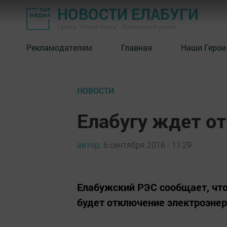
НОВОСТИ ЕЛАБУГИ
Газета "Новая Кама" - Елабужский район
Рекламодателям
Главная
Наши Герои
НОВОСТИ
Елабугу ждет о
автор,
6 сентября 2016 - 11:29
Елабужский РЭС сообщает, чт
будет отключение электроэне