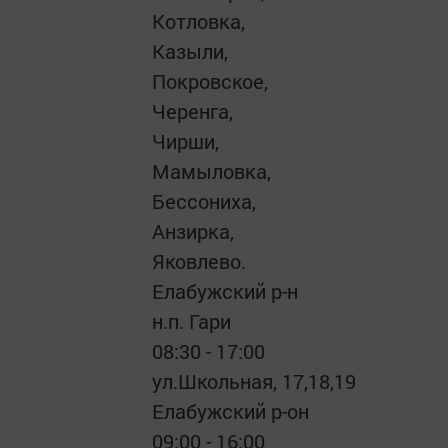
Котловка,
Казыли,
Покровское,
Черенга,
Чирши,
Мамыловка,
Бессониха,
Анзирка,
Яковлево.
Елабужский р-н
н.п. Гари
08:30 - 17:00
ул.Школьная, 17,18,19
Елабужский р-он
09:00 - 16:00