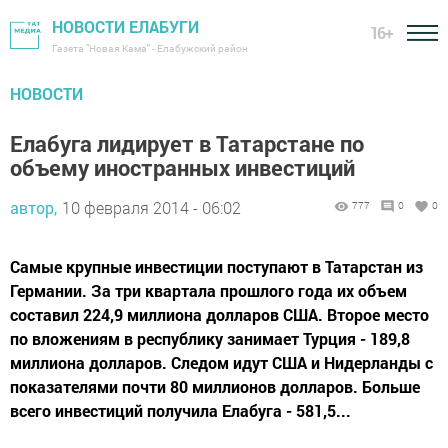
НОВОСТИ ЕЛАБУГИ
16+
Газета "Новая Кама" - Елабужский район
НОВОСТИ
Елабуга лидирует в Татарстане по
объему иностранных инвестиций
автор,
10 февраля 2014 - 06:02
777
0
0
Самые крупные инвестиции поступают в Татарстан из
Германии. За три квартала прошлого года их объем
составил 224,9 миллиона долларов США. Второе место
по вложениям в республику занимает Турция - 189,8
миллиона долларов. Следом идут США и Нидерланды с
показателями почти 80 миллионов долларов. Больше
всего инвестиций получила Елабуга - 581,5...