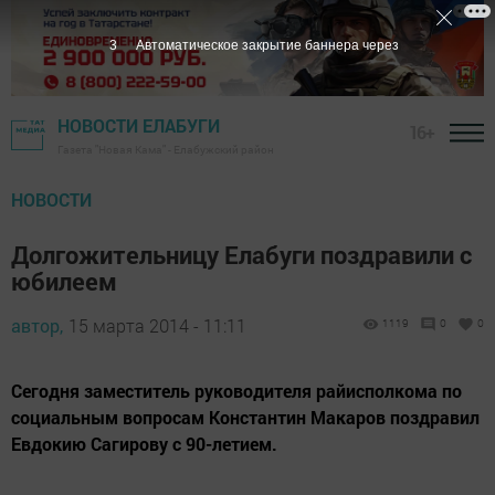
3
Автоматическое закрытие баннера через
НОВОСТИ ЕЛАБУГИ
16+
Газета "Новая Кама" - Елабужский район
НОВОСТИ
Долгожительницу Елабуги поздравили с
юбилеем
автор,
15 марта 2014 - 11:11
1119
0
0
Сегодня заместитель руководителя райисполкома по
социальным вопросам Константин Макаров поздравил
Евдокию Сагирову с 90-летием.