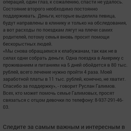
операций, один глаз, к сожалению, спасти не удалось.
Состояние второго необходимо постоянно
поддерживать. Деньги, которые выделила певица,
будут направлены в клинику и только на обследования,
а вот расходы по поездкам лягут на плечи самих
родителей, потому семья вновь просит помощи
бескорыстных людей.
«Мы снова обращаемся к елабужанам, так как не в
силах одни собрать деньги. Одна поездка в Америку с
проживанием и питанием на 5 дней обойдется в 80 тыс.
рублей, всего лечение нужно пройти 4 раза. Моей
заработной платы в 11 тыс. рублей, конечно, не хватит.
Спасибо за поддержку», - говорит Руслан Галимов.
Всех, кто может помочь семье Галимовых, просят
связаться с отцом девочки по телефону: 8-937-291-46-
03.
Следите за самым важным и интересным в