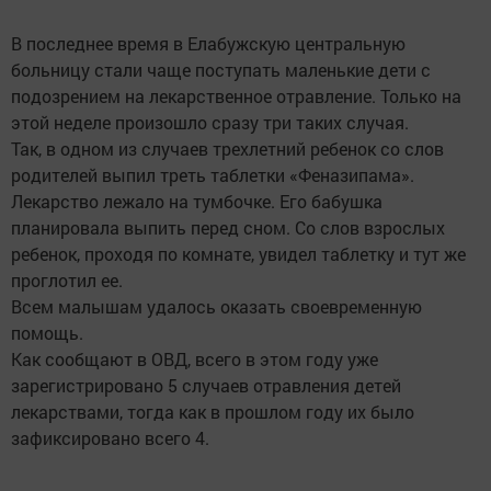
В последнее время в Елабужскую центральную
больницу стали чаще поступать маленькие дети с
подозрением на лекарственное отравление. Только на
этой неделе произошло сразу три таких случая.
Так, в одном из случаев трехлетний ребенок со слов
родителей выпил треть таблетки «Феназипама».
Лекарство лежало на тумбочке. Его бабушка
планировала выпить перед сном. Со слов взрослых
ребенок, проходя по комнате, увидел таблетку и тут же
проглотил ее.
Всем малышам удалось оказать своевременную
помощь.
Как сообщают в ОВД, всего в этом году уже
зарегистрировано 5 случаев отравления детей
лекарствами, тогда как в прошлом году их было
зафиксировано всего 4.