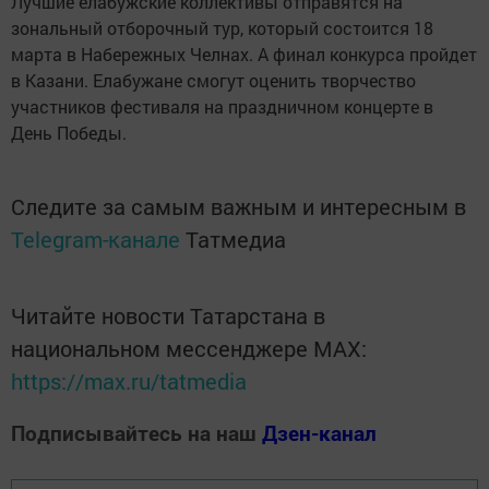
Лучшие елабужские коллективы отправятся на
зональный отборочный тур, который состоится 18
марта в Набережных Челнах. А финал конкурса пройдет
в Казани. Елабужане смогут оценить творчество
участников фестиваля на праздничном концерте в
День Победы.
Следите за самым важным и интересным в
Telegram-канале
Татмедиа
Читайте новости Татарстана в
национальном мессенджере MАХ:
https://max.ru/tatmedia
Подписывайтесь на наш
Дзен-канал