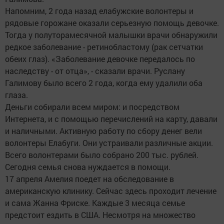
Напомним, 2 года назад елабужские волонтеры и
рядовые горожане оказали серьезную помощь девочке.
Тогда у полуторамесячной малышки врачи обнаружили
редкое заболевание - ретинобластому (рак сетчатки
обеих глаз). «Заболевание девочке передалось по
наследству - от отца», - сказали врачи. Руслану
Галимову было всего 2 года, когда ему удалили оба
глаза.
Деньги собирали всем миром: и посредством
Интернета, и с помощью перечислений на карту, давали
и наличными. Активную работу по сбору денег вели
волонтеры Елабуги. Они устраивали различные акции.
Всего волонтерами было собрано 200 тыс. рублей.
Сегодня семья снова нуждается в помощи.
17 апреля Амелия поедет на обследование в
американскую клинику. Сейчас здесь проходит лечение
и сама Жанна Фриске. Каждые 3 месяца семье
предстоит ездить в США. Несмотря на множество