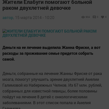
Жители Елабуги помогают больной
раком двухлетней девочке
автор,
15 марта 2014 - 10:20
934
0
0
Деньги на ее лечение выделила Жанна Фриске, а вот
расходы за проживание семье придется собрать
самой.
Деньги, собранные на лечение Жанны Фриске от рака
мозга, помогут улучшить зрение двухлетней Амелии
Галимовой из Набережных Челнов. Из 67 млн. рублей,
собранных для известной певицы, более половины
пойдут на лечение 8 детей с онкологическими
заболеваниями. В этот список попала и Амелия
Галимова.