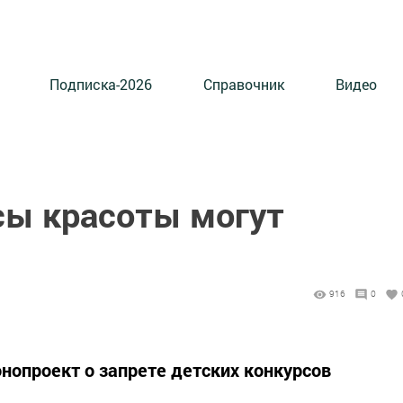
Подписка-2026
Справочник
Видео
сы красоты могут
916
0
нопроект о запрете детских конкурсов