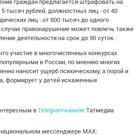
ение граждан предлагается штрафовать на
 5 тысяч рублей, должностных лиц - от 40
дических лиц - от 800 тысяч до одного
 случае правонарушение может повлечь также
ение деятельности на срок до 90 суток.
 что участие в многочисленных конкурсах
 популярными в России, по мнению многих
менно наносит ущерб психическому, а порой и
а, формирует у детей искаженные
интересным в
Telegram-канале
Татмедиа
в национальном мессенджере MАХ: