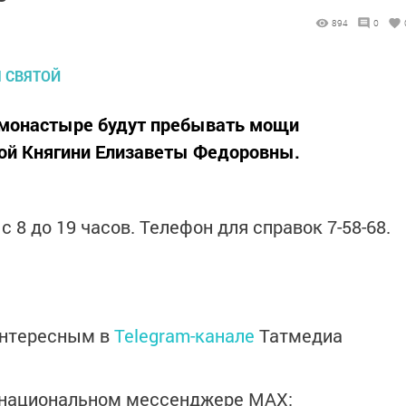
894
0
м монастыре будут пребывать мощи
ой Княгини Елизаветы Федоровны.
 8 до 19 часов. Телефон для справок 7-58-68.
интересным в
Telegram-канале
Татмедиа
в национальном мессенджере MАХ: