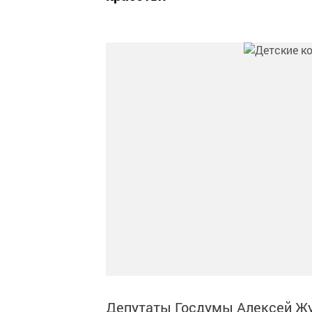
Депутаты Госдумы Алексей Жур