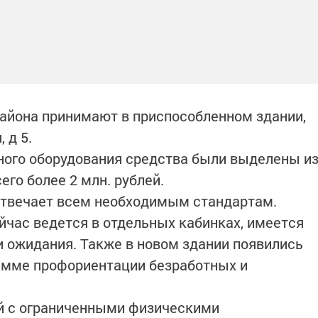
района принимают в приспособленном здании,
 д 5.
ного оборудования средства были выделены и
его более 2 млн. рублей.
твечает всем необходимым стандартам.
йчас ведется в отдельных кабинках, имеется
 ожидания. Также в новом здании появились
рамме профориентации безработных и
ей с ограниченными физическими