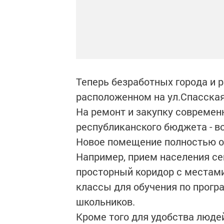
Теперь безработных города и 
расположенном на ул.Спасская,
На ремонт и закупку современ
республиканского бюджета - вс
Новое помещение полностью о
Например, прием населения се
просторный коридор с местами
классы для обучения по прог
школьников.
Кроме того для удобства люд