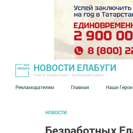
НОВОСТИ ЕЛАБУГИ
Газета "Новая Кама" - Елабужский район
Рекламодателям
Главная
Наши Герои
НОВОСТИ
Безработных Ел