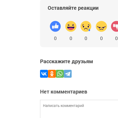
Оставляйте реакции
0
0
0
0
0
Расскажите друзьям
Нет комментариев