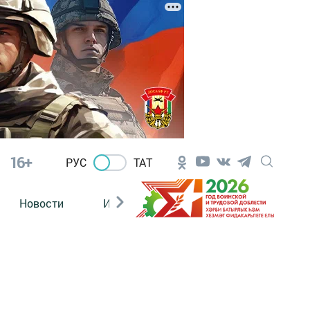
16+
РУС
ТАТ
Новости
Из зала суда