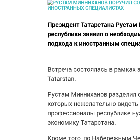
Президент Татарстана Рустам 
республики заявил о необходи
подхода к иностранным специ
Встреча состоялась в рамках з
Tatarstan.
Рустам Минниханов разделил с
которых нежелательно видеть в
профессионалы республике нуж
экономику Татарстана.
Кроме того, по Набережным Че