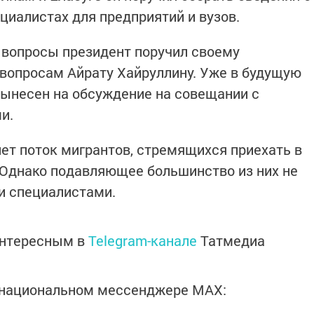
иалистах для предприятий и вузов.
 вопросы президент поручил своему
вопросам Айрату Хайруллину. Уже в будущую
вынесен на обсуждение на совещании с
и.
лет поток мигрантов, стремящихся приехать в
. Однако подавляющее большинство из них не
и специалистами.
интересным в
Telegram-канале
Татмедиа
в национальном мессенджере MАХ: