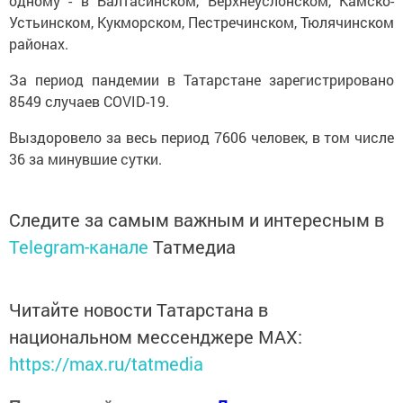
одному - в Балтасинском, Верхнеуслонском, Камско-
Устьинском, Кукморском, Пестречинском, Тюлячинском
районах.
За период пандемии в Татарстане зарегистрировано
8549 случаев COVID-19.
Выздоровело за весь период 7606 человек, в том числе
36 за минувшие сутки.
Следите за самым важным и интересным в
Telegram-канале
Татмедиа
Читайте новости Татарстана в
национальном мессенджере MАХ:
https://max.ru/tatmedia