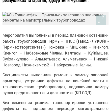
республиках Татарстан, Удмуртия и Чувашия.
Мероприятия выполнены в период плановой остановки
работы трубопроводов Пермь – ПНОС (завод «ЛУКОЙЛ-
Пермнефтеоргсинтез»), Ножовка – Мишкино – Киенгоп,
Киенгоп – Набережные Челны, Калтасы – Куйбышев,
Субханкулово – Альметьевск, Альметьевск – Нижний
Новгород, Нижнекамск-2 – Набережные Челны.
Специалисты выполнили ремонт и замену запорной
арматуры, устранили дефекты на линейной части и
технологических трубопроводах, подключили камеру
пуска средств очистки и диагностики (КП СОД).
Без изменения режима транспортировки устранены
дефекты на подводном переходе магистрального