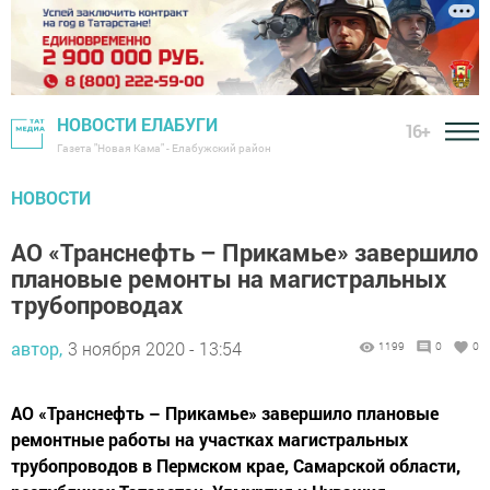
НОВОСТИ ЕЛАБУГИ
16+
Газета "Новая Кама" - Елабужский район
НОВОСТИ
АО «Транснефть – Прикамье» завершило
плановые ремонты на магистральных
трубопроводах
автор,
3 ноября 2020 - 13:54
1199
0
0
АО «Транснефть – Прикамье» завершило плановые
ремонтные работы на участках магистральных
трубопроводов в Пермском крае, Самарской области,