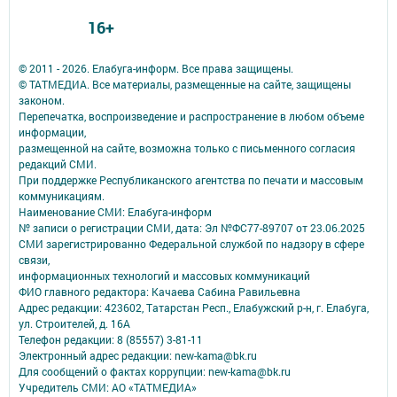
16+
© 2011 - 2026. Елабуга-информ. Все права защищены.
© ТАТМЕДИА. Все материалы, размещенные на сайте, защищены
законом.
Перепечатка, воспроизведение и распространение в любом объеме
информации,
размещенной на сайте, возможна только с письменного согласия
редакций СМИ.
При поддержке Республиканского агентства по печати и массовым
коммуникациям.
Наименование СМИ: Елабуга-информ
№ записи о регистрации СМИ, дата: Эл №ФС77-89707 от 23.06.2025
СМИ зарегистрированно Федеральной службой по надзору в сфере
связи,
информационных технологий и массовых коммуникаций
ФИО главного редактора: Качаева Сабина Равильевна
Адрес редакции: 423602, Татарстан Респ., Елабужский р-н, г. Елабуга,
ул. Строителей, д. 16А
Телефон редакции: 8 (85557) 3-81-11
Электронный адрес редакции: new-kama@bk.ru
Для сообщений о фактах коррупции: new-kama@bk.ru
Учредитель СМИ: АО «ТАТМЕДИА»