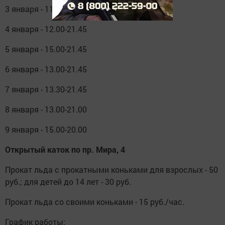
3 января - 11.30-21.45
4 января - 12.00-21.45
5 января - 15.00-21.45
6 января - 13.00-21.45
7 января - 13.30-21.45
8 января - 13.00-21.00
9 января - 15.00-20.00
Открытый каток по пр. Мира, 4
Прокат льда с прокатными коньками для взрослых - 50
руб.; для детей до 14 лет - 30 руб.
Прокат льда со своими коньками - 15 руб./час.
График работы: