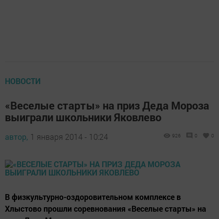
НОВОСТИ
«Веселые старты» на приз Деда Мороза
выиграли школьники Яковлево
автор,
1 января 2014 - 10:24
926
0
0
В физкультурно-оздоровительном комплексе в
Хлыстово прошли соревнования «Веселые старты» на