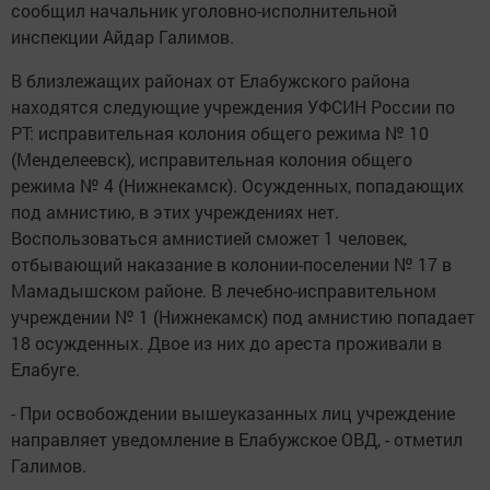
сообщил начальник уголовно-исполнительной
инспекции Айдар Галимов.
В близлежащих районах от Елабужского района
находятся следующие учреждения УФСИН России по
РТ: исправительная колония общего режима № 10
(Менделеевск), исправительная колония общего
режима № 4 (Нижнекамск). Осужденных, попадающих
под амнистию, в этих учреждениях нет.
Воспользоваться амнистией сможет 1 человек,
отбывающий наказание в колонии-поселении № 17 в
Мамадышском районе. В лечебно-исправительном
учреждении № 1 (Нижнекамск) под амнистию попадает
18 осужденных. Двое из них до ареста проживали в
Елабуге.
- При освобождении вышеуказанных лиц учреждение
направляет уведомление в Елабужское ОВД, - отметил
Галимов.