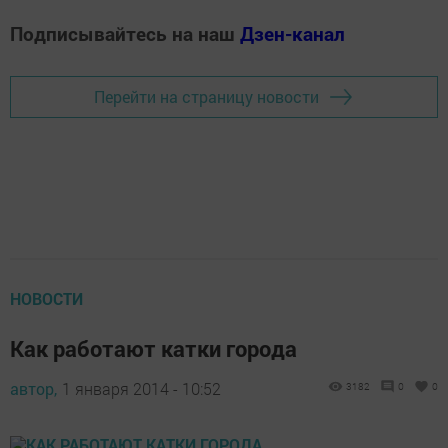
Подписывайтесь на наш
Дзен-канал
Перейти на страницу новости
НОВОСТИ
Как работают катки города
автор,
1 января 2014 - 10:52
3182
0
0