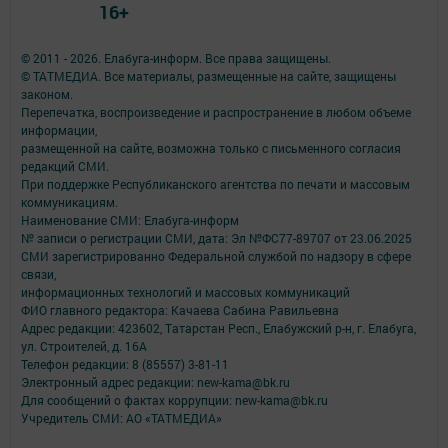
16+
© 2011 - 2026. Елабуга-информ. Все права защищены.
© ТАТМЕДИА. Все материалы, размещенные на сайте, защищены
законом.
Перепечатка, воспроизведение и распространение в любом объеме
информации,
размещенной на сайте, возможна только с письменного согласия
редакций СМИ.
При поддержке Республиканского агентства по печати и массовым
коммуникациям.
Наименование СМИ: Елабуга-информ
№ записи о регистрации СМИ, дата: Эл №ФС77-89707 от 23.06.2025
СМИ зарегистрированно Федеральной службой по надзору в сфере
связи,
информационных технологий и массовых коммуникаций
ФИО главного редактора: Качаева Сабина Равильевна
Адрес редакции: 423602, Татарстан Респ., Елабужский р-н, г. Елабуга,
ул. Строителей, д. 16А
Телефон редакции: 8 (85557) 3-81-11
Электронный адрес редакции: new-kama@bk.ru
Для сообщений о фактах коррупции: new-kama@bk.ru
Учредитель СМИ: АО «ТАТМЕДИА»