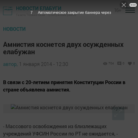
НОВОСТИ ЕЛАБУГИ
16+
6
Автоматическое закрытие баннера через
Газета "Новая Кама" - Елабужский район
НОВОСТИ
Амнистия коснется двух осужденных
елабужан
автор,
1 января 2014 - 12:30
704
0
0
В связи с 20-летием принятия Конституции России в
стране объявлена амнистия.
- Массового освобождения из близлежащих
учреждений УФСИН России по РТ не ожидается, -