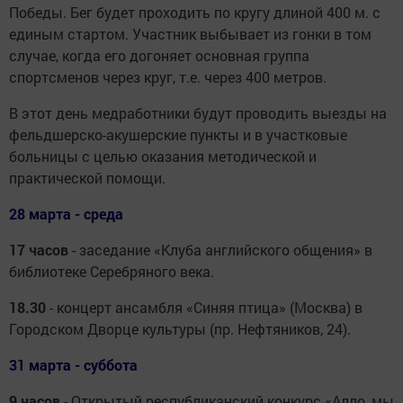
Победы. Бег будет проходить по кругу длиной 400 м. с
единым стартом. Участник выбывает из гонки в том
случае, когда его догоняет основная группа
спортсменов через круг, т.е. через 400 метров.
В этот день медработники будут проводить выезды на
фельдшерско-акушерские пункты и в участковые
больницы с целью оказания методической и
практической помощи.
28 марта - среда
17 часов
- заседание «Клуба английского общения» в
библиотеке Серебряного века.
18.30
- концерт ансамбля «Синяя птица» (Москва) в
Городском Дворце культуры (пр. Нефтяников, 24).
31 марта - суббота
9 часов
- Открытый республиканский конкурс «Алло, мы