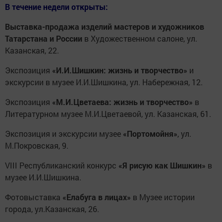
В течение недели открыты:
Выставка-продажа изделий мастеров и художников
Татарстана и России
в Художественном салоне, ул.
Казанская, 22.
Экспозиция
«И.И.Шишкин: жизнь и творчество»
и
экскурсии в музее И.И.Шишкина, ул. Набережная, 12.
Экспозиция
«М.И.Цветаева: жизнь и творчество»
в
Литературном музее М.И.Цветаевой, ул. Казанская, 61.
Экспозиция и экскурсии музее
«Портомойня»
, ул.
М.Покровская, 9.
VIII Республиканский конкурс
«Я рисую как Шишкин»
в
музее И.И.Шишкина.
Фотовыставка
«Елабуга в лицах»
в Музее истории
города, ул.Казанская, 26.