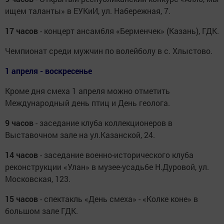
ищем таланты» в ЕУКиИ, ул. Набережная, 7.
17 часов
- концерт ансамбля «Берменчек» (Казань), ГДК.
Чемпионат среди мужчин по волейболу в с. Хлыстово.
1 апреля - воскресенье
Кроме дня смеха 1 апреля можно отметить
Международный день птиц и День геолога.
9 часов
- заседание клуба коллекционеров в
Выставочном зале на ул.Казанской, 24.
14 часов
- заседание военно-исторического клуба
реконструкции «Улан» в музее-усадьбе Н.Дуровой, ул.
Московская, 123.
15 часов
- спектакль «День смеха» - «Колке коне» в
большом зале ГДК.