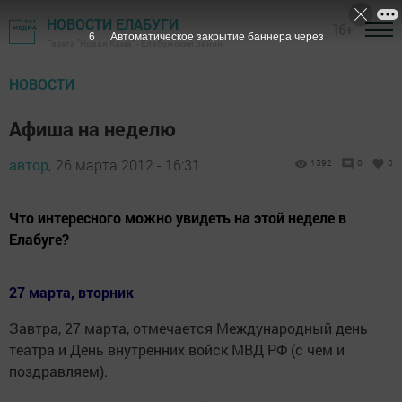
НОВОСТИ ЕЛАБУГИ
16+
5
Автоматическое закрытие баннера через
Газета "Новая Кама" - Елабужский район
НОВОСТИ
Афиша на неделю
автор,
26 марта 2012 - 16:31
1592
0
0
Что интересного можно увидеть на этой неделе в
Елабуге?
27 марта, вторник
Завтра, 27 марта, отмечается Международный день
театра и День внутренних войск МВД РФ (с чем и
поздравляем).