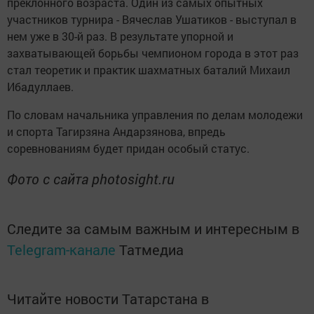
преклонного возраста. Один из самых опытных
участников турнира - Вячеслав Ушатиков - выступал в
нем уже в 30-й раз. В результате упорной и
захватывающей борьбы чемпионом города в этот раз
стал теоретик и практик шахматных баталий Михаил
Ибадуллаев.
По словам начальника управления по делам молодежи
и спорта Тагирзяна Андарзянова, впредь
соревнованиям будет придан особый статус.
Фото с сайта photosight.ru
Следите за самым важным и интересным в
Telegram-канале
Татмедиа
Читайте новости Татарстана в