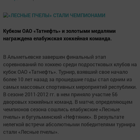
Кубком ОАО «Татнефть» и золотыми медалями
награждена елабужская хоккейная команда.
В Альметьевске завершен финальный этап
соревнований по хоккею среди подростковых клубов на
кубок ОАО «Татнефть». Турнир, взявший свое начало
более 10 лет назад за прошедшие годы стал одним из
самых массовых спортивных мероприятий республики.
В сезоне 2011-2012 гг. в нем приняло участие 56
дворовых хоккейных команд. В матче, определяющем
чемпионов сезона сошлись елабужские «Лесные
пчелы» и бугульминский «Нефтяник». В результате
нелегкой встречи абсолютными победителями турнира
стали «Лесные пчелы».