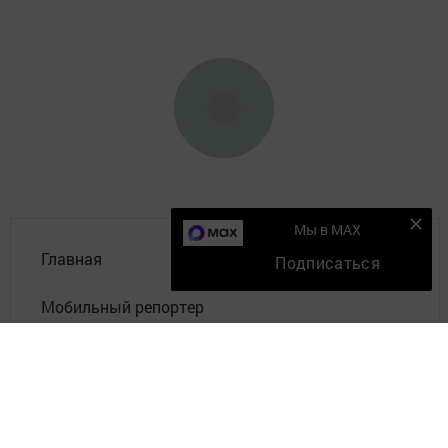
Мы в MAX
Главная
Подписаться
Мобильный репортер
Конкурсы
Школа журналистики