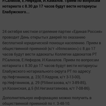
Р.Салихов, Е.Нефедов, И.Камалов. Прием по вопросам
нотариата с 8.30 до 17 часов будут вести нотариусы
Елабужского...
24 октября местное отделение партии «Единая Россия»
проводит День открытых дверей по оказанию
бесплатной юридической помощи населению. Прием в
общественной приемной (к/т «Иллюзион») с 8 до 17
часов будут вести адвокаты Коллегии адвокатов РТ
Р.Салихов, Е.Нефедов, И.Камалов. Прием по вопросам
нотариата с 8.30 до 17 часов будут вести нотариусы
Елабужского нотариального округа РТ по адресу:
пр.Нефтяников, д. 23( П.Кедров, к/т 3-13-00),
пр.Нефтяников, д. 29 (Р.Мингазова, к/т 3-89-85),
ул.Казанская, д.5 (М.Нигаматзянова, к/т 7-08-86).
Дополнительную информацию можно получить в
общественной приемной по т. 3-48-10.