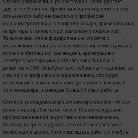
Однако современный рынок труда ЕМР выдвигает
другие требования. Преобладающим спросом на нем
пользуются рабочие заводских профессий
машиностроительного профиля: токари, фрезеровщики,
операторы станков с программным управлением.
Также нужны квалифицированные строители:
монтажники стальных и железобетонных конструкций,
плотники-бетонщики, каменщики, арматурщики,
электрогазосварщики и отделочники. В связи с
развитием ОЭЗ «Алабуга» востребованы специалисты
с высшим профильным образованием, свободно
владеющие несколькими иностранными языками, и
топ-менеджеры, имеющие большой опыт работы.
Сегодня на каждого безработного приходится четыре
вакансии, а проблема остается. Охватить курсами
профессиональной подготовки всех невозможно,
поэтому всерьез задуматься о выборе профессии
нужно еще в школе. Хотя совмещать работу и учебу в