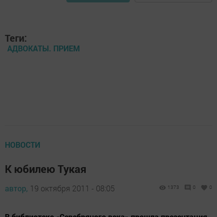
Теги:
АДВОКАТЫ. ПРИЕМ
НОВОСТИ
К юбилею Тукая
автор,
19 октября 2011 - 08:05
1373
0
0
В библиотеке «Серебряного века» прошла презентация