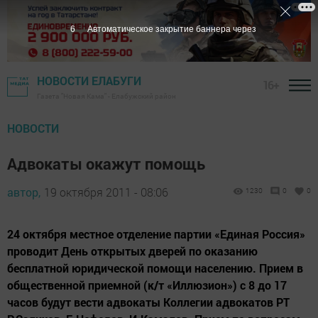
5
Автоматическое закрытие баннера через
НОВОСТИ ЕЛАБУГИ
16+
Газета "Новая Кама" - Елабужский район
НОВОСТИ
Адвокаты окажут помощь
автор,
19 октября 2011 - 08:06
1230
0
0
24 октября местное отделение партии «Единая Россия»
проводит День открытых дверей по оказанию
бесплатной юридической помощи населению. Прием в
общественной приемной (к/т «Иллюзион») с 8 до 17
часов будут вести адвокаты Коллегии адвокатов РТ