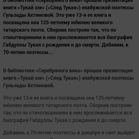
книги «Тукай эзе» («След Тукая») елабужской поэтессы
Гульзады Ахтямовой. Это уже 13-я ее книга и
посвящена она 125-летнему юбилею великого
татарского поэта. Сборник построен так, что по
стихотворениям в нем прослеживается вся биография
Габдуллы Тукая с рождения и до смерти. Добавим, к
70-летию поэтессы...
В библиотеке «Серебряного века» прошла презентация
книги «Тукай эзе» («След Тукая») елабужской поэтессы
Гульзады Ахтямовой.
Это уже 13-я ее книга и посвящена она 125-летнему
юбилею великого татарского поэта. Сборник построен
так, что по стихотворениям в нем прослеживается вся
биография Габдуллы Тукая с рождения и до смерти.
Добавим, к 70-летию поэтессы в декабре в свет выйдет