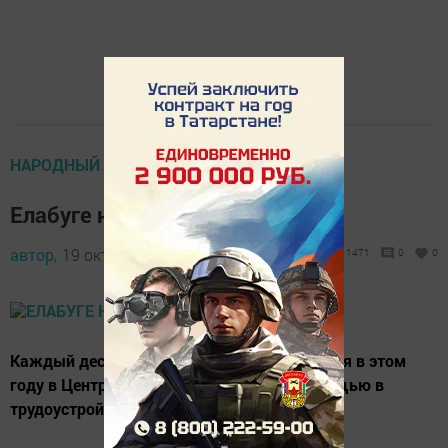
НАРОДНЫЙ КАЛЕНДАРЬ
Елабуге нужны рабочие
автор,
19 октября 2011 - 07:55
1471
0
0
Каждый десятый житель Елабуги обратился в этом
году в Центр занятости населения за помощью в
трудоустройстве.