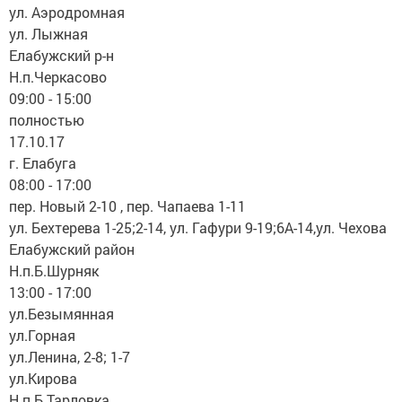
ул. Аэродромная
ул. Лыжная
Елабужский р-н
Н.п.Черкасово
09:00 - 15:00
полностью
17.10.17
г. Елабуга
08:00 - 17:00
пер. Новый 2-10 , пер. Чапаева 1-11
ул. Бехтерева 1-25;2-14, ул. Гафури 9-19;6А-14,ул. Чехова
Елабужский район
Н.п.Б.Шурняк
13:00 - 17:00
ул.Безымянная
ул.Горная
ул.Ленина, 2-8; 1-7
ул.Кирова
Н.п.Б.Тарловка