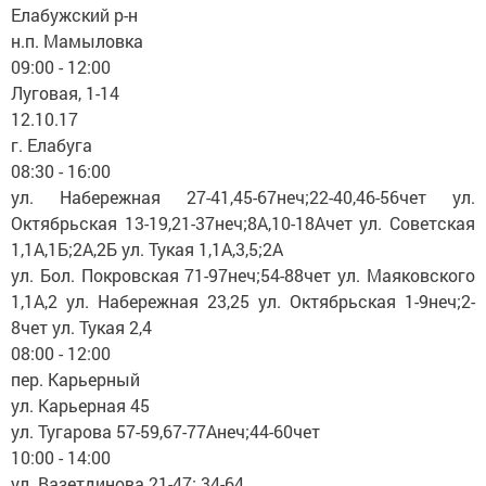
Елабужский р-н
н.п. Мамыловка
09:00 - 12:00
Луговая, 1-14
12.10.17
г. Елабуга
08:30 - 16:00
ул. Набережная 27-41,45-67неч;22-40,46-56чет ул.
Октябрьская 13-19,21-37неч;8А,10-18Ачет ул. Советская
1,1А,1Б;2А,2Б ул. Тукая 1,1А,3,5;2А
ул. Бол. Покровская 71-97неч;54-88чет ул. Маяковского
1,1А,2 ул. Набережная 23,25 ул. Октябрьская 1-9неч;2-
8чет ул. Тукая 2,4
08:00 - 12:00
пер. Карьерный
ул. Карьерная 45
ул. Тугарова 57-59,67-77Анеч;44-60чет
10:00 - 14:00
ул. Вазетдинова 21-47; 34-64