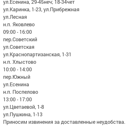
ул.Есенина, 29-45неч; 18-34чет
ул.Каринка, 1-23, ул.Прибрежная
ул.Лесная
н.п. Яковлево
09:00 - 16:00
пер.Советский
ул.Советская
ул.Краснопартизанская, 1-31
н.п. Хлыстово
10:00 - 14:00
пер.Южный
ул.Есенина
н.п. Поспелово
13:00 - 17:00
ул.Цветаевой, 1-8
ул.Пушкина, 1-13
Приносим извинения за доставленные неудобства.