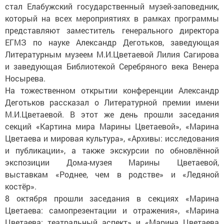
стал Елабужский государственный музей-заповедник,
который на всех мероприятиях в рамках программы
представляют заместитель генерального директора
ЕГМЗ по науке Александр Деготьков, заведующая
Литературным музеем М.И.Цветаевой Лилия Сагирова
и заведующая Библиотекой Серебряного века Венера
Носырева.
На тожественном открытии конференции Александр
Деготьков рассказал о Литературной премии имени
М.И.Цветаевой. В этот же день прошли заседания
секций «Картина мира Марины Цветаевой», «Марина
Цветаева и мировая культура», «Архивы: исследования
и публикации», а также экскурсии по обновлённой
экспозиции Дома-музея Марины Цветаевой,
выставкам «Роднее, чем в родстве» и «Ледяной
костёр».
8 октября прошли заседания в секциях «Марина
Цветаева: самопрезентации и отражения», «Марина
Цветаева: театральный аспект» и «Марина Цветаева