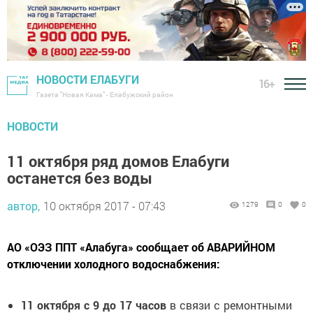
НОВОСТИ ЕЛАБУГИ
16+
Газета "Новая Кама" - Елабужский район
НОВОСТИ
11 октября ряд домов Елабуги
останется без воды
автор,
10 октября 2017 - 07:43
1279
0
0
АО «ОЭЗ ППТ «Алабуга» сообщает об АВАРИЙНОМ
отключении холодного водоснабжения:
11 октября с 9 до 17 часов
в связи с ремонтными