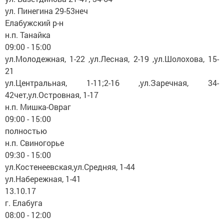
ул. Пинегина 29-53неч
Елабужский р-н
н.п. Танайка
09:00 - 15:00
ул.Молодежная, 1-22 ,ул.Лесная, 2-19 ,ул.Шолохова, 15-
21
ул.Центральная, 1-11;2-16 ,ул.Заречная, 34-
42чет,ул.Островная, 1-17
н.п. Мишка-Овраг
09:00 - 15:00
полностью
н.п. Свиногорье
09:30 - 15:00
ул.Костенеевская,ул.Средняя, 1-44
ул.Набережная, 1-41
13.10.17
г. Елабуга
08:00 - 12:00