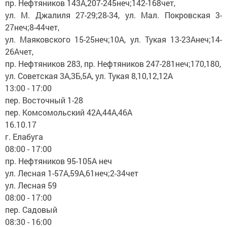
пр. Нефтяников 143А,207-245неч;142-168чет,
ул. М. Джалиля 27-29;28-34, ул. Мал. Покровская 3-
27неч;8-44чет,
ул. Маяковского 15-25неч;10А, ул. Тукая 13-23Анеч;14-
26Ачет,
пр. Нефтяников 283, пр. Нефтяников 247-281неч;170,180,
ул. Советская 3А,3Б,5А, ул. Тукая 8,10,12,12А
13:00 - 17:00
пер. Восточный 1-28
пер. Комсомольский 42А,44А,46А
16.10.17
г. Елабуга
08:00 - 17:00
пр. Нефтяников 95-105А неч
ул. Лесная 1-57А,59А,61неч;2-34чет
ул. Лесная 59
08:00 - 17:00
пер. Садовый
08:30 - 16:00