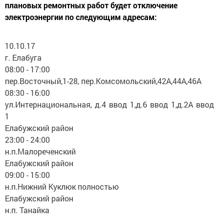
плановых ремонтных работ будет отключение
электроэнергии по следующим адресам:
10.10.17
г. Елабуга
08:00 - 17:00
пер.Восточный,1-28, пер.Комсомольский,42А,44А,46А
08:30 - 16:00
ул.Интернациональная, д.4 ввод 1,д.6 ввод 1,д.2А ввод
1
Елабужский район
23:00 - 24:00
н.п.Малореченский
Елабужский район
09:00 - 15:00
н.п.Нижний Куклюк полностью
Елабужский район
н.п. Танайка