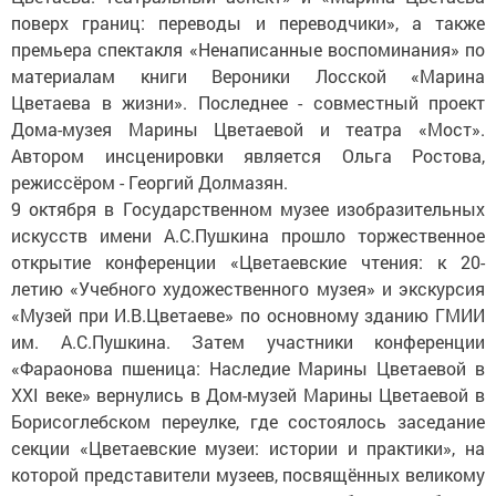
поверх границ: переводы и переводчики», а также
премьера спектакля «Ненаписанные воспоминания» по
материалам книги Вероники Лосской «Марина
Цветаева в жизни». Последнее - совместный проект
Дома-музея Марины Цветаевой и театра «Мост».
Автором инсценировки является Ольга Ростова,
режиссёром - Георгий Долмазян.
9 октября в Государственном музее изобразительных
искусств имени А.С.Пушкина прошло торжественное
открытие конференции «Цветаевские чтения: к 20-
летию «Учебного художественного музея» и экскурсия
«Музей при И.В.Цветаеве» по основному зданию ГМИИ
им. А.С.Пушкина. Затем участники конференции
«Фараонова пшеница: Наследие Марины Цветаевой в
XXI веке» вернулись в Дом-музей Марины Цветаевой в
Борисоглебском переулке, где состоялось заседание
секции «Цветаевские музеи: истории и практики», на
которой представители музеев, посвящённых великому