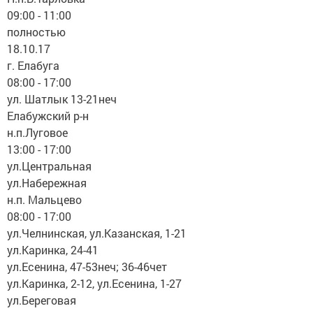
09:00 - 11:00
полностью
18.10.17
г. Елабуга
08:00 - 17:00
ул. Шатлык 13-21неч
Елабужский р-н
н.п.Луговое
13:00 - 17:00
ул.Центральная
ул.Набережная
н.п. Мальцево
08:00 - 17:00
ул.Челнинская, ул.Казанская, 1-21
ул.Каринка, 24-41
ул.Есенина, 47-53неч; 36-46чет
ул.Каринка, 2-12, ул.Есенина, 1-27
ул.Береговая