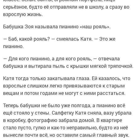
серьёзное, будто её отправляли не в школу, а сразу во
взрослую жизнь.
Бабушка Зоя называла пианино «наш рояль».
— Баб, какой рояль? — смеялась Катя. — Это же
пианино.
— Для кого пианино, а для кого рояль, — отвечала
бабушка и вытирала пыль с крышки мягкой тряпочкой.
Катя тогда только закатывала глаза. Ей казалось, что
взрослые слишком легко привязываются к старым
вещам и потом годами не могут с ними расстаться.
Теперь бабушки не было уже полгода, а пианино всё
ещё стояло у стены. Салфетку Катя сняла, вазу убрала
в коробку, фотографию забрала домой. В квартире
стало пусто, гулко и как-то неправильно, будто из неё
вынесли почти всё, но оставили самый главный звук.