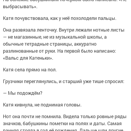
выбрасывать».
Катя почувствовала, как у неё похолодели пальцы.
Она развязала ленточку. Внутри лежали нотные листы
— не магазинные, не из музыкальной школы, а
обычные тетрадные страницы, аккуратно
разлинованные от руки. На первой было написано:
«Вальс для Катеньки».
Катя села прямо на пол.
Грузчики переглянулись, и старший уже тише спросил:
— Мы подождём?
Катя кивнула, не поднимая головы.
Нот она почти не помнила. Видела только ровные ряды
значков, бабушкины пометки на полях и даты. Самая
ранняя стояла в год её рождения. Дальше шли другие