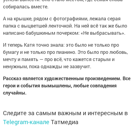
собиралась вместе.
А на крышке, рядом с фотографиями, лежала серая
папка с выцветшей ленточкой. На ней всё так же было
написано бабушкиным почерком: «Не выбрасывать».
И теперь Катя точно знала: это было не только про
бумагу и не только про пианино. Это было про любовь,
мечту и память — про всё, что кажется старым и
ненужным, пока однажды не зазвучит.
Рассказ является художественным произведением. Все
герои и события вымышлены, любые совпадения
случайны.
Следите за самым важным и интересным в
Telegram-канале
Татмедиа