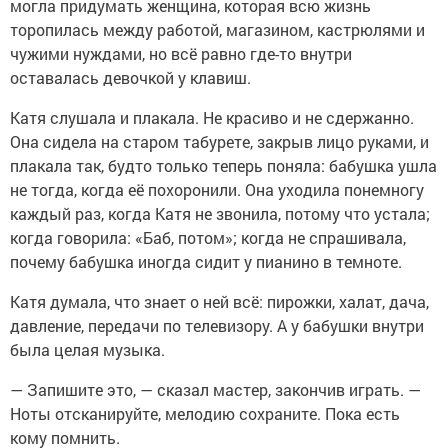
могла придумать женщина, которая всю жизнь
торопилась между работой, магазином, кастрюлями и
чужими нуждами, но всё равно где-то внутри
оставалась девочкой у клавиш.
Катя слушала и плакала. Не красиво и не сдержанно.
Она сидела на старом табурете, закрыв лицо руками, и
плакала так, будто только теперь поняла: бабушка ушла
не тогда, когда её похоронили. Она уходила понемногу
каждый раз, когда Катя не звонила, потому что устала;
когда говорила: «Баб, потом»; когда не спрашивала,
почему бабушка иногда сидит у пианино в темноте.
Катя думала, что знает о ней всё: пирожки, халат, дача,
давление, передачи по телевизору. А у бабушки внутри
была целая музыка.
— Запишите это, — сказал мастер, закончив играть. —
Ноты отсканируйте, мелодию сохраните. Пока есть
кому помнить.