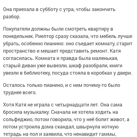
Она приехала в субботу с утра, чтобы закончить
разбор.
Покупатели должны были смотреть квартиру в
понедельник. Риелтор сразу сказала, что мебель лучше
убрать, особенно пианино: оно съедает комнату, старит
пространство и мешает представить ремонт. Катя
согласилась. Комната и правда была маленькая,
старый диван уже вывезли, шкаф разобрали, книги
увезли в библиотеку, посуда стояла в коробках у двери.
Осталось только пианино, и с ним почему-то было
труднее всего.
Хотя Катя не играла с четырнадцати лет. Она сама
бросила музыкалку. Сначала не хотела ходить на
сольфеджио, потом говорила, что у неё болит живот, а
потом устроила дома скандал, швырнула нотную
тетрадь на пол и заявила, что ненавидит гаммы,