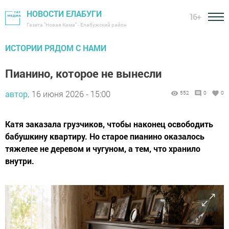
НОВОСТИ ЕЛАБУГИ
16+
Газета "Новая Кама" - Елабужский район
ИСТОРИИ РЯДОМ С НАМИ
Пианино, которое не вынесли
автор,
16 июня 2026 - 15:00
552
0
0
Катя заказала грузчиков, чтобы наконец освободить
бабушкину квартиру. Но старое пианино оказалось
тяжелее не деревом и чугуном, а тем, что хранило
внутри.