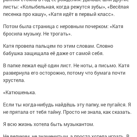
листы: «Колыбельная, когда режутся зубы», «Весёлая
песенка про кашу», «Катя идёт в первый класс».
Потом была страница с неровным почерком: «Катя
бросила музыку. Не трогать».
Катя провела пальцем по этим словам. Словно
бабушка защищала её даже от самой себя.
В папке лежал ещё один лист. Не ноты, а письмо. Катя
развернула его осторожно, потому что бумага почти
хрустела.
«Катюшенька.
Если ты когда-нибудь найдёшь эту папку, не пугайся. Я
не прятала от тебя тайну. Просто не знала, как сказать.
Я всю жизнь хотела быть музыкантом.
Не великим, не знаменитым, а просто хотела играть. В