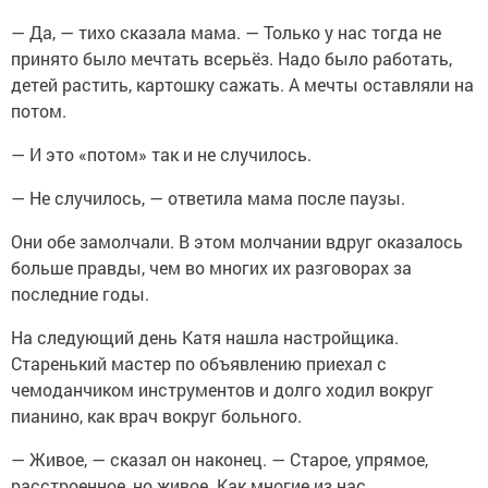
— Да, — тихо сказала мама. — Только у нас тогда не
принято было мечтать всерьёз. Надо было работать,
детей растить, картошку сажать. А мечты оставляли на
потом.
— И это «потом» так и не случилось.
— Не случилось, — ответила мама после паузы.
Они обе замолчали. В этом молчании вдруг оказалось
больше правды, чем во многих их разговорах за
последние годы.
На следующий день Катя нашла настройщика.
Старенький мастер по объявлению приехал с
чемоданчиком инструментов и долго ходил вокруг
пианино, как врач вокруг больного.
— Живое, — сказал он наконец. — Старое, упрямое,
расстроенное, но живое. Как многие из нас.