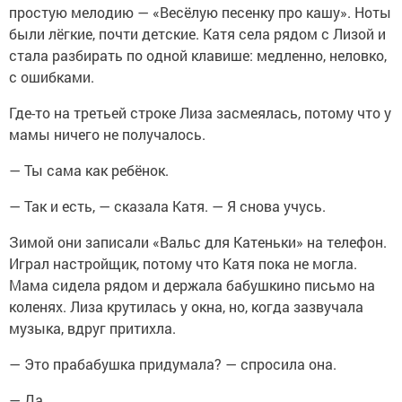
простую мелодию — «Весёлую песенку про кашу». Ноты
были лёгкие, почти детские. Катя села рядом с Лизой и
стала разбирать по одной клавише: медленно, неловко,
с ошибками.
Где-то на третьей строке Лиза засмеялась, потому что у
мамы ничего не получалось.
— Ты сама как ребёнок.
— Так и есть, — сказала Катя. — Я снова учусь.
Зимой они записали «Вальс для Катеньки» на телефон.
Играл настройщик, потому что Катя пока не могла.
Мама сидела рядом и держала бабушкино письмо на
коленях. Лиза крутилась у окна, но, когда зазвучала
музыка, вдруг притихла.
— Это прабабушка придумала? — спросила она.
— Да.