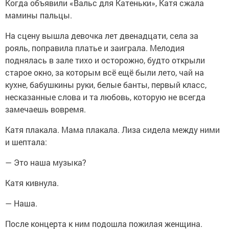
Когда объявили «Вальс для Катеньки», Катя сжала
мамины пальцы.
На сцену вышла девочка лет двенадцати, села за
рояль, поправила платье и заиграла. Мелодия
поднялась в зале тихо и осторожно, будто открыли
старое окно, за которым всё ещё были лето, чай на
кухне, бабушкины руки, белые банты, первый класс,
несказанные слова и та любовь, которую не всегда
замечаешь вовремя.
Катя плакала. Мама плакала. Лиза сидела между ними
и шептала:
— Это наша музыка?
Катя кивнула.
— Наша.
После концерта к ним подошла пожилая женщина.