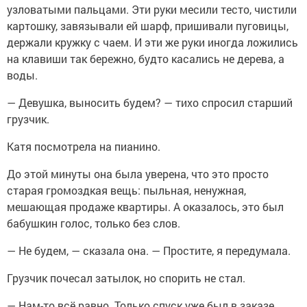
узловатыми пальцами. Эти руки месили тесто, чистили
картошку, завязывали ей шарф, пришивали пуговицы,
держали кружку с чаем. И эти же руки иногда ложились
на клавиши так бережно, будто касались не дерева, а
воды.
— Девушка, выносить будем? — тихо спросил старший
грузчик.
Катя посмотрела на пианино.
До этой минуты она была уверена, что это просто
старая громоздкая вещь: пыльная, ненужная,
мешающая продаже квартиры. А оказалось, это был
бабушкин голос, только без слов.
— Не будем, — сказала она. — Простите, я передумала.
Грузчик почесал затылок, но спорить не стал.
— Нам-то всё равно. Только спуск уже был в заказе.