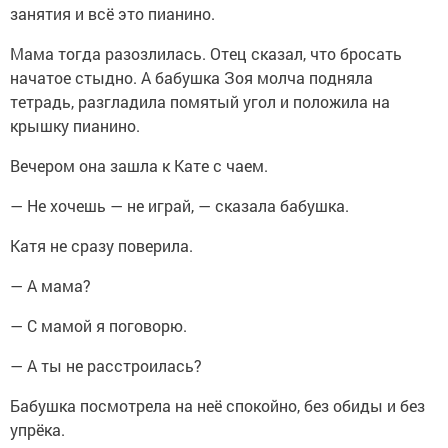
занятия и всё это пианино.
Мама тогда разозлилась. Отец сказал, что бросать
начатое стыдно. А бабушка Зоя молча подняла
тетрадь, разгладила помятый угол и положила на
крышку пианино.
Вечером она зашла к Кате с чаем.
— Не хочешь — не играй, — сказала бабушка.
Катя не сразу поверила.
— А мама?
— С мамой я поговорю.
— А ты не расстроилась?
Бабушка посмотрела на неё спокойно, без обиды и без
упрёка.