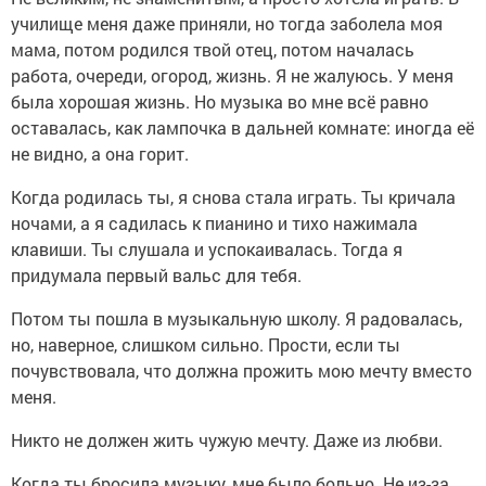
училище меня даже приняли, но тогда заболела моя
мама, потом родился твой отец, потом началась
работа, очереди, огород, жизнь. Я не жалуюсь. У меня
была хорошая жизнь. Но музыка во мне всё равно
оставалась, как лампочка в дальней комнате: иногда её
не видно, а она горит.
Когда родилась ты, я снова стала играть. Ты кричала
ночами, а я садилась к пианино и тихо нажимала
клавиши. Ты слушала и успокаивалась. Тогда я
придумала первый вальс для тебя.
Потом ты пошла в музыкальную школу. Я радовалась,
но, наверное, слишком сильно. Прости, если ты
почувствовала, что должна прожить мою мечту вместо
меня.
Никто не должен жить чужую мечту. Даже из любви.
Когда ты бросила музыку, мне было больно. Не из-за