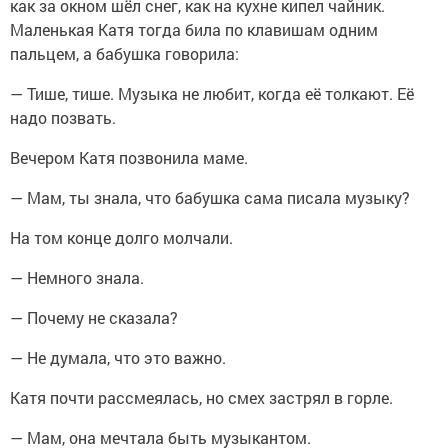
как за окном шёл снег, как на кухне кипел чайник.
Маленькая Катя тогда била по клавишам одним
пальцем, а бабушка говорила:
— Тише, тише. Музыка не любит, когда её толкают. Её
надо позвать.
Вечером Катя позвонила маме.
— Мам, ты знала, что бабушка сама писала музыку?
На том конце долго молчали.
— Немного знала.
— Почему не сказала?
— Не думала, что это важно.
Катя почти рассмеялась, но смех застрял в горле.
— Мам, она мечтала быть музыкантом.