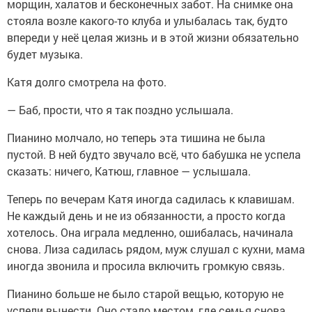
морщин, халатов и бесконечных забот. На снимке она
стояла возле какого-то клуба и улыбалась так, будто
впереди у неё целая жизнь и в этой жизни обязательно
будет музыка.
Катя долго смотрела на фото.
— Баб, прости, что я так поздно услышала.
Пианино молчало, но теперь эта тишина не была
пустой. В ней будто звучало всё, что бабушка не успела
сказать: ничего, Катюш, главное — услышала.
Теперь по вечерам Катя иногда садилась к клавишам.
Не каждый день и не из обязанности, а просто когда
хотелось. Она играла медленно, ошибалась, начинала
снова. Лиза садилась рядом, муж слушал с кухни, мама
иногда звонила и просила включить громкую связь.
Пианино больше не было старой вещью, которую не
успели вынести. Оно стало местом, где семья снова