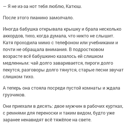
— Я не из-за нот тебя люблю, Катюш.
После этого пианино замолчало.
Иногда бабушка открывала крышку и брала несколько
аккордов, тихо, когда думала, что никто не слышит.
Катя проходила мимо с телефоном или учебниками и
почти не обращала внимания. В подростковом
возрасте всё бабушкино казалось ей слишком
медленным: чай долго заваривается, пироги долго
пекутся, разговоры долго тянутся, старые песни звучат
слишком тихо.
А теперь она стояла посреди пустой комнаты и ждала
грузчиков.
Они приехали в десять: двое мужчин в рабочих куртках,
с ремнями для переноски и таким видом, будто уже
заранее ненавидят всё тяжёлое на свете.