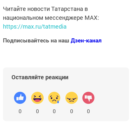
Читайте новости Татарстана в
национальном мессенджере MАХ:
https://max.ru/tatmedia
Подписывайтесь на наш
Дзен-канал
Оставляйте реакции
0
0
0
0
0