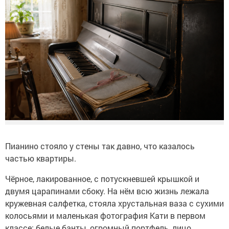
Пианино стояло у стены так давно, что казалось
частью квартиры.
Чёрное, лакированное, с потускневшей крышкой и
двумя царапинами сбоку. На нём всю жизнь лежала
кружевная салфетка, стояла хрустальная ваза с сухими
колосьями и маленькая фотография Кати в первом
классе: белые банты, огромный портфель, лицо