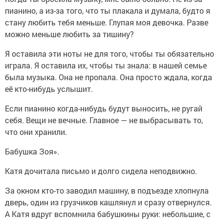
пианино, а из-за того, что ты плакала и думала, будто я
стану любить тебя меньше. Глупая моя девочка. Разве
можно меньше любить за тишину?
Я оставила эти ноты не для того, чтобы ты обязательно
играла. Я оставила их, чтобы ты знала: в нашей семье
была музыка. Она не пропала. Она просто ждала, когда
её кто-нибудь услышит.
Если пианино когда-нибудь будут выносить, не ругай
себя. Вещи не вечные. Главное — не выбрасывать то,
что они хранили.
Бабушка Зоя».
Катя дочитала письмо и долго сидела неподвижно.
За окном кто-то заводил машину, в подъезде хлопнула
дверь, один из грузчиков кашлянул и сразу отвернулся.
А Катя вдруг вспомнила бабушкины руки: небольшие, с