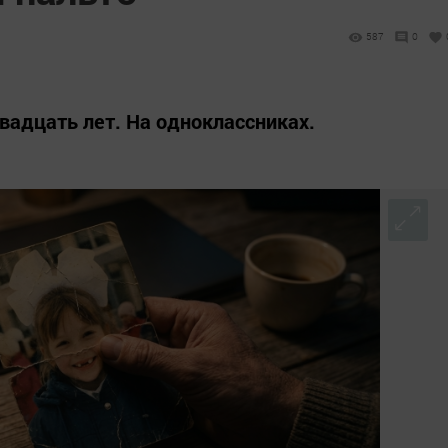
587
0
вадцать лет. На одноклассниках.