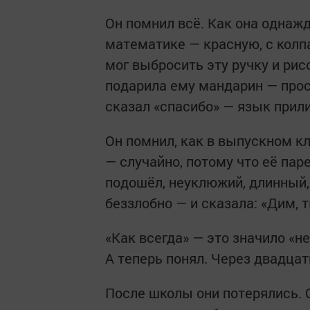
Он помнил всё. Как она однаж
математике — красную, с колпа
мог выбросить эту ручку и рис
подарила ему мандарин — прост
сказал «спасибо» — язык прили
Он помнил, как в выпускном к
— случайно, потому что её пар
подошёл, неуклюжий, длинный, 
беззлобно — и сказала: «Дим, т
«Как всегда» — это значило «не
А теперь понял. Через двадцат
После школы они потерялись. О