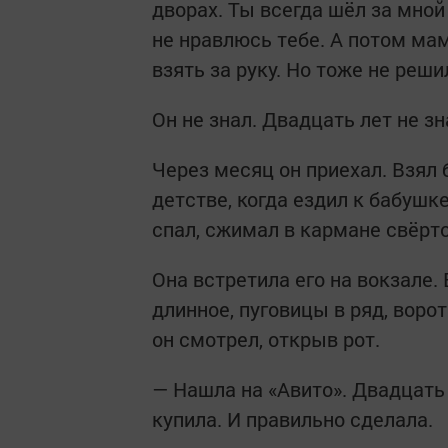
дворах. Ты всегда шёл за мной
не нравлюсь тебе. А потом мам
взять за руку. Но тоже не реши
Он не знал. Двадцать лет не зн
Через месяц он приехал. Взял б
детстве, когда ездил к бабушке
спал, сжимал в кармане свёрто
Она встретила его на вокзале.
длинное, пуговицы в ряд, воро
он смотрел, открыв рот.
— Нашла на «Авито». Двадцать 
купила. И правильно сделала.