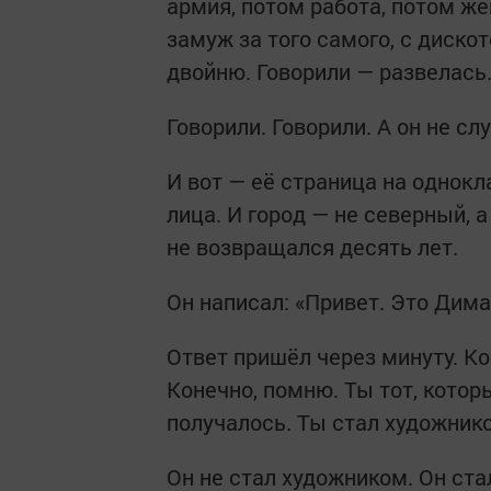
армия, потом работа, потом же
замуж за того самого, с дискот
двойню. Говорили — развелась
Говорили. Говорили. А он не сл
И вот — её страница на однокл
лица. И город — не северный, а
не возвращался десять лет.
Он написал: «Привет. Это Дим
Ответ пришёл через минуту. Ко
Конечно, помню. Ты тот, котор
получалось. Ты стал художник
Он не стал художником. Он ста