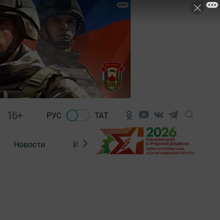
16+
РУС
ТАТ
Новости
Из зала суда