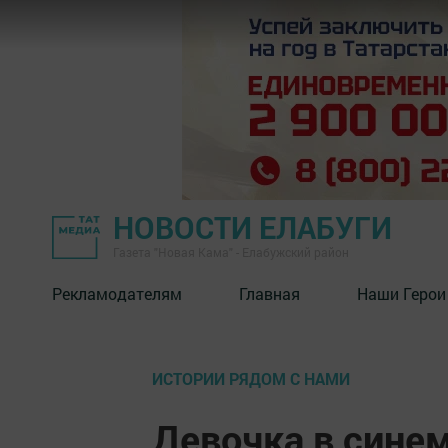
НОВОСТИ ЕЛАБУГИ
Газета "Новая Кама" - Елабужский район
Рекламодателям
Главная
Наши Герои
ИСТОРИИ РЯДОМ С НАМИ
Девочка в синем