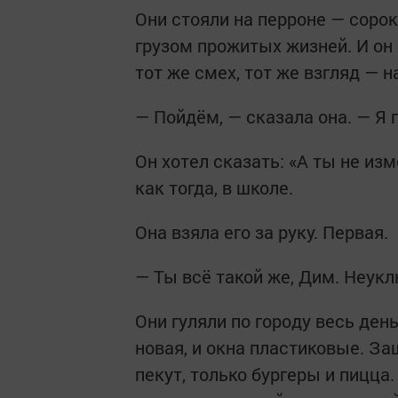
Они стояли на перроне — сорок
грузом прожитых жизней. И он в
тот же смех, тот же взгляд — 
— Пойдём, — сказала она. — Я 
Он хотел сказать: «А ты не изм
как тогда, в школе.
Она взяла его за руку. Первая.
— Ты всё такой же, Дим. Неук
Они гуляли по городу весь ден
новая, и окна пластиковые. З
пекут, только бургеры и пицца