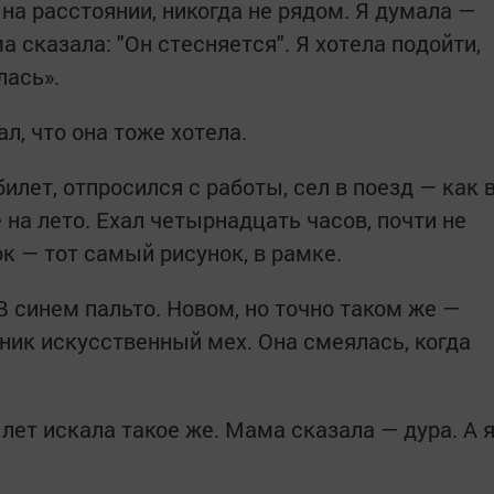
 на расстоянии, никогда не рядом. Я думала —
а сказала: "Он стесняется". Я хотела подойти,
лась».
ал, что она тоже хотела.
илет, отпросился с работы, сел в поезд — как 
 на лето. Ехал четырнадцать часов, почти не
к — тот самый рисунок, в рамке.
 В синем пальто. Новом, но точно таком же —
тник искусственный мех. Она смеялась, когда
лет искала такое же. Мама сказала — дура. А 