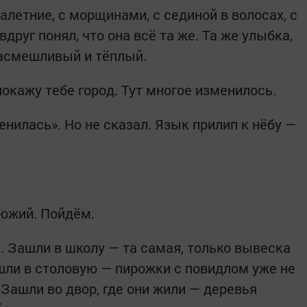
алетние, с морщинами, с сединой в волосах, с
друг понял, что она всё та же. Та же улыбка,
насмешливый и тёплый.
покажу тебе город. Тут многое изменилось.
енилась». Но не сказал. Язык прилип к нёбу —
люжий. Пойдём.
ь. Зашли в школу — та самая, только вывеска
ашли в столовую — пирожки с повидлом уже не
. Зашли во двор, где они жили — деревья