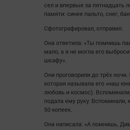
сел и впервые за пятнадцать л
памяти: синее пальто, снег, ба
Сфотографировал, отправил.
Она ответила: «Ты помнишь пал
мало, а я не могла его выброси
шкафу».
Они проговорили до трёх ночи.
которая называла его «наш юны
любовь и космос). Вспоминали,
подала ему руку. Вспоминали, 
50 копеек.
Она написала: «А помнишь, Ди