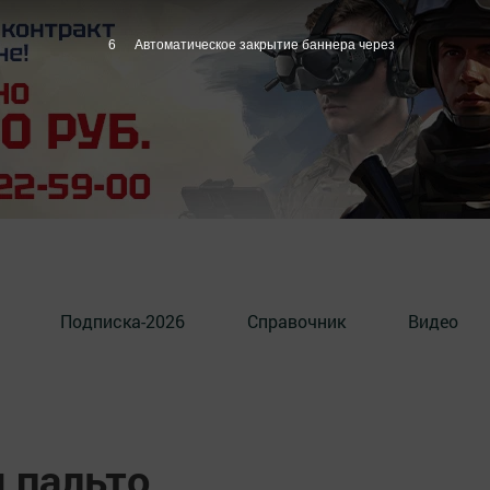
5
Автоматическое закрытие баннера через
Подписка-2026
Справочник
Видео
 пальто