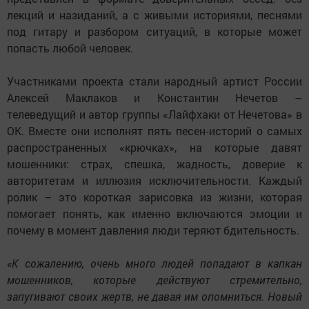
лекций и назиданий, а с живыми историями, песнями
под гитару и разбором ситуаций, в которые может
попасть любой человек.
Участниками проекта стали народный артист России
Алексей Маклаков и Константин Нечетов –
телеведущий и автор группы «Лайфхаки от Нечетова» в
ОК. Вместе они исполнят пять песен‑историй о самых
распространенных «крючках», на которые давят
мошенники: страх, спешка, жадность, доверие к
авторитетам и иллюзия исключительности. Каждый
ролик – это короткая зарисовка из жизни, которая
помогает понять, как именно включаются эмоции и
почему в момент давления люди теряют бдительность.
«К сожалению, очень много людей попадают в капкан
мошенников, которые действуют стремительно,
запугивают своих жертв, не давая им опомниться. Новый