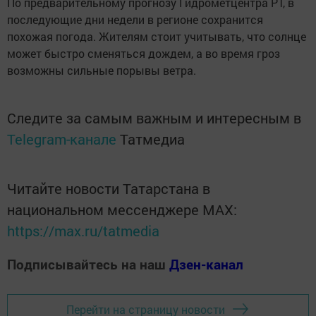
По предварительному прогнозу Гидрометцентра РТ, в
последующие дни недели в регионе сохранится
похожая погода. Жителям стоит учитывать, что солнце
может быстро сменяться дождем, а во время гроз
возможны сильные порывы ветра.
Следите за самым важным и интересным в
Telegram-канале
Татмедиа
Читайте новости Татарстана в
национальном мессенджере MАХ:
https://max.ru/tatmedia
Подписывайтесь на наш
Дзен-канал
Перейти на страницу новости