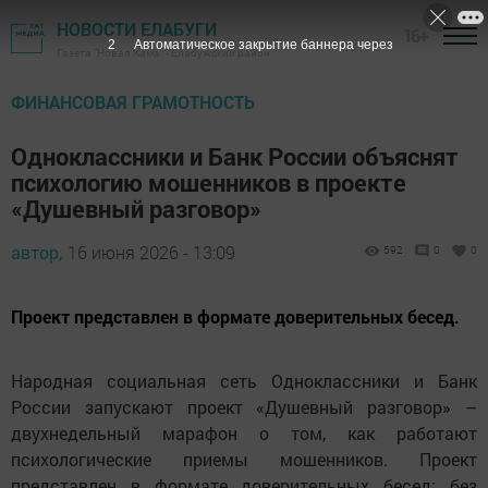
НОВОСТИ ЕЛАБУГИ
16+
1
Автоматическое закрытие баннера через
Газета "Новая Кама" - Елабужский район
ФИНАНСОВАЯ ГРАМОТНОСТЬ
Одноклассники и Банк России объяснят
психологию мошенников в проекте
«Душевный разговор»
автор,
16 июня 2026 - 13:09
592
0
0
Проект представлен в формате доверительных бесед.
Народная социальная сеть Одноклассники и Банк
России запускают проект «Душевный разговор» –
двухнедельный марафон о том, как работают
психологические приемы мошенников. Проект
представлен в формате доверительных бесед: без