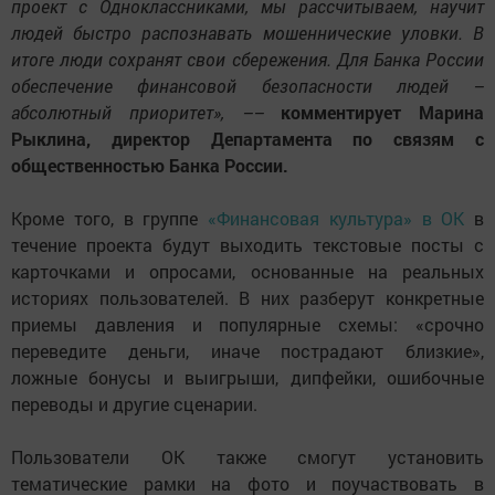
проект c Одноклассниками, мы рассчитываем, научит
людей быстро распознавать мошеннические уловки. В
итоге люди сохранят свои сбережения. Для Банка России
обеспечение финансовой безопасности людей –
абсолютный приоритет», ––
комментирует Марина
Рыклина, директор Департамента по связям с
общественностью Банка России.
Кроме того, в группе
«Финансовая культура» в ОК
в
течение проекта будут выходить текстовые посты с
карточками и опросами, основанные на реальных
историях пользователей. В них разберут конкретные
приемы давления и популярные схемы: «срочно
переведите деньги, иначе пострадают близкие»,
ложные бонусы и выигрыши, дипфейки, ошибочные
переводы и другие сценарии.
Пользователи ОК также смогут установить
тематические рамки на фото и поучаствовать в