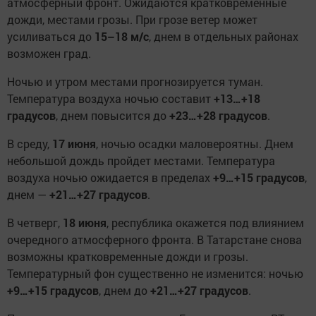
атмосферный фронт. Ожидаются кратковременные
дожди, местами грозы. При грозе ветер может
усиливаться до
15–18 м/с
, днем в отдельных районах
возможен град.
Ночью и утром местами прогнозируется туман.
Температура воздуха ночью составит
+13…+18
градусов
, днем повысится до
+23…+28 градусов
.
В среду,
17 июня
, ночью осадки маловероятны. Днем
небольшой дождь пройдет местами. Температура
воздуха ночью ожидается в пределах
+9…+15 градусов
,
днем —
+21…+27 градусов
.
В четверг,
18 июня
, республика окажется под влиянием
очередного атмосферного фронта. В Татарстане снова
возможны кратковременные дожди и грозы.
Температурный фон существенно не изменится: ночью
+9…+15 градусов
, днем до
+21…+27 градусов
.