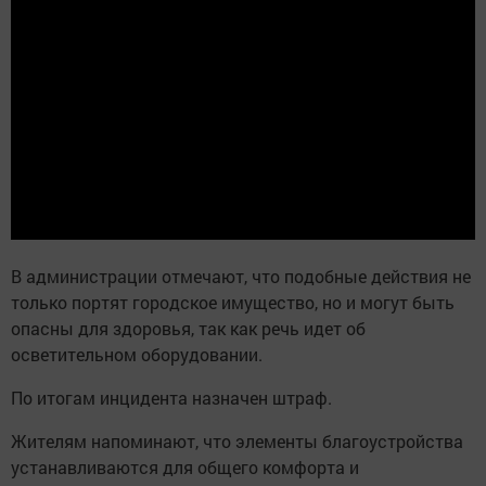
В администрации отмечают, что подобные действия не
только портят городское имущество, но и могут быть
опасны для здоровья, так как речь идет об
осветительном оборудовании.
По итогам инцидента назначен штраф.
Жителям напоминают, что элементы благоустройства
устанавливаются для общего комфорта и