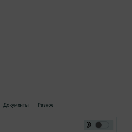
Документы
Разное