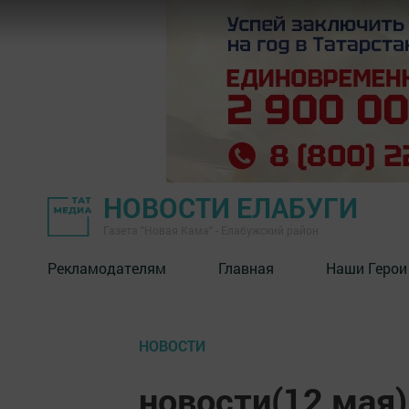
НОВОСТИ ЕЛАБУГИ
Газета "Новая Кама" - Елабужский район
Рекламодателям
Главная
Наши Герои
НОВОСТИ
новости(12 мая)