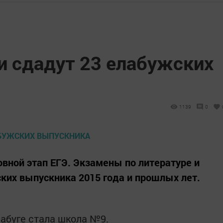
и сдадут 23 елабужских
1139
0
овной этап ЕГЭ. Экзамены по литературе и
ких выпускника 2015 года и прошлых лет.
абуге стала школа №9.