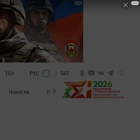
16+
РУС
ТАТ
Новости
Из зала суда