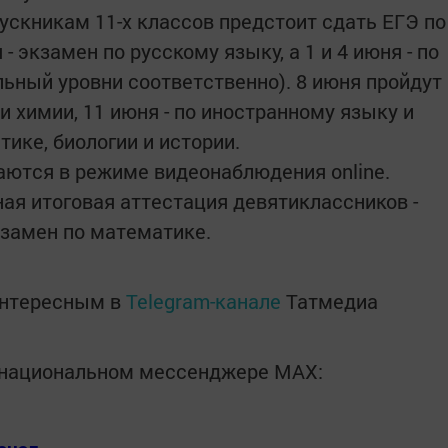
ускникам 11-х классов предстоит сдать ЕГЭ по
- экзамен по русскому языку, а 1 и 4 июня - по
ьный уровни соответственно). 8 июня пройдут
 химии, 11 июня - по иностранному языку и
тике, биологии и истории.
ются в режиме видеонаблюдения online.
ая итоговая аттестация девятиклассников -
замен по математике.
интересным в
Telegram-канале
Татмедиа
в национальном мессенджере MАХ: