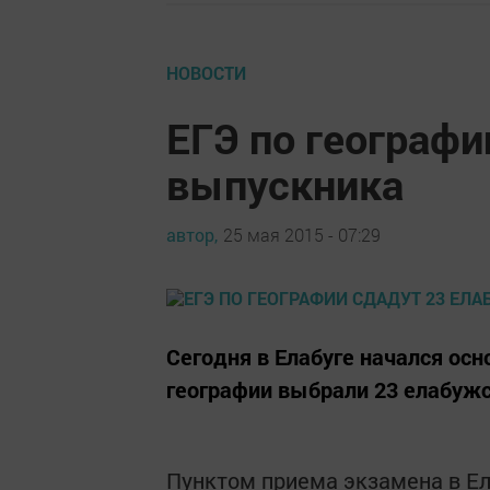
НОВОСТИ
ЕГЭ по географи
выпускника
автор,
25 мая 2015 - 07:29
Сегодня в Елабуге начался осн
географии выбрали 23 елабужс
Пунктом приема экзамена в Ел