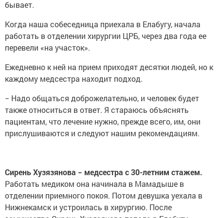
бывает.
Когда наша собеседница приехала в Елабугу, начала
работать в отделении хирургии ЦРБ, через два года ее
перевели «на участок».
Ежедневно к ней на прием приходят десятки людей, но к
каждому медсестра находит подход.
− Надо общаться доброжелательно, и человек будет
также относиться в ответ. Я стараюсь объяснять
пациентам, что лечение нужно, прежде всего, им, они
прислушиваются и следуют нашим рекомендациям.
Сирень Хузязянова − медсестра с 30-летним стажем.
Работать медиком она начинала в Мамадыше в
отделении приемного покоя. Потом девушка уехала в
Нижнекамск и устроилась в хирургию. После