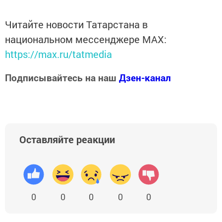
Читайте новости Татарстана в
национальном мессенджере MАХ:
https://max.ru/tatmedia
Подписывайтесь на наш
Дзен-канал
Оставляйте реакции
0
0
0
0
0