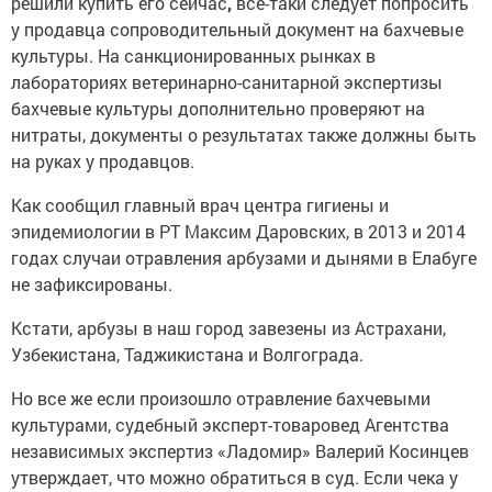
решили купить его сейчас
,
все-таки следует попросить
у продавца сопроводительный документ на бахчевые
культуры. На санкционированных рынках в
лабораториях ветеринарно-санитарной экспертизы
бахчевые культуры дополнительно проверяют на
нитраты, документы о результатах также должны быть
на руках у продавцов.
Как сообщил главный врач центра гигиены и
эпидемиологии в РТ Максим Даровских, в 2013 и 2014
годах случаи отравления арбузами и дынями в Елабуге
не зафиксированы.
Кстати, арбузы в наш город завезены из Астрахани,
Узбекистана, Таджикистана и Волгограда.
Но все же если произошло отравление бахчевыми
культурами, судебный эксперт-товаровед Агентства
независимых экспертиз «Ладомир» Валерий Косинцев
утверждает, что можно обратиться в суд. Если чека у