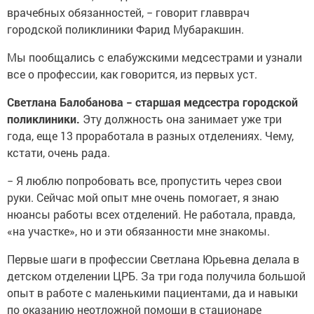
врачебных обязанностей, − говорит главврач
городской поликлиники Фарид Мубаракшин.
Мы пообщались с елабужскими медсестрами и узнали
все о профессии, как говорится, из первых уст.
Светлана Балобанова − старшая медсестра городской
поликлиники.
Эту должность она занимает уже три
года, еще 13 проработала в разных отделениях. Чему,
кстати, очень рада.
− Я люблю попробовать все, пропустить через свои
руки. Сейчас мой опыт мне очень помогает, я знаю
нюансы работы всех отделений. Не работала, правда,
«на участке», но и эти обязанности мне знакомы.
Первые шаги в профессии Светлана Юрьевна делала в
детском отделении ЦРБ. За три года получила большой
опыт в работе с маленькими пациентами, да и навыки
по оказанию неотложной помощи в стационаре