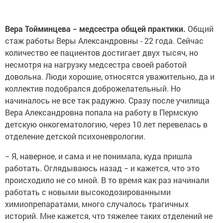
Вера Тойминцева − медсестра общей практики.
Общий
стаж работы Веры Александровны - 22 года. Сейчас
количество ее пациентов достигает двух тысяч, но
несмотря на нагрузку медсестра своей работой
довольна. Люди хорошие, относятся уважительно, да и
коллектив подобрался доброжелательный. Но
начиналось не все так радужно. Сразу после училища
Вера Александровна попала на работу в Пермскую
детскую онкогематологию, через 10 лет перевелась в
отделение детской психоневрологии.
− Я, наверное, и сама и не понимала, куда пришла
работать. Оглядываюсь назад − и кажется, что это
происходило не со мной. В то время как раз начинали
работать с новыми высокодозированными
химиопрепаратами, много случалось трагичных
историй. Мне кажется, что тяжелее таких отделений не