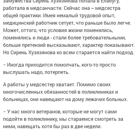
замужества Сирень Хузязянова попала в Елабугу,
работала в медсанчасти. Сейчас она
−
медсестра
общей практики. Имея немалый трудовой опыт,
медицинский работник сетует, что раньше было легче.
Может, оттого, что условия жизни поменялись,
поменялись и люди - стали более требовательными,
больше претензий высказывают, характер показывают.
Но Сирень Хузязянова ко всем старается найти подход.
− Иногда приходится помолчать, кого-то просто
выслушать надо, потерпеть.
А работы у медсестер хватает. Помимо своих
многочисленных обязанностей в поликлиниках и
больницах, они навещают на дому лежачих больных.
− У нас много ветеранов, которые не могут сами
подойти в поликлинику, мы стараемся смотреть за
ними, навещать хотя бы раз в две недели.