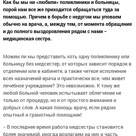
Как бы мы ни «любили» поликлиники и больницы,
порой нам все же приходится обращаться туда за
помощью. Причем в борьбе с недугом мы уповаем
обычно на врача, а, между тем, от момента обращения
и до полного выздоровления рядом с нами −
медицинская сестра.
Можем ли мы представить хоть одну поликлинику или
больницу без медсестер, от которых зависит порядок в
отделении или в кабинете, а также четкое исполнение
всех назначений врача и практически все, чем живет
лечебное учреждение? Это невозможно. К тому же
любой больной человек испытывает облегчение не
только от процедур, но и от простого внимания и
добрых слов. А какая помощь врачу, если рядом
опытный и грамотный помощник!
− В последнее время работа медсестры становится
более значимой, иногда возлагаем на них и часть