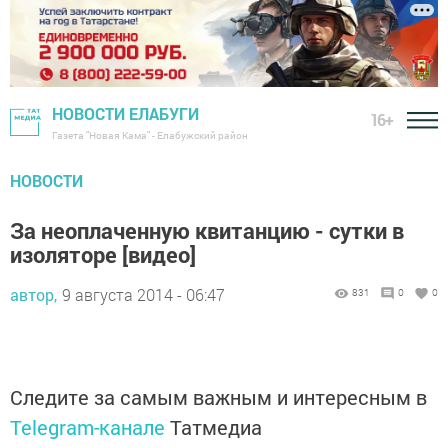
НОВОСТИ ЕЛАБУГИ
16+
Газета "Новая Кама" - Елабужский район
НОВОСТИ
За неоплаченную квитанцию - сутки в
изоляторе [видео]
автор,
9 августа 2014 - 06:47
831
0
0
Следите за самым важным и интересным в
Telegram-канале
Татмедиа