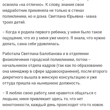
освоила «на отлично». К слову, знания свои
медработник применяла не только в стенах
поликлиники, но и дома. Светлана Юрьевна - мама
троих детей.
− Когда я родила первого ребенка, у меня было такое
ощущение, что их у меня уже много. Я знала, что нужно
делать, сама себе удивлялась.
Работала Светлана Балобанова и в отделении
физиолечения городской поликлиники, потом −
начальником отдела кадров (так как по образованию
она менеджер в сфере здравоохранения), после второго
декретного вышла в женскую консультацию и уже
оттуда пришла на нынешнюю должность.
− Я люблю свою работу, мне нравится общаться с
людьми, меня привлекает здесь то, что нет
монотонности, каждый день происходит что-то новое.