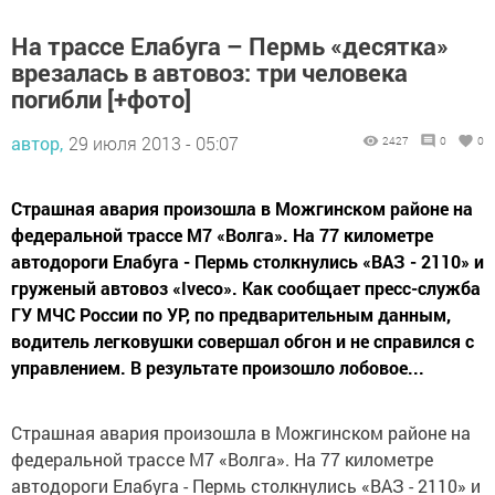
На трассе Елабуга – Пермь «десятка»
врезалась в автовоз: три человека
погибли [+фото]
автор,
29 июля 2013 - 05:07
2427
0
0
Страшная авария произошла в Можгинском районе на
федеральной трассе М7 «Волга». На 77 километре
автодороги Елабуга - Пермь столкнулись «ВАЗ - 2110» и
груженый автовоз «Iveco». Как сообщает пресс-служба
ГУ МЧС России по УР, по предварительным данным,
водитель легковушки совершал обгон и не справился с
управлением. В результате произошло лобовое...
Страшная авария произошла в Можгинском районе на
федеральной трассе М7 «Волга». На 77 километре
автодороги Елабуга - Пермь столкнулись «ВАЗ - 2110» и