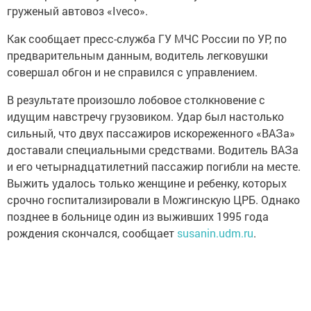
груженый автовоз «Iveco».
Как сообщает пресс-служба ГУ МЧС России по УР, по
предварительным данным, водитель легковушки
совершал обгон и не справился с управлением.
В результате произошло лобовое столкновение с
идущим навстречу грузовиком. Удар был настолько
сильный, что двух пассажиров искореженного «ВАЗа»
доставали специальными средствами. Водитель ВАЗа
и его четырнадцатилетний пассажир погибли на месте.
Выжить удалось только женщине и ребенку, которых
срочно госпитализировали в Можгинскую ЦРБ. Однако
позднее в больнице один из выживших 1995 года
рождения скончался, сообщает
susanin.udm.ru
.