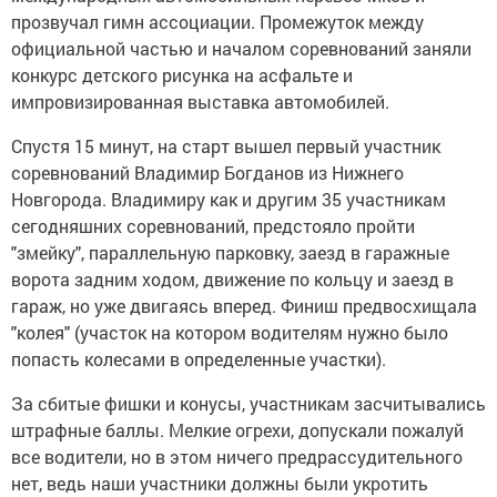
прозвучал гимн ассоциации. Промежуток между
официальной частью и началом соревнований заняли
конкурс детского рисунка на асфальте и
импровизированная выставка автомобилей.
Спустя 15 минут, на старт вышел первый участник
соревнований Владимир Богданов из Нижнего
Новгорода. Владимиру как и другим 35 участникам
сегодняшних соревнований, предстояло пройти
"змейку", параллельную парковку, заезд в гаражные
ворота задним ходом, движение по кольцу и заезд в
гараж, но уже двигаясь вперед. Финиш предвосхищала
"колея" (участок на котором водителям нужно было
попасть колесами в определенные участки).
За сбитые фишки и конусы, участникам засчитывались
штрафные баллы. Мелкие огрехи, допускали пожалуй
все водители, но в этом ничего предрассудительного
нет, ведь наши участники должны были укротить