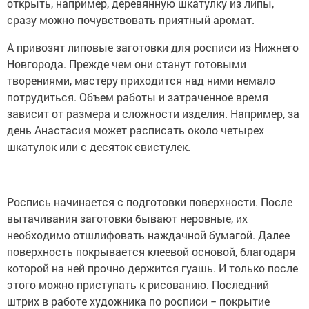
открыть, например, деревянную шкатулку из липы,
сразу можно почувствовать приятный аромат.
А привозят липовые заготовки для росписи из Нижнего
Новгорода. Прежде чем они станут готовыми
творениями, мастеру приходится над ними немало
потрудиться. Объем работы и затраченное время
зависит от размера и сложности изделия. Например, за
день Анастасия может расписать около четырех
шкатулок или с десяток свистулек.
Роспись начинается с подготовки поверхности. После
вытачивания заготовки бывают неровные, их
необходимо отшлифовать наждачной бумагой. Далее
поверхность покрывается клеевой основой, благодаря
которой на ней прочно держится гуашь. И только после
этого можно приступать к рисованию. Последний
штрих в работе художника по росписи − покрытие