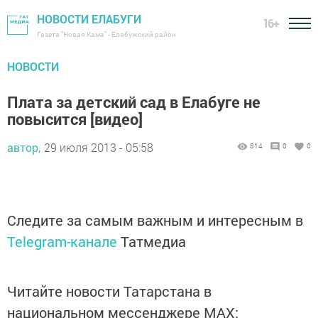
НОВОСТИ ЕЛАБУГИ
16+
Газета "Новая Кама" - Елабужский район
НОВОСТИ
Плата за детский сад в Елабуге не
повысится [видео]
автор,
29 июля 2013 - 05:58
814
0
0
Следите за самым важным и интересным в
Telegram-канале
Татмедиа
Читайте новости Татарстана в
национальном мессенджере MАХ: