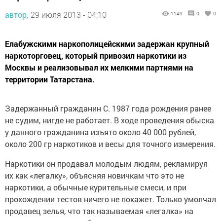
автор,
29 июля 2013 - 04:10
1149
0
0
Елабужскими наркополицейскими задержан крупный
наркоторговец, который привозил наркотики из
Москвы и реализовывал их мелкими партиями на
территории Татарстана.
Задержанный гражданин С. 1987 года рождения ранее
не судим, нигде не работает. В ходе проведения обыска
у данного гражданина изъято около 40 000 рублей,
около 200 гр наркотиков и весы для точного измерения.
Наркотики он продавал молодым людям, рекламируя
их как «легалку», объясняя новичкам что это не
наркотики, а обычные курительные смеси, и при
прохождении тестов ничего не покажет. Только умолчал
продавец зелья, что так называемая «легалка» на