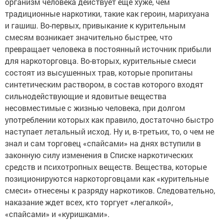
организм человека действует еще хуже, чем
традиционные наркотики, такие как героин, марихуана
и гашиш. Во-первых, привыкание к курительным
смесям возникает значительно быстрее, что
превращает человека в постоянный источник прибыли
для наркоторговца. Во-вторых, курительные смеси
состоят из высушенных трав, которые пропитаны
синтетическим раствором, в состав которого входят
сильнодействующие и ядовитые вещества
несовместимые с жизнью человека, при долгом
употреблении которых как правило, достаточно быстро
наступает летальный исход. Ну и, в-третьих, то, о чем не
знал и сам торговец «спайсами» на днях вступили в
законную силу изменения в Списке наркотических
средств и психотропных веществ. Вещества, которые
позиционируются наркоторговцами как «курительные
смеси» отнесены к разряду наркотиков. Следовательно,
наказание ждет всех, кто торгует «легалкой»,
«спайсами» и «куришками».