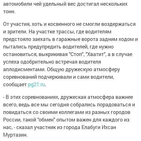
автомобили чей удельный вес достигал нескольких
тонн.
От участия, хоть и косвенного не смогли воздержаться
и зрители. На участке трассы, где водителям
предстояло заехать в гаражные ворота задним ходом и
пытались предупредить водителей, где нужно
остановиться, выкрикивая "Стоп", "Хватит", а в случае
успеха одобрительно встречая водителя
аплодисментами. Общую дружескую атмосферу
соревнований подчеркивали и сами водители,
сообщает
pg21.ru
.
- В этих соревнованиях, дружеская атмосфера важнее
всего, ведь все мы сегодня собрались порадоваться и
повидаться со своими коллегами из разных городов
России, такой "обмен" опытом важен для каждого из
нас, - сказал участник из города Елабуги Ихсан
Муртазин.