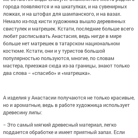
города появляются и на шкатулках, и на сувенирных
ложках, и на штофах для шампанского, и на вазах.
Немало из-под кисти художника вышло деревянных
свистулек и матрешек. Кстати, последние больше всего
любит расписывать Анастасия, ведь нигде в мире
больше нет матрешек в татарском национальном
костюме. Кстати, они и у туристов большой
популярностью пользуются, многие, по словам
мастера, приезжая сюда из-за границы, знают только
два слова − «спасибо» и «матрешка».
А изделия у Анастасии получаются не только красивые,
но и ароматные, ведь в работе художница использует
древесину липы:
− Это самый мягкий древесный материал, легко
поддается обработке и имеет приятный запах. Если