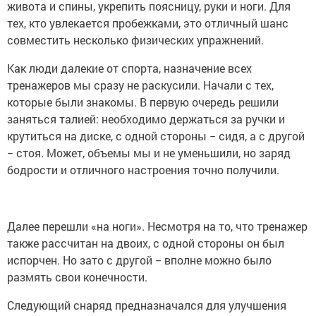
живота и спины, укрепить поясницу, руки и ноги. Для
тех, кто увлекается пробежками, это отличный шанс
совместить несколько физических упражнений.
Как люди далекие от спорта, назначение всех
тренажеров мы сразу не раскусили. Начали с тех,
которые были знакомы. В первую очередь решили
заняться талией: необходимо держаться за ручки и
крутиться на диске, с одной стороны − сидя, а с другой
− стоя. Может, объемы мы и не уменьшили, но заряд
бодрости и отличного настроения точно получили.
Далее перешли «на ноги». Несмотря на то, что тренажер
также рассчитан на двоих, с одной стороны он был
испорчен. Но зато с другой − вполне можно было
размять свои конечности.
Следующий снаряд предназначался для улучшения