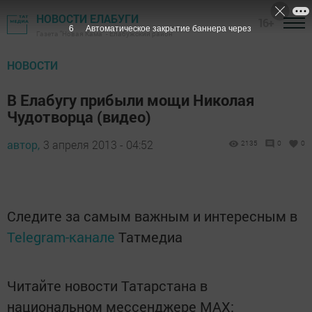
НОВОСТИ ЕЛАБУГИ
16+
5
Автоматическое закрытие баннера через
Газета "Новая Кама" - Елабужский район
НОВОСТИ
В Елабугу прибыли мощи Николая
Чудотворца (видео)
автор,
3 апреля 2013 - 04:52
2135
0
0
Следите за самым важным и интересным в
Telegram-канале
Татмедиа
Читайте новости Татарстана в
национальном мессенджере MАХ: