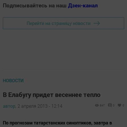
Подписывайтесь на наш
Дзен-канал
Перейти на страницу новости
НОВОСТИ
В Елабугу придет весеннее тепло
автор,
2 апреля 2013 - 12:14
847
0
0
По прогнозам татарстанских синоптиков, завтра в