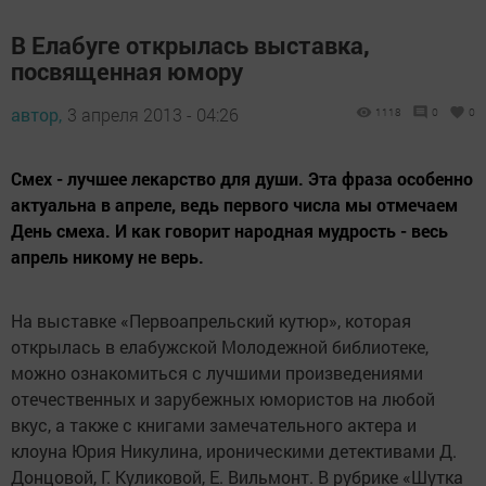
В Елабуге открылась выставка,
посвященная юмору
автор,
3 апреля 2013 - 04:26
1118
0
0
Смех - лучшее лекарство для души. Эта фраза особенно
актуальна в апреле, ведь первого числа мы отмечаем
День смеха. И как говорит народная мудрость - весь
апрель никому не верь.
На выставке «Первоапрельский кутюр», которая
открылась в елабужской Молодежной библиотеке,
можно ознакомиться с лучшими произведениями
отечественных и зарубежных юмористов на любой
вкус, а также с книгами замечательного актера и
клоуна Юрия Никулина, ироническими детективами Д.
Донцовой, Г. Куликовой, Е. Вильмонт. В рубрике «Шутка