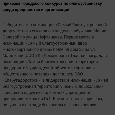
призеров городского конкурса по благоустройству
среди предприятий и организаций.
Победителем в номинации «Самый благоустроенный
двор частного сектора» стал дом елабужанки Марии
Орловой по улице Нефтяников. Первое место в
номинации «Самый благоустроенный двор
многоквартирного дома» получил дом 32 на ул.
Марджани (ООО УК «Домоуправ»). Главная награда в
номинации «Самая благоустроенная территория
предприятий, учреждений, объектов торговли и
общественного питания» досталась ООО
«Елабугадорстрой», а лидерство в номинации «Самая
благоустроенная территория учебных, дошкольных
заведений и других бюджетных учреждений»
присудили гимназии №1. Все они, а также призеры,
получили в награду бензопилы и газонокосилки.