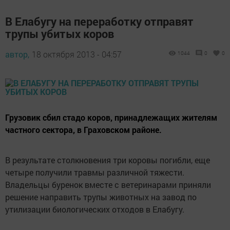
В Елабугу на переработку отправят
трупы убитых коров
автор,
18 октября 2013 - 04:57
1044
0
0
Грузовик сбил стадо коров, принадлежащих жителям
частного сектора, в Граховском районе.
В результате столкновения три коровы погибли, еще
четыре получили травмы различной тяжести.
Владельцы буренок вместе с ветеринарами приняли
решение направить трупы животных на завод по
утилизации биологических отходов в Елабугу.