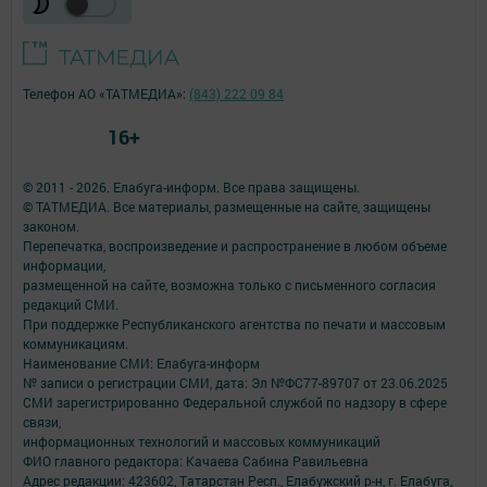
Телефон АО «ТАТМЕДИА»:
(843) 222 09 84
16+
© 2011 - 2026. Елабуга-информ. Все права защищены.
© ТАТМЕДИА. Все материалы, размещенные на сайте, защищены
законом.
Перепечатка, воспроизведение и распространение в любом объеме
информации,
размещенной на сайте, возможна только с письменного согласия
редакций СМИ.
При поддержке Республиканского агентства по печати и массовым
коммуникациям.
Наименование СМИ: Елабуга-информ
№ записи о регистрации СМИ, дата: Эл №ФС77-89707 от 23.06.2025
СМИ зарегистрированно Федеральной службой по надзору в сфере
связи,
информационных технологий и массовых коммуникаций
ФИО главного редактора: Качаева Сабина Равильевна
Адрес редакции: 423602, Татарстан Респ., Елабужский р-н, г. Елабуга,