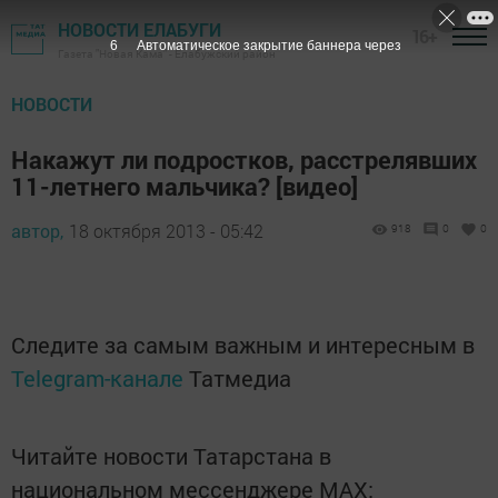
НОВОСТИ ЕЛАБУГИ
16+
6
Автоматическое закрытие баннера через
Газета "Новая Кама" - Елабужский район
НОВОСТИ
Накажут ли подростков, расстрелявших
11-летнего мальчика? [видео]
автор,
18 октября 2013 - 05:42
918
0
0
Следите за самым важным и интересным в
Telegram-канале
Татмедиа
Читайте новости Татарстана в
национальном мессенджере MАХ: