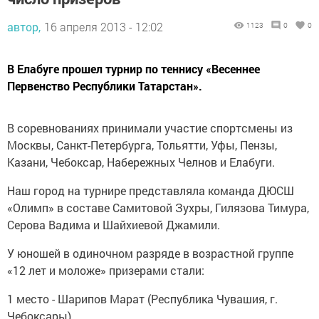
автор,
16 апреля 2013 - 12:02
1123
0
0
В Елабуге прошел турнир по теннису «Весеннее
Первенство Республики Татарстан».
В соревнованиях принимали участие спортсмены из
Москвы, Санкт-Петербурга, Тольятти, Уфы, Пензы,
Казани, Чебоксар, Набережных Челнов и Елабуги.
Наш город на турнире представляла команда ДЮСШ
«Олимп» в составе Самитовой Зухры, Гилязова Тимура,
Серова Вадима и Шайхиевой Джамили.
У юношей в одиночном разряде в возрастной группе
«12 лет и моложе» призерами стали:
1 место - Шарипов Марат (Республика Чувашия, г.
Чебоксары)