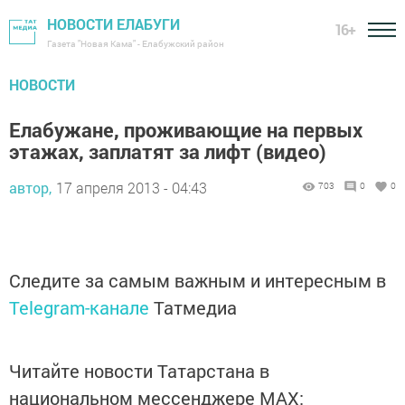
НОВОСТИ ЕЛАБУГИ
16+
Газета "Новая Кама" - Елабужский район
НОВОСТИ
Елабужане, проживающие на первых
этажах, заплатят за лифт (видео)
автор,
17 апреля 2013 - 04:43
703
0
0
Следите за самым важным и интересным в
Telegram-канале
Татмедиа
Читайте новости Татарстана в
национальном мессенджере MАХ: