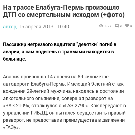
На трассе Елабуга-Пермь произошло
ДТП со смертельным исходом (+фото)
автор,
16 апреля 2013 - 10:40
1773
0
0
Пассажир нетрезвого водителя "девятки" погиб в
аварии, а сам водитель с травмами находится в
больнице.
Авария произошла 14 апреля на 89 километре
автодороги Елабуга-Пермь. Имеющий 9-летний стаж
вождения 29-летний мужчина, находясь в состоянии
алкогольного опьянения, совершая разворот на
«ВАЗ-2109», столкнулся с «ГАЗ-2790». Как передают в
управлении ГИБДД, он пытался осуществить правый
разворот, не предоставив преимущества в движении
«ГАЗу».