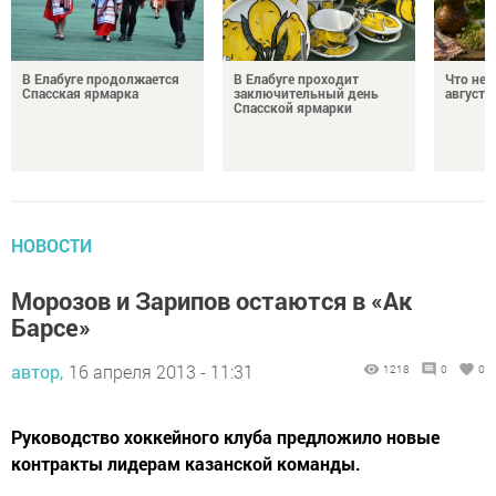
В Елабуге продолжается
В Елабуге проходит
Что нел
Спасская ярмарка
заключительный день
августа
Спасской ярмарки
НОВОСТИ
Морозов и Зарипов остаются в «Ак
Барсе»
автор,
16 апреля 2013 - 11:31
1218
0
0
Руководство хоккейного клуба предложило новые
контракты лидерам казанской команды.