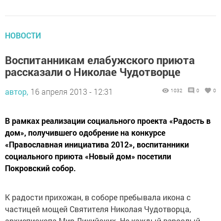
НОВОСТИ
Воспитанникам елабужского приюта
рассказали о Николае Чудотворце
автор,
16 апреля 2013 - 12:31
1032
0
0
В рамках реализации социального проекта «Радость в
дом», получившего одобрение на конкурсе
«Православная инициатива 2012», воспитанники
социального приюта «Новый дом» посетили
Покровский собор.
К радости прихожан, в соборе пребывала икона с
частицей мощей Святителя Николая Чудотворца,
архиепископа Мир Ликийских. Не каждый взрослый