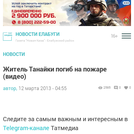
НОВОСТИ ЕЛАБУГИ
16+
Газета "Новая Кама" - Елабужский район
НОВОСТИ
Житель Танайки погиб на пожаре
(видео)
автор,
12 марта 2013 - 04:55
2585
0
0
Следите за самым важным и интересным в
Telegram-канале
Татмедиа