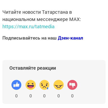
Читайте новости Татарстана в
национальном мессенджере MАХ:
https://max.ru/tatmedia
Подписывайтесь на наш
Дзен-канал
Оставляйте реакции
0
0
0
0
0