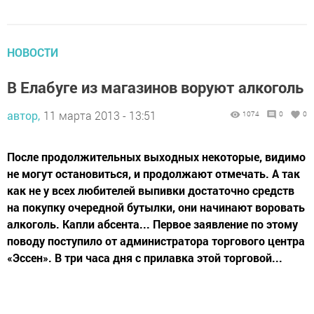
НОВОСТИ
В Елабуге из магазинов воруют алкоголь
автор,
11 марта 2013 - 13:51
1074
0
0
После продолжительных выходных некоторые, видимо
не могут остановиться, и продолжают отмечать. А так
как не у всех любителей выпивки достаточно средств
на покупку очередной бутылки, они начинают воровать
алкоголь. Капли абсента... Первое заявление по этому
поводу поступило от администратора торгового центра
«Эссен». В три часа дня с прилавка этой торговой...