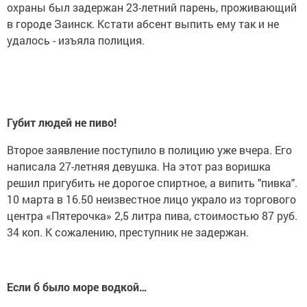
охраны был задержан 23-летний парень, проживающий
в городе Заинск. Кстати абсент выпить ему так и не
удалось - изъяла полиция.
Губит людей не пиво!
Второе заявление поступило в полицию уже вчера. Его
написала 27-летняя девушка. На этот раз воришка
решил пригубить не дорогое спиртное, а випить "пивка".
10 марта в 16.50 неизвестное лицо украло из торгового
центра «Пятерочка» 2,5 литра пива, стоимостью 87 руб.
34 коп. К сожалению, преступник не задержан.
Если б было море водкой…