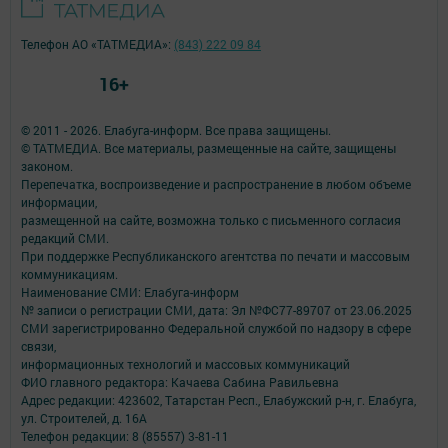
Телефон АО «ТАТМЕДИА»:
(843) 222 09 84
16+
© 2011 - 2026. Елабуга-информ. Все права защищены.
© ТАТМЕДИА. Все материалы, размещенные на сайте, защищены
законом.
Перепечатка, воспроизведение и распространение в любом объеме
информации,
размещенной на сайте, возможна только с письменного согласия
редакций СМИ.
При поддержке Республиканского агентства по печати и массовым
коммуникациям.
Наименование СМИ: Елабуга-информ
№ записи о регистрации СМИ, дата: Эл №ФС77-89707 от 23.06.2025
СМИ зарегистрированно Федеральной службой по надзору в сфере
связи,
информационных технологий и массовых коммуникаций
ФИО главного редактора: Качаева Сабина Равильевна
Адрес редакции: 423602, Татарстан Респ., Елабужский р-н, г. Елабуга,
ул. Строителей, д. 16А
Телефон редакции: 8 (85557) 3-81-11