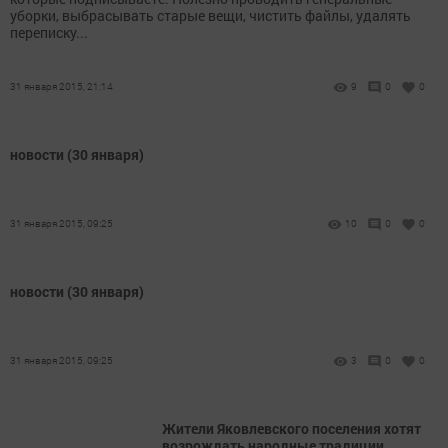
уборки, выбрасывать старые вещи, чистить файлы, удалять
переписку...
31 января 2015, 21:14
9
0
0
новости (30 января)
31 января 2015, 09:25
10
0
0
новости (30 января)
31 января 2015, 09:25
3
0
0
Жители Яковлевского поселения хотят
возрождать народные традиции