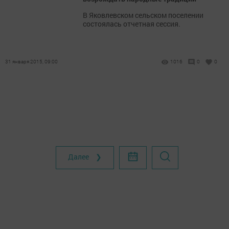
В Яковлевском сельском поселении
состоялась отчетная сессия.
31 января 2015, 09:00
1016
0
0
Далее ❯