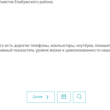
бъектов Елабужского района.
о есть дорогие телефоны, компьютеры, ноутбуки, планше
главный показатель уровня жизни и цивилизованности наш
Далее ❯