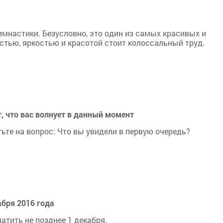
имнастики. Безусловно, это один из самых красивых и
стью, яркостью и красотой стоит колоссальный труд.
, что вас волнует в данный момент
етьте на вопрос: Что вы увидели в первую очередь?
бря 2016 года
атить не позднее 1 декабря.