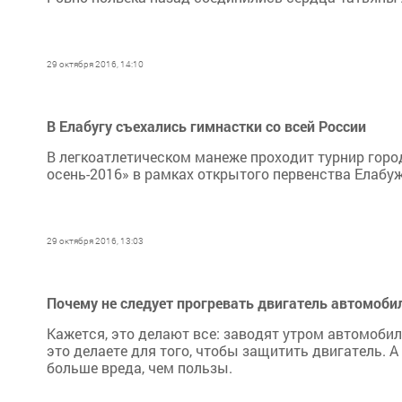
29 октября 2016, 14:10
В Елабугу съехались гимнастки со всей России
В легкоатлетическом манеже проходит турнир горо
осень-2016» в рамках открытого первенства Елабуж
29 октября 2016, 13:03
Почему не следует прогревать двигатель автомоби
Кажется, это делают все: заводят утром автомобиль
это делаете для того, чтобы защитить двигатель. 
больше вреда, чем пользы.