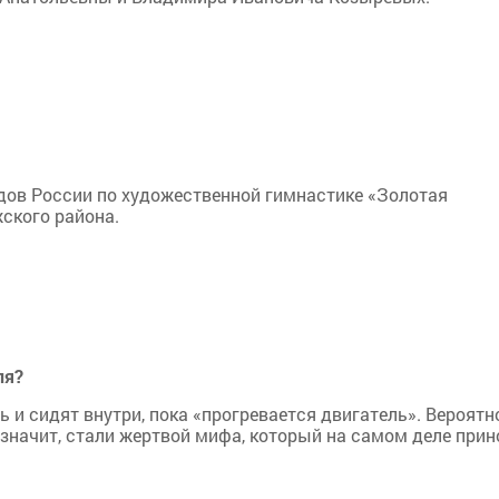
дов России по художественной гимнастике «Золотая
ского района.
ля?
 и сидят внутри, пока «прогревается двигатель». Вероятн
А значит, стали жертвой мифа, который на самом деле прин