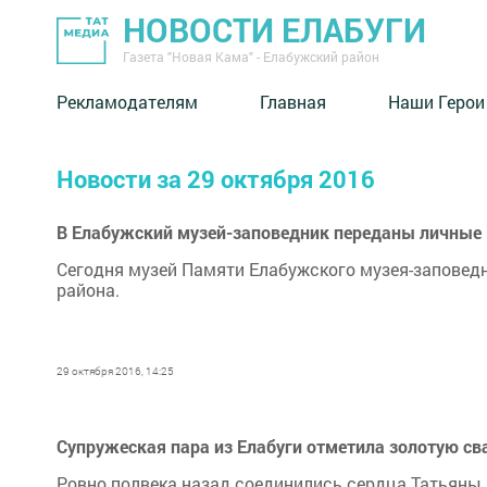
НОВОСТИ ЕЛАБУГИ
Газета "Новая Кама" - Елабужский район
Рекламодателям
Главная
Наши Герои
Новости за 29 октября 2016
В Елабужский музей-заповедник переданы личные
Сегодня музей Памяти Елабужского музея-заповед
района.
29 октября 2016, 14:25
Супружеская пара из Елабуги отметила золотую св
Ровно полвека назад соединились сердца Татьяны