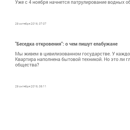
Уже с 4 ноября начнется патрулирование водных о
29 октября 2016, 07:07
"Беседка откровения": о чем пишут елабужане
Мы живем в цивилизованном государстве. У каждог
Квартира наполнена бытовой техникой. Но это ли 
общества?
29 октября 2016, 06:11