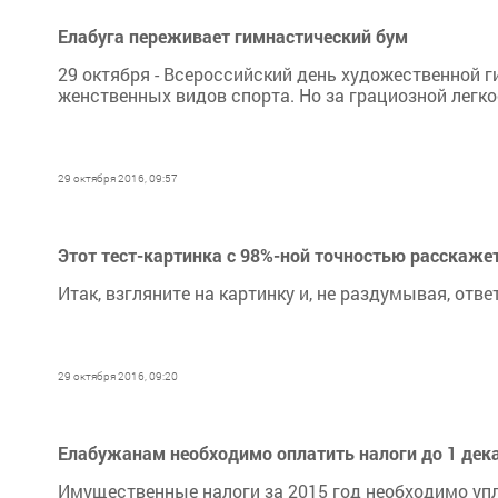
Елабуга переживает гимнастический бум
29 октября - Всероссийский день художественной г
женственных видов спорта. Но за грациозной легко
29 октября 2016, 09:57
Этот тест-картинка с 98%-ной точностью расскажет
Итак, взгляните на картинку и, не раздумывая, отв
29 октября 2016, 09:20
Елабужанам необходимо оплатить налоги до 1 дека
Имущественные налоги за 2015 год необходимо упл