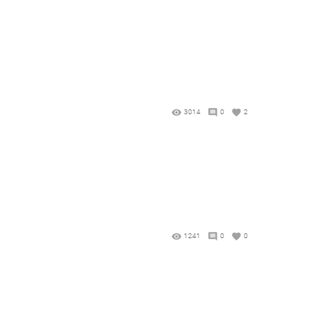
3014
0
2
1241
0
0