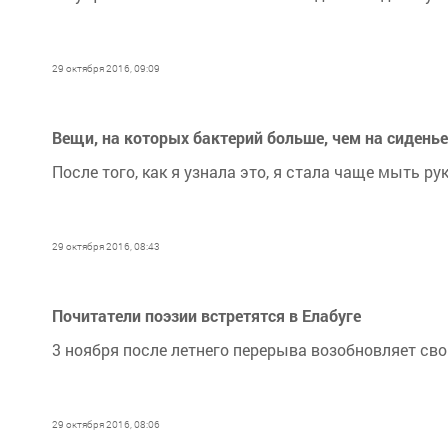
29 октября 2016, 09:09
Вещи, на которых бактерий больше, чем на сиденье
После того, как я узнала это, я стала чаще мыть рук
29 октября 2016, 08:43
Почитатели поэзии встретятся в Елабуге
3 ноября после летнего перерыва возобновляет сво
29 октября 2016, 08:06