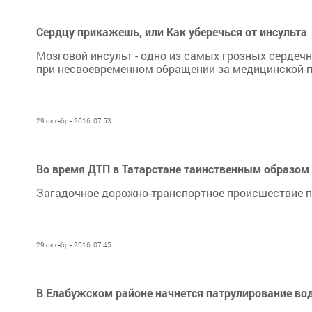
Сердцу прикажешь, или Как уберечься от инсульта
Мозговой инсульт - одно из самых грозных сердеч
при несвоевременном обращении за медицинской
29 октября 2016, 07:53
Во время ДТП в Татарстане таинственным образом 
Загадочное дорожно-транспортное происшествие п
29 октября 2016, 07:45
В Елабужском районе начнется патрулирование во